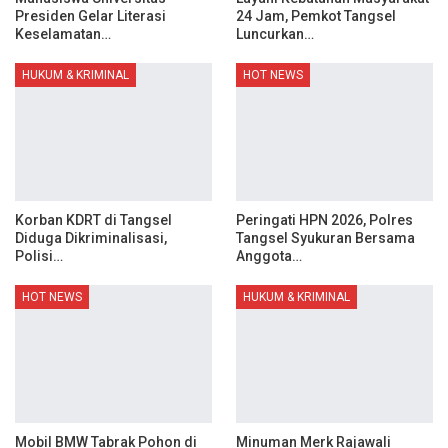
Presiden Gelar Literasi
24 Jam, Pemkot Tangsel
Keselamatan…
Luncurkan…
HUKUM & KRIMINAL
HOT NEWS
Korban KDRT di Tangsel
Peringati HPN 2026, Polres
Diduga Dikriminalisasi,
Tangsel Syukuran Bersama
Polisi…
Anggota…
HOT NEWS
HUKUM & KRIMINAL
Mobil BMW Tabrak Pohon di
Minuman Merk Rajawali