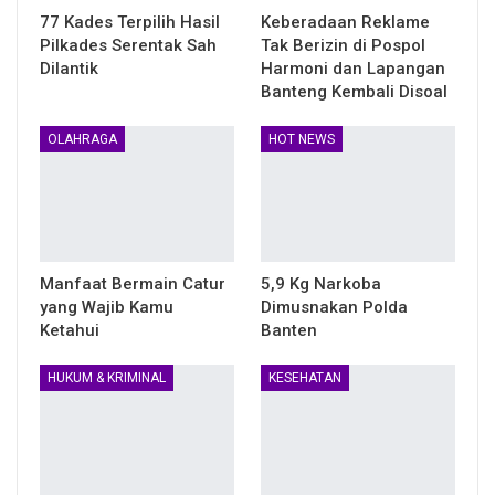
77 Kades Terpilih Hasil
Keberadaan Reklame
Pilkades Serentak Sah
Tak Berizin di Pospol
Dilantik
Harmoni dan Lapangan
Banteng Kembali Disoal
OLAHRAGA
HOT NEWS
Manfaat Bermain Catur
5,9 Kg Narkoba
yang Wajib Kamu
Dimusnakan Polda
Ketahui
Banten
HUKUM & KRIMINAL
KESEHATAN