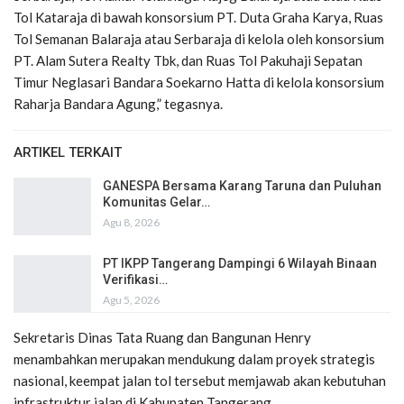
Tol Kataraja di bawah konsorsium PT. Duta Graha Karya, Ruas
Tol Semanan Balaraja atau Serbaraja di kelola oleh konsorsium
PT. Alam Sutera Realty Tbk, dan Ruas Tol Pakuhaji Sepatan
Timur Neglasari Bandara Soekarno Hatta di kelola konsorsium
Raharja Bandara Agung,” tegasnya.
ARTIKEL TERKAIT
GANESPA Bersama Karang Taruna dan Puluhan
Komunitas Gelar…
Agu 8, 2026
PT IKPP Tangerang Dampingi 6 Wilayah Binaan
Verifikasi…
Agu 5, 2026
Sekretaris Dinas Tata Ruang dan Bangunan Henry
menambahkan merupakan mendukung dalam proyek strategis
nasional, keempat jalan tol tersebut memjawab akan kebutuhan
infrastruktur jalan di Kabupaten Tangerang.