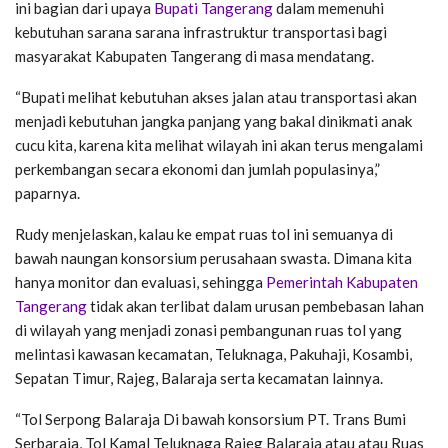
ini bagian dari upaya
Bupati Tangerang
dalam memenuhi
kebutuhan sarana sarana infrastruktur transportasi bagi
masyarakat Kabupaten Tangerang di masa mendatang.
“Bupati melihat kebutuhan akses jalan atau transportasi akan
menjadi kebutuhan jangka panjang yang bakal dinikmati anak
cucu kita, karena kita melihat wilayah ini akan terus mengalami
perkembangan secara ekonomi dan jumlah populasinya,”
paparnya.
Rudy menjelaskan, kalau ke empat ruas tol ini semuanya di
bawah naungan konsorsium perusahaan swasta. Dimana kita
hanya monitor dan evaluasi, sehingga
Pemerintah Kabupaten
Tangerang
tidak akan terlibat dalam urusan pembebasan lahan
di wilayah yang menjadi zonasi pembangunan ruas tol yang
melintasi kawasan kecamatan, Teluknaga, Pakuhaji, Kosambi,
Sepatan Timur, Rajeg, Balaraja serta kecamatan lainnya.
“Tol Serpong Balaraja Di bawah konsorsium PT. Trans Bumi
Serbaraja, Tol Kamal Teluknaga Rajeg Balaraja atau atau Ruas