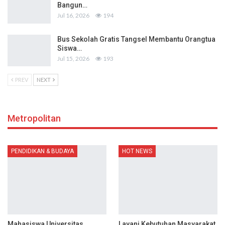
Bangun…
Jul 16, 2026
194
Bus Sekolah Gratis Tangsel Membantu Orangtua
Siswa…
Jul 15, 2026
193
PREV
NEXT
Metropolitan
PENDIDIKAN & BUDAYA
HOT NEWS
Mahasiswa Universitas
Layani Kebutuhan Masyarakat