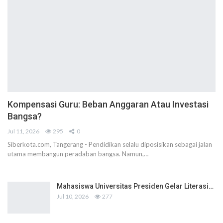
Kompensasi Guru: Beban Anggaran Atau Investasi
Bangsa?
Jul 11, 2026
295
0
Siberkota.com, Tangerang - Pendidikan selalu diposisikan sebagai jalan
utama membangun peradaban bangsa. Namun,…
Mahasiswa Universitas Presiden Gelar Literasi…
Jul 10, 2026
277