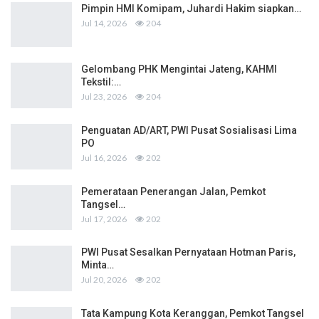
Pimpin HMI Komipam, Juhardi Hakim siapkan…
Jul 14, 2026
204
Gelombang PHK Mengintai Jateng, KAHMI
Tekstil:…
Jul 23, 2026
204
Penguatan AD/ART, PWI Pusat Sosialisasi Lima
PO
Jul 16, 2026
202
Pemerataan Penerangan Jalan, Pemkot
Tangsel…
Jul 17, 2026
202
PWI Pusat Sesalkan Pernyataan Hotman Paris,
Minta…
Jul 20, 2026
202
Tata Kampung Kota Keranggan, Pemkot Tangsel