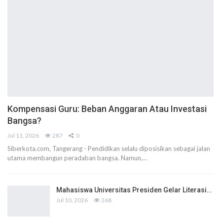
Kompensasi Guru: Beban Anggaran Atau Investasi
Bangsa?
Jul 11, 2026
287
0
Siberkota.com, Tangerang - Pendidikan selalu diposisikan sebagai jalan
utama membangun peradaban bangsa. Namun,…
Mahasiswa Universitas Presiden Gelar Literasi…
Jul 10, 2026
268