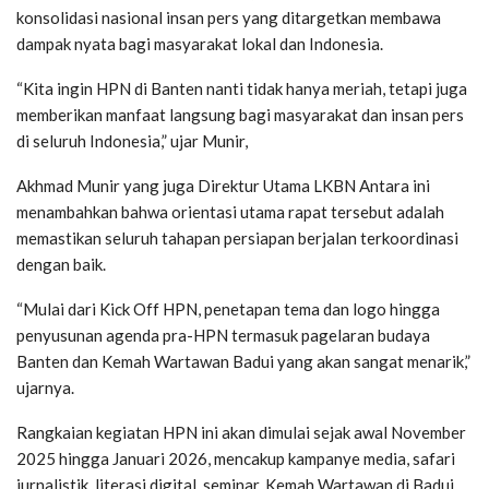
konsolidasi nasional insan pers yang ditargetkan membawa
dampak nyata bagi masyarakat lokal dan Indonesia.
“Kita ingin HPN di Banten nanti tidak hanya meriah, tetapi juga
memberikan manfaat langsung bagi masyarakat dan insan pers
di seluruh Indonesia,” ujar Munir,
Akhmad Munir yang juga Direktur Utama LKBN Antara ini
menambahkan bahwa orientasi utama rapat tersebut adalah
memastikan seluruh tahapan persiapan berjalan terkoordinasi
dengan baik.
“Mulai dari Kick Off HPN, penetapan tema dan logo hingga
penyusunan agenda pra-HPN termasuk pagelaran budaya
Banten dan Kemah Wartawan Badui yang akan sangat menarik,”
ujarnya.
Rangkaian kegiatan HPN ini akan dimulai sejak awal November
2025 hingga Januari 2026, mencakup kampanye media, safari
jurnalistik, literasi digital, seminar, Kemah Wartawan di Badui,