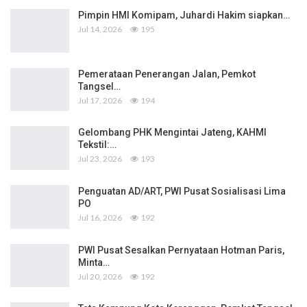
Pimpin HMI Komipam, Juhardi Hakim siapkan…
Jul 14, 2026
195
Pemerataan Penerangan Jalan, Pemkot
Tangsel…
Jul 17, 2026
194
Gelombang PHK Mengintai Jateng, KAHMI
Tekstil:…
Jul 23, 2026
193
Penguatan AD/ART, PWI Pusat Sosialisasi Lima
PO
Jul 16, 2026
192
PWI Pusat Sesalkan Pernyataan Hotman Paris,
Minta…
Jul 20, 2026
192