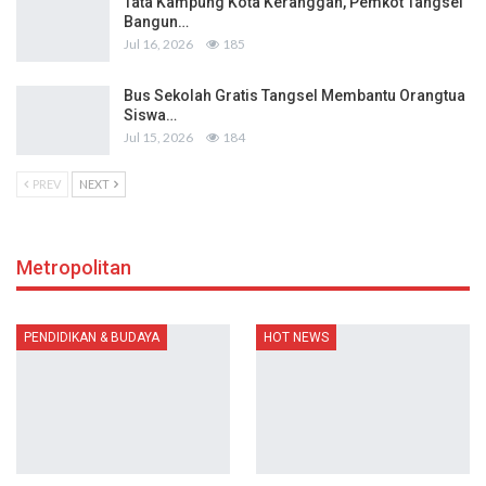
Tata Kampung Kota Keranggan, Pemkot Tangsel
Bangun…
Jul 16, 2026
185
Bus Sekolah Gratis Tangsel Membantu Orangtua
Siswa…
Jul 15, 2026
184
PREV
NEXT
Metropolitan
PENDIDIKAN & BUDAYA
HOT NEWS