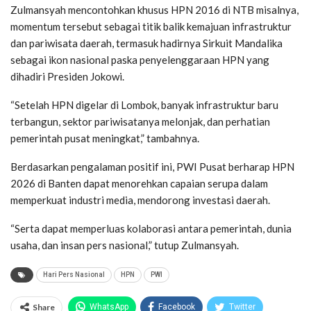
Zulmansyah mencontohkan khusus HPN 2016 di NTB misalnya,
momentum tersebut sebagai titik balik kemajuan infrastruktur
dan pariwisata daerah, termasuk hadirnya Sirkuit Mandalika
sebagai ikon nasional paska penyelenggaraan HPN yang
dihadiri Presiden Jokowi.
“Setelah HPN digelar di Lombok, banyak infrastruktur baru
terbangun, sektor pariwisatanya melonjak, dan perhatian
pemerintah pusat meningkat,” tambahnya.
Berdasarkan pengalaman positif ini, PWI Pusat berharap HPN
2026 di Banten dapat menorehkan capaian serupa dalam
memperkuat industri media, mendorong investasi daerah.
“Serta dapat memperluas kolaborasi antara pemerintah, dunia
usaha, dan insan pers nasional,” tutup Zulmansyah.
Hari Pers Nasional
HPN
PWI
Share
WhatsApp
Facebook
Twitter