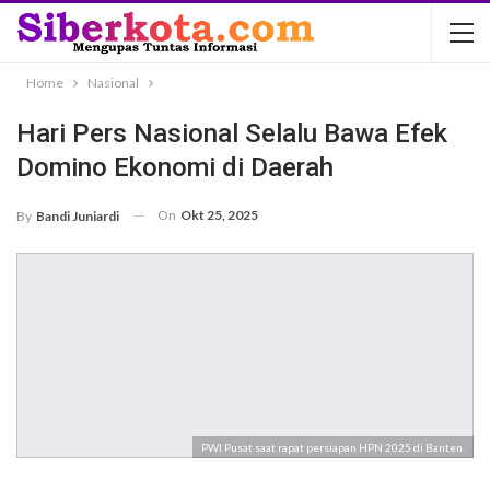
Home
Nasional
Hari Pers Nasional Selalu Bawa Efek
Domino Ekonomi di Daerah
On
Okt 25, 2025
By
Bandi Juniardi
PWI Pusat saat rapat persiapan HPN 2025 di Banten.