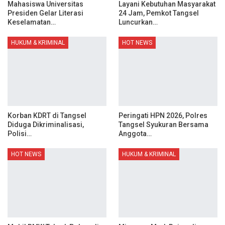
Mahasiswa Universitas
Layani Kebutuhan Masyarakat
Presiden Gelar Literasi
24 Jam, Pemkot Tangsel
Keselamatan…
Luncurkan…
HUKUM & KRIMINAL
HOT NEWS
Korban KDRT di Tangsel
Peringati HPN 2026, Polres
Diduga Dikriminalisasi,
Tangsel Syukuran Bersama
Polisi…
Anggota…
HOT NEWS
HUKUM & KRIMINAL