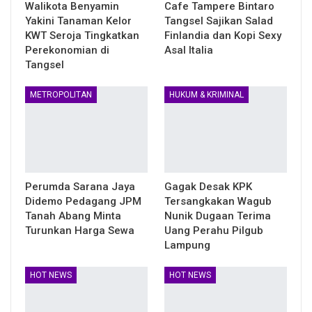
Walikota Benyamin
Cafe Tampere Bintaro
Yakini Tanaman Kelor
Tangsel Sajikan Salad
KWT Seroja Tingkatkan
Finlandia dan Kopi Sexy
Perekonomian di
Asal Italia
Tangsel
METROPOLITAN
HUKUM & KRIMINAL
Perumda Sarana Jaya
Gagak Desak KPK
Didemo Pedagang JPM
Tersangkakan Wagub
Tanah Abang Minta
Nunik Dugaan Terima
Turunkan Harga Sewa
Uang Perahu Pilgub
Lampung
HOT NEWS
HOT NEWS