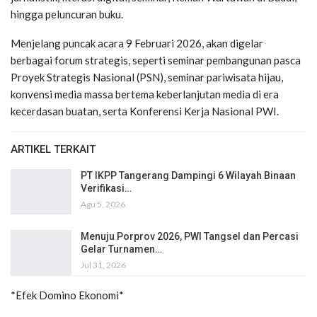
hingga peluncuran buku.
Menjelang puncak acara 9 Februari 2026, akan digelar
berbagai forum strategis, seperti seminar pembangunan pasca
Proyek Strategis Nasional (PSN), seminar pariwisata hijau,
konvensi media massa bertema keberlanjutan media di era
kecerdasan buatan, serta Konferensi Kerja Nasional PWI.
ARTIKEL TERKAIT
PT IKPP Tangerang Dampingi 6 Wilayah Binaan
Verifikasi…
Agu 5, 2026
Menuju Porprov 2026, PWI Tangsel dan Percasi
Gelar Turnamen…
Jul 31, 2026
*Efek Domino Ekonomi*