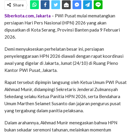
Share
Siberkota.com, Jakarta
– PWI Pusat mulai mematangkan
persiapan Hari Pers Nasional (HPN) 2026 yang akan
dipusatkan di Kota Serang, Provinsi Banten pada 9 Februari
2026.
Demi menyukseskan perhelatan besar ini, persiapan
penyelenggaraan HPN 2026 diawali dengan rapat koordinasi
awal yang digelar di Jakarta, Jumat (24/10) di Ruang Pleno
Kantor PWI Pusat, Jakarta.
Rapat tersebut dipimpin langsung oleh Ketua Umum PWI Pusat
Akhmad Munir, didampingi Sekretaris Jenderal Zulmansyah
Sekedang selaku Ketua Panitia HPN 2026, serta Bendahara
Umum Marthen Selamet Susanto dan jajaran pengurus pusat
yang tergabung dalam panitia pelaksana.
Dalam arahannya, Akhmad Munir menegaskan bahwa HPN
bukan sekadar seremoni tahunan, melainkan momentum