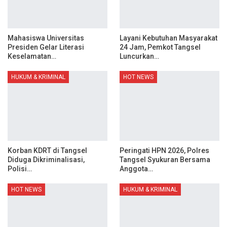
Mahasiswa Universitas
Layani Kebutuhan Masyarakat
Presiden Gelar Literasi
24 Jam, Pemkot Tangsel
Keselamatan…
Luncurkan…
HUKUM & KRIMINAL
HOT NEWS
Korban KDRT di Tangsel
Peringati HPN 2026, Polres
Diduga Dikriminalisasi,
Tangsel Syukuran Bersama
Polisi…
Anggota…
HOT NEWS
HUKUM & KRIMINAL