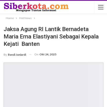
Home
Hot News
Jaksa Agung RI Lantik Bernadeta
Maria Erna Elastiyani Sebagai Kepala
Kejati Banten
On
Okt 24, 2025
By
Bandi Juniardi