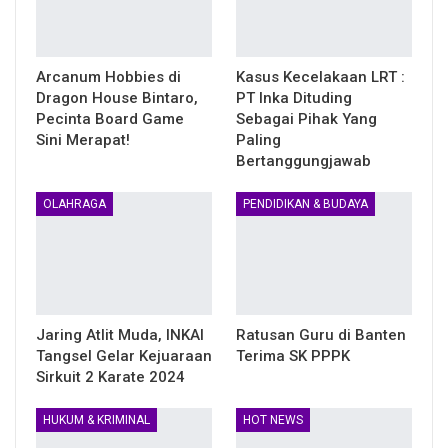
Arcanum Hobbies di
Kasus Kecelakaan LRT :
Dragon House Bintaro,
PT Inka Dituding
Pecinta Board Game
Sebagai Pihak Yang
Sini Merapat!
Paling
Bertanggungjawab
OLAHRAGA
PENDIDIKAN & BUDAYA
Jaring Atlit Muda, INKAI
Ratusan Guru di Banten
Tangsel Gelar Kejuaraan
Terima SK PPPK
Sirkuit 2 Karate 2024
HUKUM & KRIMINAL
HOT NEWS