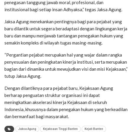
penegasan tanggung jawab moral, profesional, dan
institusional bagi setiap insan Adhyaksa,” tegas Jaksa Agung.
Jaksa Agung menekankan pentingnya bagi para pejabat yang
baru dilantik untuk segera beradaptasi dengan lingkungan kerja
baru dan mampu menjawab tantangan penegakan hukum yang
semakin kompleks di wilayah tugas masing-masing.
“Pergantian pejabat merupakan hal yang wajar dalam rangka
penyesuaian dan peningkatan kinerja institusi, serta merupakan
bagian dari dinamika untuk mewujudkan visi dan misi Kejaksaan,”
tutup Jaksa Agung.
Dengan dilantiknya para pejabat baru, Kejaksaan Agung
berharap penguatan struktur organisasi ini dapat
meningkatkan akselerasi kinerja Kejaksaan di seluruh
Indonesia, khususnya dalam penegakan hukum yang berkeadilan
dan bermanfaat bagi masyarakat.
Jaksa Agung
Kejaksaan Tinggi Banten
Kejati Banten