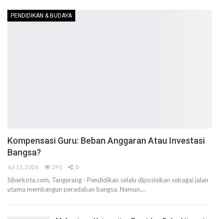
PENDIDIKAN & BUDAYA
Kompensasi Guru: Beban Anggaran Atau Investasi
Bangsa?
Jul 11, 2026
291
0
Siberkota.com, Tangerang - Pendidikan selalu diposisikan sebagai jalan
utama membangun peradaban bangsa. Namun,…