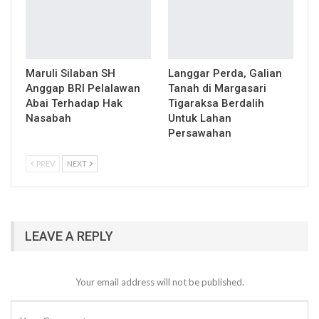
Maruli Silaban SH
Langgar Perda, Galian
Anggap BRI Pelalawan
Tanah di Margasari
Abai Terhadap Hak
Tigaraksa Berdalih
Nasabah
Untuk Lahan
Persawahan
PREV
NEXT
LEAVE A REPLY
Your email address will not be published.