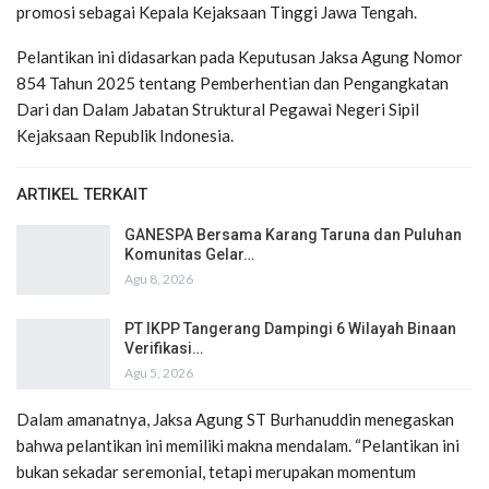
promosi sebagai Kepala Kejaksaan Tinggi Jawa Tengah.
Pelantikan ini didasarkan pada Keputusan Jaksa Agung Nomor
854 Tahun 2025 tentang Pemberhentian dan Pengangkatan
Dari dan Dalam Jabatan Struktural Pegawai Negeri Sipil
Kejaksaan Republik Indonesia.
ARTIKEL TERKAIT
GANESPA Bersama Karang Taruna dan Puluhan
Komunitas Gelar…
Agu 8, 2026
PT IKPP Tangerang Dampingi 6 Wilayah Binaan
Verifikasi…
Agu 5, 2026
Dalam amanatnya, Jaksa Agung ST Burhanuddin menegaskan
bahwa pelantikan ini memiliki makna mendalam. “Pelantikan ini
bukan sekadar seremonial, tetapi merupakan momentum