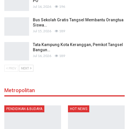
PO
Jul 16, 2026
196
Bus Sekolah Gratis Tangsel Membantu Orangtua
Siswa…
Jul 15, 2026
189
Tata Kampung Kota Keranggan, Pemkot Tangsel
Bangun…
Jul 16, 2026
189
PREV
NEXT
Metropolitan
PENDIDIKAN & BUDAYA
HOT NEWS