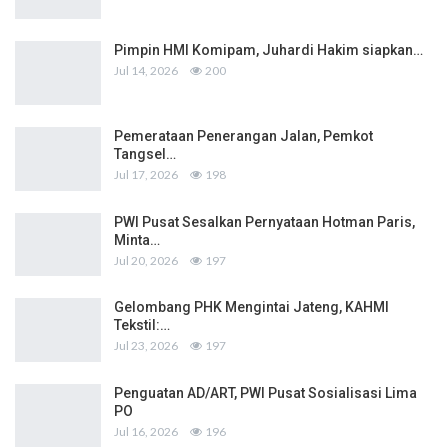
Pimpin HMI Komipam, Juhardi Hakim siapkan…
Jul 14, 2026
200
Pemerataan Penerangan Jalan, Pemkot
Tangsel…
Jul 17, 2026
198
PWI Pusat Sesalkan Pernyataan Hotman Paris,
Minta…
Jul 20, 2026
197
Gelombang PHK Mengintai Jateng, KAHMI
Tekstil:…
Jul 23, 2026
197
Penguatan AD/ART, PWI Pusat Sosialisasi Lima
PO
Jul 16, 2026
196