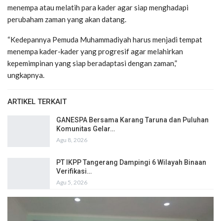
menempa atau melatih para kader agar siap menghadapi
perubaham zaman yang akan datang.
“Kedepannya Pemuda Muhammadiyah harus menjadi tempat
menempa kader-kader yang progresif agar melahirkan
kepemimpinan yang siap beradaptasi dengan zaman,”
ungkapnya.
ARTIKEL TERKAIT
GANESPA Bersama Karang Taruna dan Puluhan
Komunitas Gelar…
Agu 8, 2026
PT IKPP Tangerang Dampingi 6 Wilayah Binaan
Verifikasi…
Agu 5, 2026