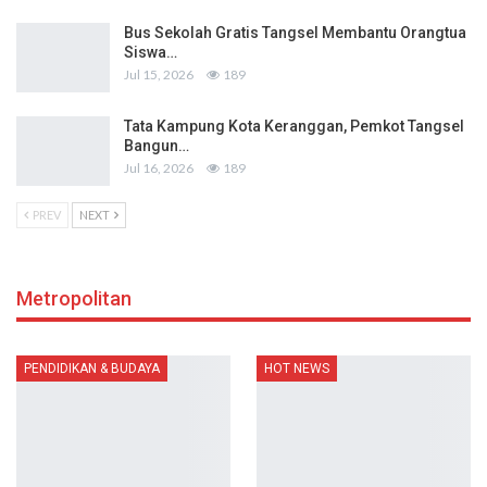
Bus Sekolah Gratis Tangsel Membantu Orangtua
Siswa…
Jul 15, 2026
189
Tata Kampung Kota Keranggan, Pemkot Tangsel
Bangun…
Jul 16, 2026
189
PREV
NEXT
Metropolitan
PENDIDIKAN & BUDAYA
HOT NEWS