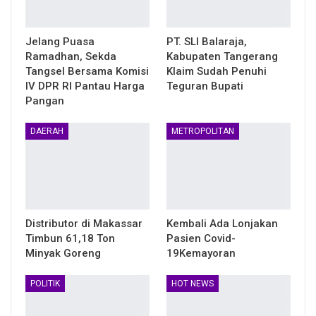
Jelang Puasa
PT. SLI Balaraja,
Ramadhan, Sekda
Kabupaten Tangerang
Tangsel Bersama Komisi
Klaim Sudah Penuhi
IV DPR RI Pantau Harga
Teguran Bupati
Pangan
DAERAH
METROPOLITAN
Distributor di Makassar
Kembali Ada Lonjakan
Timbun 61,18 Ton
Pasien Covid-
Minyak Goreng
19Kemayoran
POLITIK
HOT NEWS