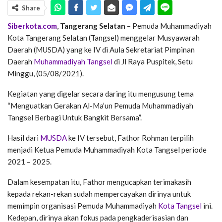
Share
Siberkota.com
,
Tangerang Selatan
– Pemuda Muhammadiyah
Kota Tangerang Selatan (Tangsel) menggelar Musyawarah
Daerah (MUSDA) yang ke IV di Aula Sekretariat Pimpinan
Daerah
Muhammadiyah Tangsel
di Jl Raya Puspitek, Setu
Minggu, (05/08/2021).
Kegiatan yang digelar secara daring itu mengusung tema
“Menguatkan Gerakan Al-Ma’un Pemuda Muhammadiyah
Tangsel Berbagi Untuk Bangkit Bersama”.
Hasil dari
MUSDA
ke IV tersebut, Fathor Rohman terpilih
menjadi Ketua Pemuda Muhammadiyah Kota Tangsel periode
2021 – 2025.
Dalam kesempatan itu, Fathor mengucapkan terimakasih
kepada rekan-rekan sudah mempercayakan dirinya untuk
memimpin organisasi Pemuda Muhammadiyah
Kota Tangsel
ini.
Kedepan, dirinya akan fokus pada pengkaderisasian dan