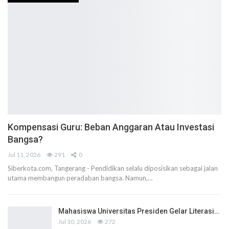
Kompensasi Guru: Beban Anggaran Atau Investasi
Bangsa?
Jul 11, 2026
291
0
Siberkota.com, Tangerang - Pendidikan selalu diposisikan sebagai jalan
utama membangun peradaban bangsa. Namun,…
Mahasiswa Universitas Presiden Gelar Literasi…
Jul 10, 2026
272