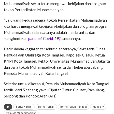
Muhammadiyah serta terus mengawal kebijakan dan program
tokoh Perserikatan Muhammadiyah.
“Lalu yang kedua sebagai tokoh Perserikatan Muhammadiyah
kita harus mengawal kebijakan-kebijakan dan program program
Muhammadiyah, salah satunya adalah membrantas dan
menghentikan
pandemi Covid-19
,” tambahnya.
Hadir dalam kegiatan tersebut diantaranya, Sekretaris Dinas
Pemuda dan Olahraga Kota Tangsel, Kapolsek Cisauk, Ketua
KNPI Kota Tangsel, Rektor Universitas Muhammadiyah Jakarta
dan para tokoh Muhammadiyah serta dari beberapa cabang
Pemuda Muhammadiyah Kota Tangsel.
Sekedar untuk diketahui, Pemuda Muhammadiyah Kota Tangsel
terdiri dari 5 cabang yakni Ciputat Timur, Ciputat, Pamulang,
Serpong dan Pondok Aren.(Ars)
Berita Hari Ini
Berita Terkini
Berita Terkini Tangsel
Musda IV
Pemuda Muhammadiyah