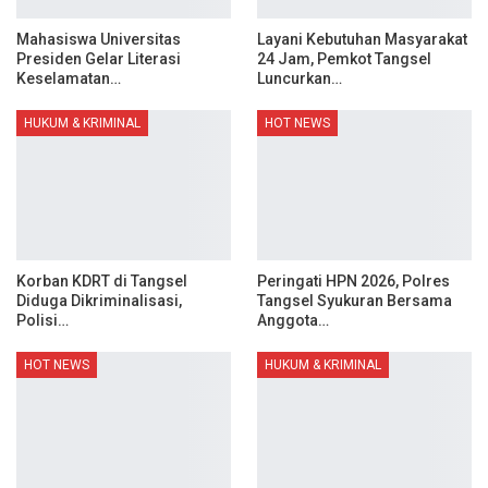
Mahasiswa Universitas
Layani Kebutuhan Masyarakat
Presiden Gelar Literasi
24 Jam, Pemkot Tangsel
Keselamatan…
Luncurkan…
HUKUM & KRIMINAL
HOT NEWS
Korban KDRT di Tangsel
Peringati HPN 2026, Polres
Diduga Dikriminalisasi,
Tangsel Syukuran Bersama
Polisi…
Anggota…
HOT NEWS
HUKUM & KRIMINAL