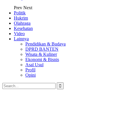
Prev
Next
Politik
Hukrim
Olahraga
Kesehatan
Video
Lainnya
Pendidikan & Budaya
DPRD BANTEN
Wisata & Kuliner
Ekonomi & Bisnis
Asal Usul
Profil
Opini