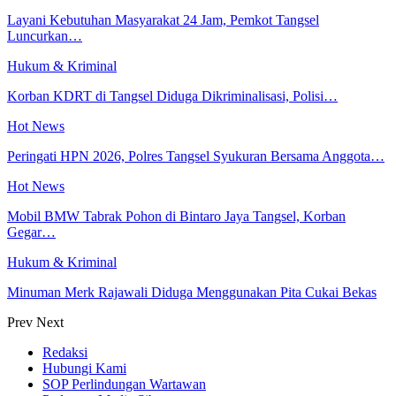
Layani Kebutuhan Masyarakat 24 Jam, Pemkot Tangsel
Luncurkan…
Hukum & Kriminal
Korban KDRT di Tangsel Diduga Dikriminalisasi, Polisi…
Hot News
Peringati HPN 2026, Polres Tangsel Syukuran Bersama Anggota…
Hot News
Mobil BMW Tabrak Pohon di Bintaro Jaya Tangsel, Korban
Gegar…
Hukum & Kriminal
Minuman Merk Rajawali Diduga Menggunakan Pita Cukai Bekas
Prev
Next
Redaksi
Hubungi Kami
SOP Perlindungan Wartawan