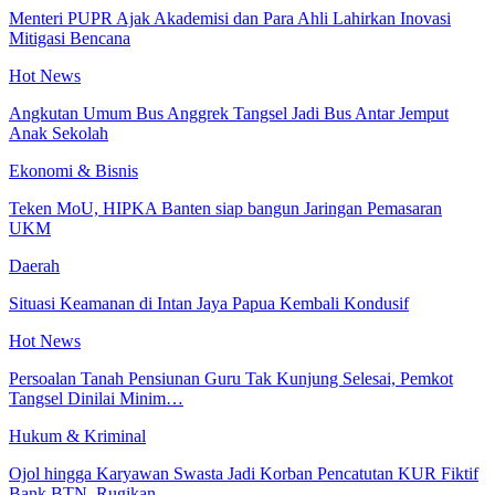
Menteri PUPR Ajak Akademisi dan Para Ahli Lahirkan Inovasi
Mitigasi Bencana
Hot News
Angkutan Umum Bus Anggrek Tangsel Jadi Bus Antar Jemput
Anak Sekolah
Ekonomi & Bisnis
Teken MoU, HIPKA Banten siap bangun Jaringan Pemasaran
UKM
Daerah
Situasi Keamanan di Intan Jaya Papua Kembali Kondusif
Hot News
Persoalan Tanah Pensiunan Guru Tak Kunjung Selesai, Pemkot
Tangsel Dinilai Minim…
Hukum & Kriminal
Ojol hingga Karyawan Swasta Jadi Korban Pencatutan KUR Fiktif
Bank BTN, Rugikan…