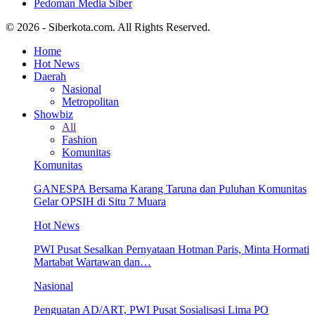
Pedoman Media Siber
© 2026 - Siberkota.com. All Rights Reserved.
Home
Hot News
Daerah
Nasional
Metropolitan
Showbiz
All
Fashion
Komunitas
Komunitas
GANESPA Bersama Karang Taruna dan Puluhan Komunitas
Gelar OPSIH di Situ 7 Muara
Hot News
PWI Pusat Sesalkan Pernyataan Hotman Paris, Minta Hormati
Martabat Wartawan dan…
Nasional
Penguatan AD/ART, PWI Pusat Sosialisasi Lima PO