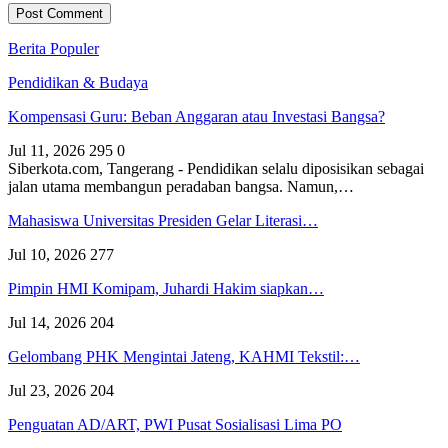
Berita Populer
Pendidikan & Budaya
Kompensasi Guru: Beban Anggaran atau Investasi Bangsa?
Jul 11, 2026
295
0
Siberkota.com, Tangerang - Pendidikan selalu diposisikan sebagai
jalan utama membangun peradaban bangsa. Namun,…
Mahasiswa Universitas Presiden Gelar Literasi…
Jul 10, 2026
277
Pimpin HMI Komipam, Juhardi Hakim siapkan…
Jul 14, 2026
204
Gelombang PHK Mengintai Jateng, KAHMI Tekstil:…
Jul 23, 2026
204
Penguatan AD/ART, PWI Pusat Sosialisasi Lima PO