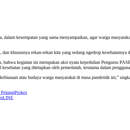
, dalam kesempatan yang sama menyampaikan, agar warga masyarakat
dan khususnya rekan-rekan kita yang sedang ngedrop kesehatannya dapa
a kegiatan ini merupakan aksi nyata kepedulian Pengurus PASE
kol kesehatan yang ditetapkan oleh pemerintah, terutama dalam penggun
h kebiasaan atau budaya warga masyarakat di masa pandemik ini,” un
 Pelangi
Prokes
am
LINE