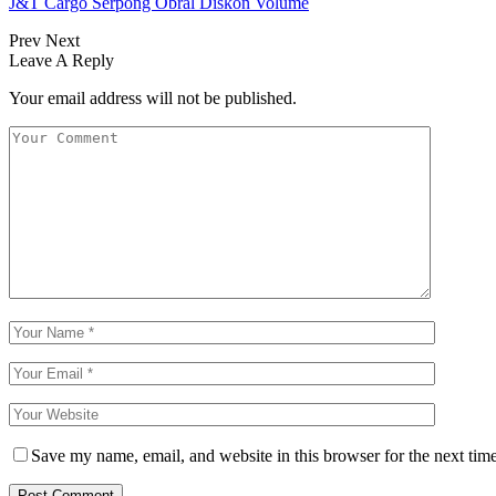
J&T Cargo Serpong Obral Diskon Volume
Prev
Next
Leave A Reply
Your email address will not be published.
Save my name, email, and website in this browser for the next tim