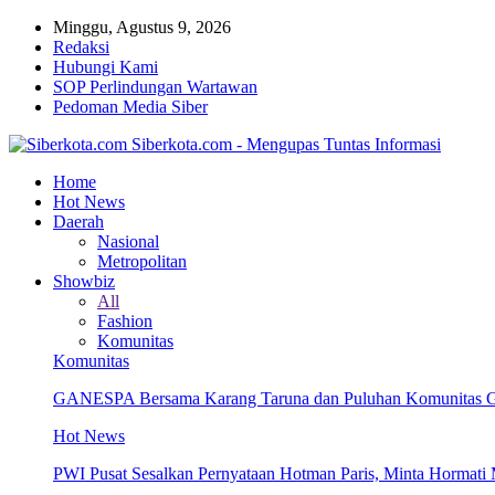
Minggu, Agustus 9, 2026
Redaksi
Hubungi Kami
SOP Perlindungan Wartawan
Pedoman Media Siber
Siberkota.com - Mengupas Tuntas Informasi
Home
Hot News
Daerah
Nasional
Metropolitan
Showbiz
All
Fashion
Komunitas
Komunitas
GANESPA Bersama Karang Taruna dan Puluhan Komunitas Ge
Hot News
PWI Pusat Sesalkan Pernyataan Hotman Paris, Minta Hormat