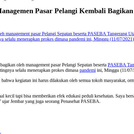
Managemen Pasar Pelangi Kembali Bagika
bagikan oleh management pasar Pelangi Sepatan beserta
PASEBA Tang
ntingnya selalu menerapkan prokes dimasa
pandemi
ini, Minggu (11/07/
hwa kegiatan ini harus dilakukan oleh semua tokoh masyarakat, orma
hal kecil tapi bisa memberikan efek edukasi peduli kesehatan. Saya 
ja,” ujar Jembar yang juga seorang Penasehat PASEBA.
…