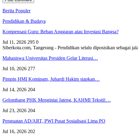
Berita Populer
Pendidikan & Budaya
Kompensasi Guru: Beban Anggaran atau Investasi Bangsa?
Jul 11, 2026
295
0
Siberkota.com, Tangerang - Pendidikan selalu diposisikan sebagai
Mahasiswa Universitas Presiden Gelar Literasi…
Jul 10, 2026
277
Pimpin HMI Komipam, Juhardi Hakim siapkan…
Jul 14, 2026
204
Gelombang PHK Mengintai Jateng, KAHMI Tekstil:…
Jul 23, 2026
204
Penguatan AD/ART, PWI Pusat Sosialisasi Lima PO
Jul 16, 2026
202