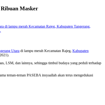
n Ribuan Masker
erang Utara
di lampu merah Kecamatan Rajeg,
Kabupaten
2021).
s, LSM, dan lainnya, sehingga timbul budaya yang peduli terhadap
bersama teman-teman PASEBA insyaallah akan terus mengedukasi