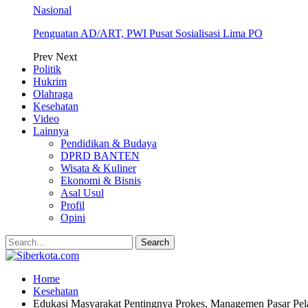
Nasional
Penguatan AD/ART, PWI Pusat Sosialisasi Lima PO
Prev
Next
Politik
Hukrim
Olahraga
Kesehatan
Video
Lainnya
Pendidikan & Budaya
DPRD BANTEN
Wisata & Kuliner
Ekonomi & Bisnis
Asal Usul
Profil
Opini
Home
Kesehatan
Edukasi Masyarakat Pentingnya Prokes, Managemen Pasar Pe