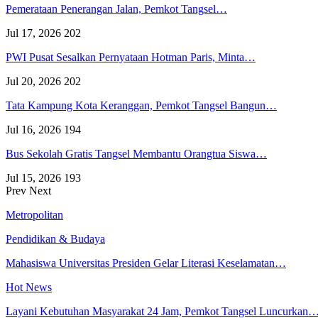
Pemerataan Penerangan Jalan, Pemkot Tangsel…
Jul 17, 2026
202
PWI Pusat Sesalkan Pernyataan Hotman Paris, Minta…
Jul 20, 2026
202
Tata Kampung Kota Keranggan, Pemkot Tangsel Bangun…
Jul 16, 2026
194
Bus Sekolah Gratis Tangsel Membantu Orangtua Siswa…
Jul 15, 2026
193
Prev
Next
Metropolitan
Pendidikan & Budaya
Mahasiswa Universitas Presiden Gelar Literasi Keselamatan…
Hot News
Layani Kebutuhan Masyarakat 24 Jam, Pemkot Tangsel Luncurkan