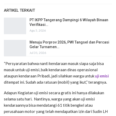
ARTIKEL TERKAIT
PT IKPP Tangerang Dampingi 6 Wilayah Binaan
Verifikasi…
Agu 5, 2026
Menuju Porprov 2026, PWI Tangsel dan Percasi
Gelar Turnamen…
Jul 31, 2026
“Persyaratan bahwa nanti kendaraan masuk siapa saja bisa
masuk untuk uji emisi, baik kendaraan dinas operasional
ataupun kendaraan Pribadi, jadi silahkan warga untuk
uji emisi
ditempat ini. Sudah ada ratusan (mobil) yang ikut,” terangnya.
Adapun Kegiatan uji emisi secara gratis ini hanya dilakukan
selama satu hari. Nantinya, warga yang akan uji emisi
kendaraannya bisa mendatangi 61 titik bengkel atau
perusahaan motor yang telah mendapatkan izin dari Sudin LH