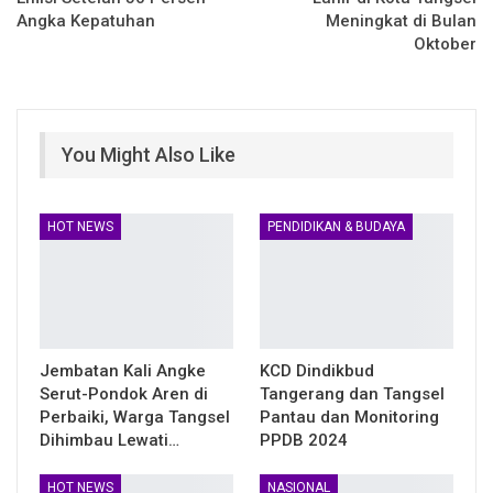
Angka Kepatuhan
Meningkat di Bulan
Oktober
You Might Also Like
HOT NEWS
PENDIDIKAN & BUDAYA
Jembatan Kali Angke
KCD Dindikbud
Serut-Pondok Aren di
Tangerang dan Tangsel
Perbaiki, Warga Tangsel
Pantau dan Monitoring
Dihimbau Lewati…
PPDB 2024
HOT NEWS
NASIONAL