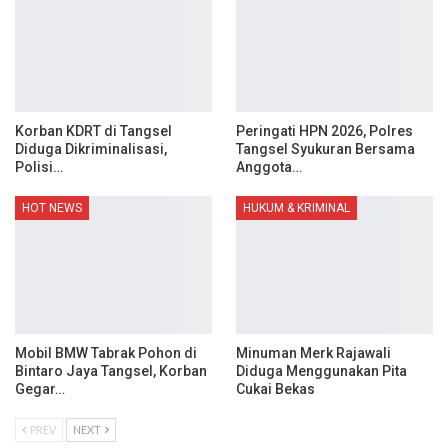
Korban KDRT di Tangsel
Peringati HPN 2026, Polres
Diduga Dikriminalisasi,
Tangsel Syukuran Bersama
Polisi…
Anggota…
HOT NEWS
HUKUM & KRIMINAL
Mobil BMW Tabrak Pohon di
Minuman Merk Rajawali
Bintaro Jaya Tangsel, Korban
Diduga Menggunakan Pita
Gegar…
Cukai Bekas
PREV
NEXT