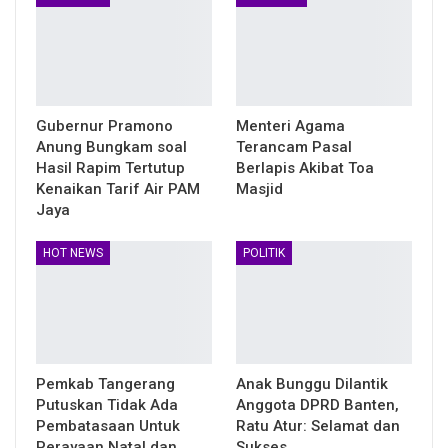
Gubernur Pramono
Menteri Agama
Anung Bungkam soal
Terancam Pasal
Hasil Rapim Tertutup
Berlapis Akibat Toa
Kenaikan Tarif Air PAM
Masjid
Jaya
HOT NEWS
POLITIK
Pemkab Tangerang
Anak Bunggu Dilantik
Putuskan Tidak Ada
Anggota DPRD Banten,
Pembatasaan Untuk
Ratu Atur: Selamat dan
Perayaan Natal dan
Sukses