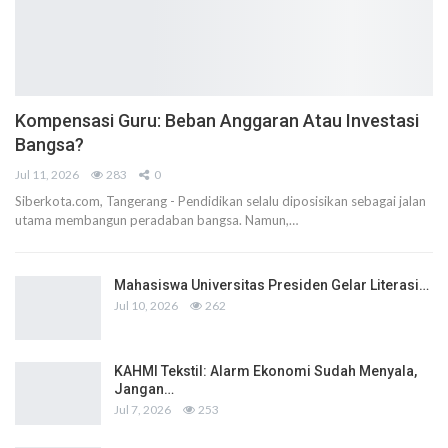
Kompensasi Guru: Beban Anggaran Atau Investasi
Bangsa?
Jul 11, 2026
283
0
Siberkota.com, Tangerang - Pendidikan selalu diposisikan sebagai jalan
utama membangun peradaban bangsa. Namun,…
Mahasiswa Universitas Presiden Gelar Literasi…
Jul 10, 2026
262
KAHMI Tekstil: Alarm Ekonomi Sudah Menyala,
Jangan…
Jul 7, 2026
253