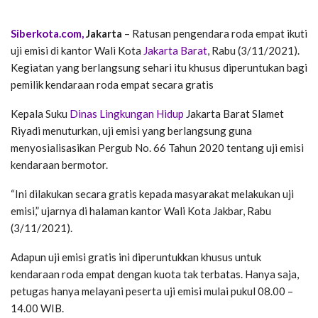
Siberkota.com,
Jakarta
– Ratusan pengendara roda empat ikuti
uji emisi di kantor Wali Kota
Jakarta Barat
, Rabu (3/11/2021).
Kegiatan yang berlangsung sehari itu khusus diperuntukan bagi
pemilik kendaraan roda empat secara gratis
Kepala Suku
Dinas Lingkungan Hidup
Jakarta Barat Slamet
Riyadi menuturkan, uji emisi yang berlangsung guna
menyosialisasikan Pergub No. 66 Tahun 2020 tentang uji emisi
kendaraan bermotor.
“Ini dilakukan secara gratis kepada masyarakat melakukan uji
emisi,” ujarnya di halaman kantor Wali Kota Jakbar, Rabu
(3/11/2021).
Adapun uji emisi gratis ini diperuntukkan khusus untuk
kendaraan roda empat dengan kuota tak terbatas. Hanya saja,
petugas hanya melayani peserta uji emisi mulai pukul 08.00 –
14.00 WIB.