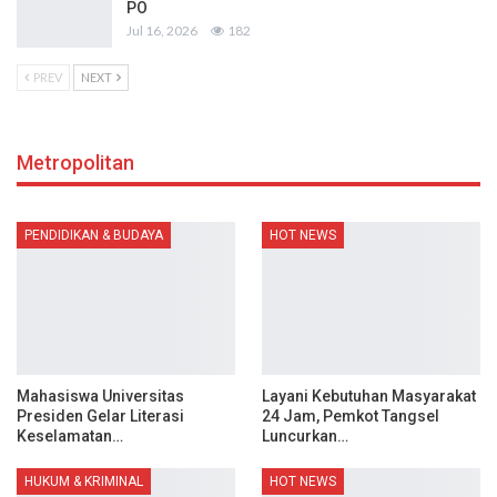
PO
Jul 16, 2026
182
PREV
NEXT
Metropolitan
PENDIDIKAN & BUDAYA
HOT NEWS
Mahasiswa Universitas
Layani Kebutuhan Masyarakat
Presiden Gelar Literasi
24 Jam, Pemkot Tangsel
Keselamatan…
Luncurkan…
HUKUM & KRIMINAL
HOT NEWS