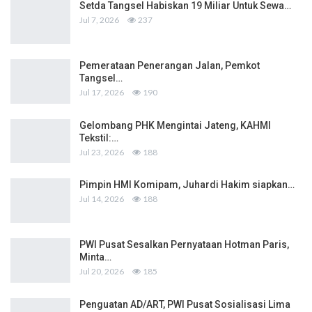
Setda Tangsel Habiskan 19 Miliar Untuk Sewa…
Jul 7, 2026
237
Pemerataan Penerangan Jalan, Pemkot
Tangsel…
Jul 17, 2026
190
Gelombang PHK Mengintai Jateng, KAHMI
Tekstil:…
Jul 23, 2026
188
Pimpin HMI Komipam, Juhardi Hakim siapkan…
Jul 14, 2026
188
PWI Pusat Sesalkan Pernyataan Hotman Paris,
Minta…
Jul 20, 2026
185
Penguatan AD/ART, PWI Pusat Sosialisasi Lima