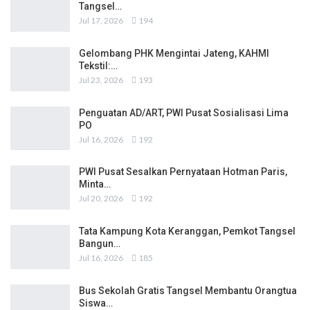
Tangsel…
Jul 17, 2026
194
Gelombang PHK Mengintai Jateng, KAHMI
Tekstil:…
Jul 23, 2026
193
Penguatan AD/ART, PWI Pusat Sosialisasi Lima
PO
Jul 16, 2026
192
PWI Pusat Sesalkan Pernyataan Hotman Paris,
Minta…
Jul 20, 2026
192
Tata Kampung Kota Keranggan, Pemkot Tangsel
Bangun…
Jul 16, 2026
185
Bus Sekolah Gratis Tangsel Membantu Orangtua
Siswa…