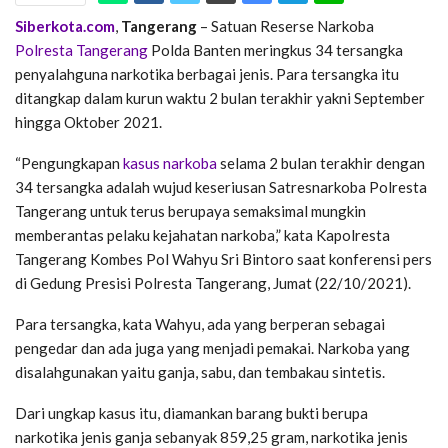
Siberkota.com
,
Tangerang
– Satuan Reserse Narkoba
Polresta Tangerang
Polda Banten meringkus 34 tersangka
penyalahguna narkotika berbagai jenis. Para tersangka itu
ditangkap dalam kurun waktu 2 bulan terakhir yakni September
hingga Oktober 2021.
“Pengungkapan
kasus narkoba
selama 2 bulan terakhir dengan
34 tersangka adalah wujud keseriusan Satresnarkoba Polresta
Tangerang untuk terus berupaya semaksimal mungkin
memberantas pelaku kejahatan narkoba,” kata Kapolresta
Tangerang Kombes Pol Wahyu Sri Bintoro saat konferensi pers
di Gedung Presisi Polresta Tangerang, Jumat (22/10/2021).
Para tersangka, kata Wahyu, ada yang berperan sebagai
pengedar dan ada juga yang menjadi pemakai. Narkoba yang
disalahgunakan yaitu ganja, sabu, dan tembakau sintetis.
Dari ungkap kasus itu, diamankan barang bukti berupa
narkotika jenis ganja sebanyak 859,25 gram, narkotika jenis