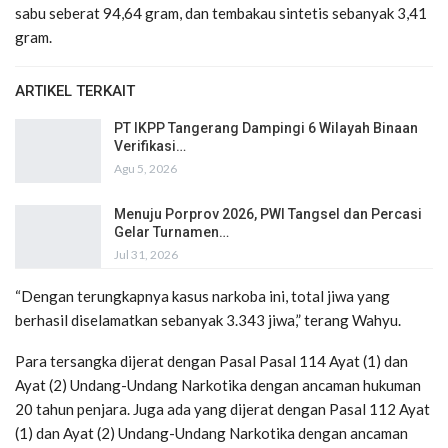
sabu seberat 94,64 gram, dan tembakau sintetis sebanyak 3,41
gram.
ARTIKEL TERKAIT
PT IKPP Tangerang Dampingi 6 Wilayah Binaan
Verifikasi…
Agu 5, 2026
Menuju Porprov 2026, PWI Tangsel dan Percasi
Gelar Turnamen…
Jul 31, 2026
“Dengan terungkapnya kasus narkoba ini, total jiwa yang
berhasil diselamatkan sebanyak 3.343 jiwa,” terang Wahyu.
Para tersangka dijerat dengan Pasal Pasal 114 Ayat (1) dan
Ayat (2) Undang-Undang Narkotika dengan ancaman hukuman
20 tahun penjara. Juga ada yang dijerat dengan Pasal 112 Ayat
(1) dan Ayat (2) Undang-Undang Narkotika dengan ancaman