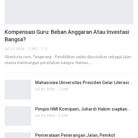
Kompensasi Guru: Beban Anggaran Atau Investasi
Bangsa?
Jul 11, 2026
287
0
Siberkota.com, Tangerang - Pendidikan selalu diposisikan sebagai jalan
utama membangun peradaban bangsa. Namun,…
Mahasiswa Universitas Presiden Gelar Literasi…
Jul 10, 2026
268
Pimpin HMI Komipam, Juhardi Hakim siapkan…
Jul 14, 2026
195
Pemerataan Penerangan Jalan, Pemkot