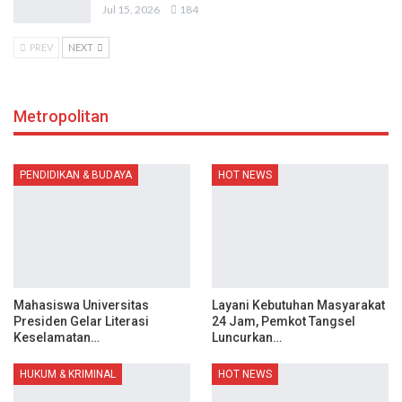
Jul 15, 2026
184
PREV
NEXT
Metropolitan
PENDIDIKAN & BUDAYA
HOT NEWS
Mahasiswa Universitas
Layani Kebutuhan Masyarakat
Presiden Gelar Literasi
24 Jam, Pemkot Tangsel
Keselamatan…
Luncurkan…
HUKUM & KRIMINAL
HOT NEWS