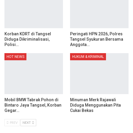
Korban KDRT di Tangsel
Peringati HPN 2026, Polres
Diduga Dikriminalisasi,
Tangsel Syukuran Bersama
Polisi…
Anggota…
HOT NEWS
HUKUM & KRIMINAL
Mobil BMW Tabrak Pohon di
Minuman Merk Rajawali
Bintaro Jaya Tangsel, Korban
Diduga Menggunakan Pita
Gegar…
Cukai Bekas
PREV
NEXT