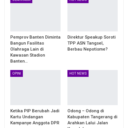
Pemprov Banten Diminta
Direktur Speakup Soroti
Bangun Fasilitas
TPP ASN Tangsel,
Olahraga Lain di
Berbau Nepotisme?
Kawasan Stadion
Banten…
OPINI
HOT NEWS
Ketika PIP Berubah Jadi
Odong – Odong di
Kartu Undangan
Kabupaten Tangerang di
Kampanye Anggota DPR
Arahkan Lalui Jalan