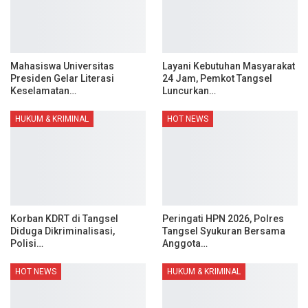
Mahasiswa Universitas
Layani Kebutuhan Masyarakat
Presiden Gelar Literasi
24 Jam, Pemkot Tangsel
Keselamatan…
Luncurkan…
HUKUM & KRIMINAL
HOT NEWS
Korban KDRT di Tangsel
Peringati HPN 2026, Polres
Diduga Dikriminalisasi,
Tangsel Syukuran Bersama
Polisi…
Anggota…
HOT NEWS
HUKUM & KRIMINAL