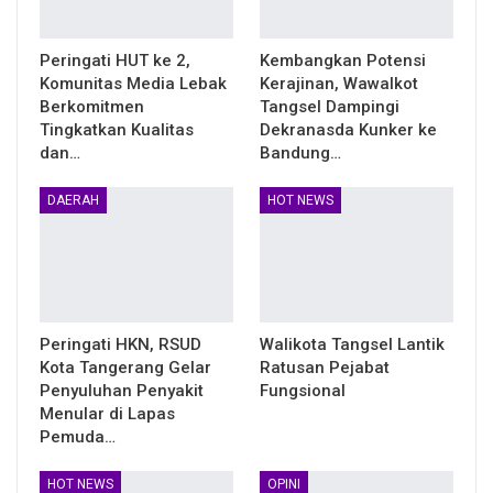
Peringati HUT ke 2,
Kembangkan Potensi
Komunitas Media Lebak
Kerajinan, Wawalkot
Berkomitmen
Tangsel Dampingi
Tingkatkan Kualitas
Dekranasda Kunker ke
dan…
Bandung…
DAERAH
HOT NEWS
Peringati HKN, RSUD
Walikota Tangsel Lantik
Kota Tangerang Gelar
Ratusan Pejabat
Penyuluhan Penyakit
Fungsional
Menular di Lapas
Pemuda…
HOT NEWS
OPINI