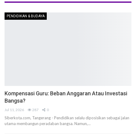
PENDIDIKAN & BUDAYA
Kompensasi Guru: Beban Anggaran Atau Investasi
Bangsa?
Jul 11, 2026
287
0
Siberkota.com, Tangerang - Pendidikan selalu diposisikan sebagai jalan
utama membangun peradaban bangsa. Namun,…