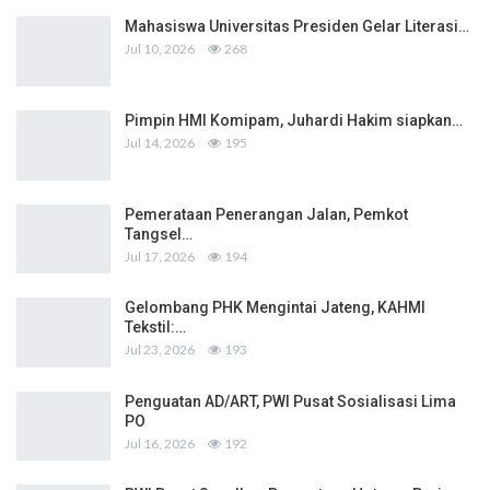
Mahasiswa Universitas Presiden Gelar Literasi…
Jul 10, 2026
268
Pimpin HMI Komipam, Juhardi Hakim siapkan…
Jul 14, 2026
195
Pemerataan Penerangan Jalan, Pemkot
Tangsel…
Jul 17, 2026
194
Gelombang PHK Mengintai Jateng, KAHMI
Tekstil:…
Jul 23, 2026
193
Penguatan AD/ART, PWI Pusat Sosialisasi Lima
PO
Jul 16, 2026
192