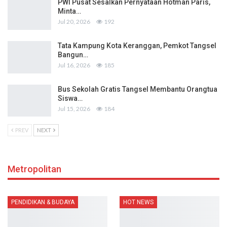
PWI Pusat Sesalkan Pernyataan Hotman Paris,
Minta…
Jul 20, 2026
192
Tata Kampung Kota Keranggan, Pemkot Tangsel
Bangun…
Jul 16, 2026
185
Bus Sekolah Gratis Tangsel Membantu Orangtua
Siswa…
Jul 15, 2026
184
PREV
NEXT
Metropolitan
PENDIDIKAN & BUDAYA
HOT NEWS