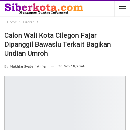
Home
Daerah
Calon Wali Kota CIlegon Fajar
Dipanggil Bawaslu Terkait Bagikan
Undian Umroh
On
Nov 18, 2024
By
Mukhtar Syabani Amien