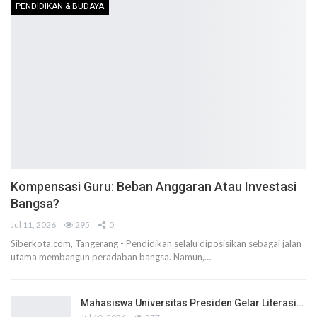
PENDIDIKAN & BUDAYA
Kompensasi Guru: Beban Anggaran Atau Investasi
Bangsa?
Jul 11, 2026
295
0
Siberkota.com, Tangerang - Pendidikan selalu diposisikan sebagai jalan
utama membangun peradaban bangsa. Namun,…
Mahasiswa Universitas Presiden Gelar Literasi…