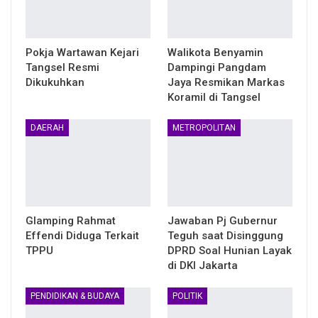
Pokja Wartawan Kejari
Walikota Benyamin
Tangsel Resmi
Dampingi Pangdam
Dikukuhkan
Jaya Resmikan Markas
Koramil di Tangsel
DAERAH
METROPOLITAN
Glamping Rahmat
Jawaban Pj Gubernur
Effendi Diduga Terkait
Teguh saat Disinggung
TPPU
DPRD Soal Hunian Layak
di DKI Jakarta
PENDIDIKAN & BUDAYA
POLITIK