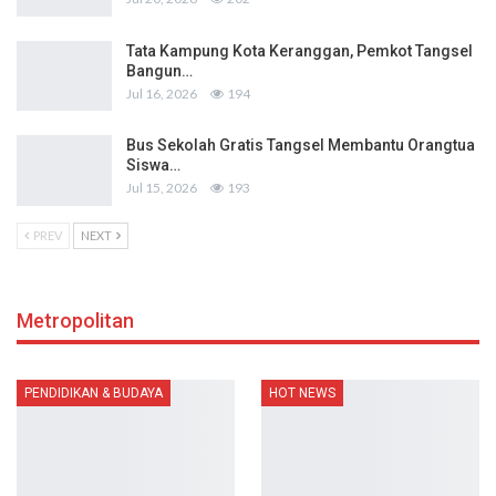
Tata Kampung Kota Keranggan, Pemkot Tangsel
Bangun…
Jul 16, 2026
194
Bus Sekolah Gratis Tangsel Membantu Orangtua
Siswa…
Jul 15, 2026
193
PREV
NEXT
Metropolitan
PENDIDIKAN & BUDAYA
HOT NEWS