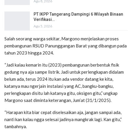
Agu 8, 2026
PT IKPP Tangerang Dampingi 6 Wilayah Binaan
Verifikasi…
Agu 5, 2026
Salah seorang warga sekitar, Margono menjelaskan proses
pembangunan RSUD Panunggangan Barat yang dibangun pada
tahun 2023 hingga 2024.
“Jadi kalau kemarin itu (2023) pembangunan berbentuk fisik
gedung nya aja sampe listrik. Jadi untuk perlengkapan didalam
belum ada, terus 2024 itu kan ada vendor datang ke kita,
katanya mau ngerjain instalasi yang AC, bangku-bangku,
perlengkapan disitu lah katanya gitu, oksigen gitu,” ungkap
Margono saat diminta keterangan, Jum’at (31/1/2025).
“Harapan kita biar cepat diselesaikan aja, jangan sampai ada,
nanti kan kalau ngga selesai jadinya mangkrak lagi. Kan gitu,”
tambahnya.