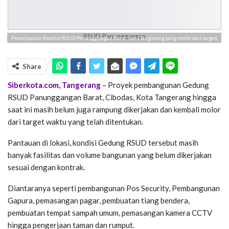
RSUD Panunggangan
Penampakan Kondisi RSUD Penanggungan Barat, Kota Tangerang yang molor dari target
Share
Siberkota.com, Tangerang
– Proyek pembangunan Gedung
RSUD Panunggangan Barat, Cibodas, Kota Tangerang hingga
saat ini masih belum juga rampung dikerjakan dan kembali molor
dari target waktu yang telah ditentukan.
Pantauan di lokasi, kondisi Gedung RSUD tersebut masih
banyak fasilitas dan volume bangunan yang belum dikerjakan
sesuai dengan kontrak.
Diantaranya seperti pembangunan Pos Security, Pembangunan
Gapura, pemasangan pagar, pembuatan tiang bendera,
pembuatan tempat sampah umum, pemasangan kamera CCTV
hingga pengerjaan taman dan rumput.