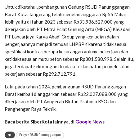
Untuk diketahui, pembangunan Gedung RSUD Panunggangan
Barat Kota Tangerang telah menelan anggaran Rp55 Miliar
lebih yaitu di tahun 2023 sebesar Rp33.986.527.000 yang
dikerjakan oleh PT Mitra Eclat Gunung Arta (MEGA) KSO dan
PT Lancarjaya Karya Abadi Group yang kemudian dalam
pengerjaannya menjadi temuan LHPBPK karena tidak sesuai
spesifikasi kontrak berupa kekurangan volume pekerjaan dan
ketidaksesuaian mutu beton sebesar Rp381.588.998. Selain itu,
juga terdapat kekurangan denda keterlambatan penyelesaian
pekerjaan sebesar Rp292.712.791.
Lalu, pada tahun 2024, pembangunan RSUD Panunggangan
Barat kembali dianggarkan sebesar Rp22.027.088.000 yang
dikerjakan oleh PT Anugerah Bintan Pratama KSO dan
Panghengar Raya Teknik.
Baca berita SiberKota lainnya, di
Google News
Proyek RSUD Penunggangan