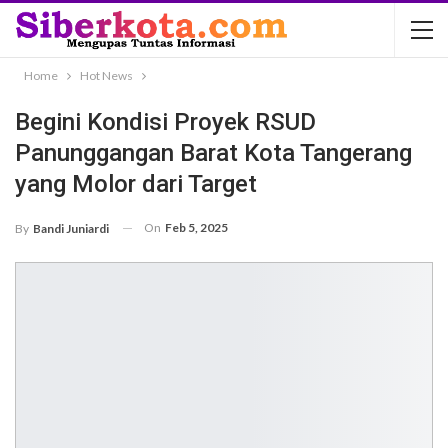
Home
Hot News
Begini Kondisi Proyek RSUD
Panunggangan Barat Kota Tangerang
yang Molor dari Target
On
Feb 5, 2025
By
Bandi Juniardi