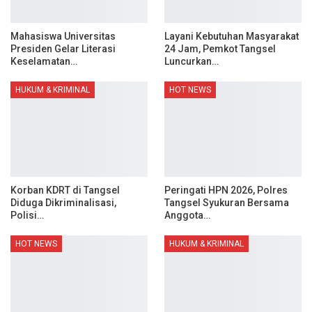
Mahasiswa Universitas
Layani Kebutuhan Masyarakat
Presiden Gelar Literasi
24 Jam, Pemkot Tangsel
Keselamatan…
Luncurkan…
HUKUM & KRIMINAL
HOT NEWS
Korban KDRT di Tangsel
Peringati HPN 2026, Polres
Diduga Dikriminalisasi,
Tangsel Syukuran Bersama
Polisi…
Anggota…
HOT NEWS
HUKUM & KRIMINAL