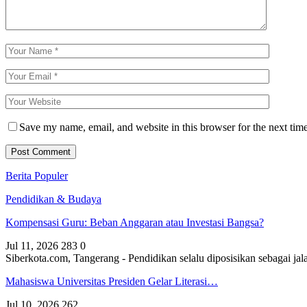
Save my name, email, and website in this browser for the next tim
Berita Populer
Pendidikan & Budaya
Kompensasi Guru: Beban Anggaran atau Investasi Bangsa?
Jul 11, 2026
283
0
Siberkota.com, Tangerang - Pendidikan selalu diposisikan sebagai
Mahasiswa Universitas Presiden Gelar Literasi…
Jul 10, 2026
262