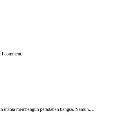
e I comment.
 jalan utama membangun peradaban bangsa. Namun,…