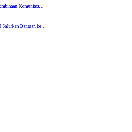
 Pembinaan Komunitas…
el Salurkan Bantuan ke…