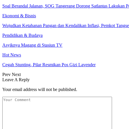
Soal Berandal Jalanan, SOG Tangerang Dorong Satlantas Lakukan
Ekonomi & Bisnis
Wujudkan Ketahanan Pangan dan Kendalikan Inflasi, Pemkot Tangs
Pendidikan & Budaya
Asyiknya Magang di Stasiun TV
Hot News
Cegah Stunting, Pilar Resmikan Pos Gizi Lavender
Prev
Next
Leave A Reply
Your email address will not be published.