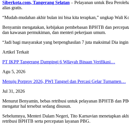
Siberkota.com, Tangerang Selatan
– Pelayanan untuk Bea Peroleh
alias gratis.
“Mudah-mudahan akhir bulan ini bisa kita terapkan,” ungkap Wali K
Benyamin mengatakan, kebijakan pembebasan BPHTB dan percepatan 
dan kawasan permukiman, dan menteri pekerjaan umum.
“Jadi bagi masyarakat yang berpenghasilan 7 juta maksimal Dia ingin 
Artikel Terkait
PT IKPP Tangerang Dampingi 6 Wilayah Binaan Verifikasi…
Agu 5, 2026
Menuju Porprov 2026, PWI Tangsel dan Percasi Gelar Turnamen…
Jul 31, 2026
Menurut Benyamin, bebas retribusi untuk pelayanan BPHTB dan PBG 
mengatur hal tersebut sedang disusun.
Sebelumnya, Menteri Dalam Negeri, Tito Karnavian menetapkan akhir
retribusi BPHTB serta percepatan layanan PBG.