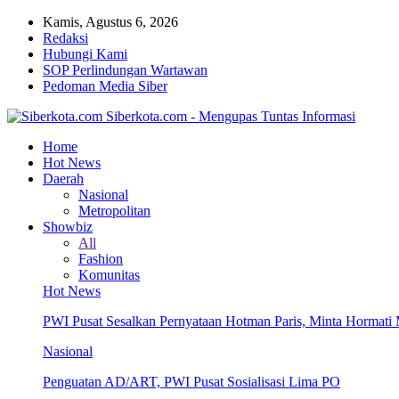
Kamis, Agustus 6, 2026
Redaksi
Hubungi Kami
SOP Perlindungan Wartawan
Pedoman Media Siber
Siberkota.com - Mengupas Tuntas Informasi
Home
Hot News
Daerah
Nasional
Metropolitan
Showbiz
All
Fashion
Komunitas
Hot News
PWI Pusat Sesalkan Pernyataan Hotman Paris, Minta Hormat
Nasional
Penguatan AD/ART, PWI Pusat Sosialisasi Lima PO