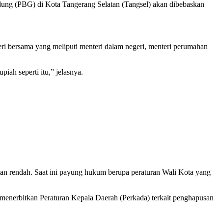
ng (PBG) di Kota Tangerang Selatan (Tangsel) akan dibebaskan
bersama yang meliputi menteri dalam negeri, menteri perumahan
iah seperti itu,” jelasnya.
n rendah. Saat ini payung hukum berupa peraturan Wali Kota yang
 menerbitkan Peraturan Kepala Daerah (Perkada) terkait penghapusan