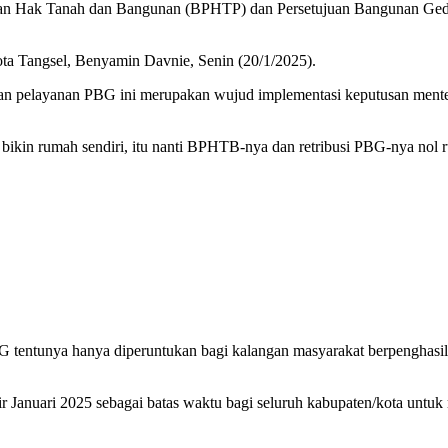
an Hak Tanah dan Bangunan (BPHTP) dan Persetujuan Bangunan Gedu
ota Tangsel, Benyamin Davnie, Senin (20/1/2025).
pelayanan PBG ini merupakan wujud implementasi keputusan menteri 
bikin rumah sendiri, itu nanti BPHTB-nya dan retribusi PBG-nya nol rup
tentunya hanya diperuntukan bagi kalangan masyarakat berpenghasila
 Januari 2025 sebagai batas waktu bagi seluruh kabupaten/kota untuk