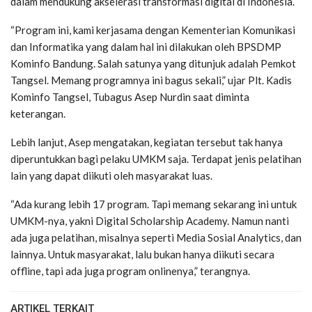
dalam mendukung akselerasi transformasi digital di Indonesia.
“Program ini, kami kerjasama dengan Kementerian Komunikasi
dan Informatika yang dalam hal ini dilakukan oleh BPSDMP
Kominfo Bandung. Salah satunya yang ditunjuk adalah Pemkot
Tangsel. Memang programnya ini bagus sekali,” ujar Plt. Kadis
Kominfo Tangsel, Tubagus Asep Nurdin saat diminta
keterangan.
Lebih lanjut, Asep mengatakan, kegiatan tersebut tak hanya
diperuntukkan bagi pelaku UMKM saja. Terdapat jenis pelatihan
lain yang dapat diikuti oleh masyarakat luas.
“Ada kurang lebih 17 program. Tapi memang sekarang ini untuk
UMKM-nya, yakni Digital Scholarship Academy. Namun nanti
ada juga pelatihan, misalnya seperti Media Sosial Analytics, dan
lainnya. Untuk masyarakat, lalu bukan hanya diikuti secara
offline, tapi ada juga program onlinenya,” terangnya.
ARTIKEL TERKAIT