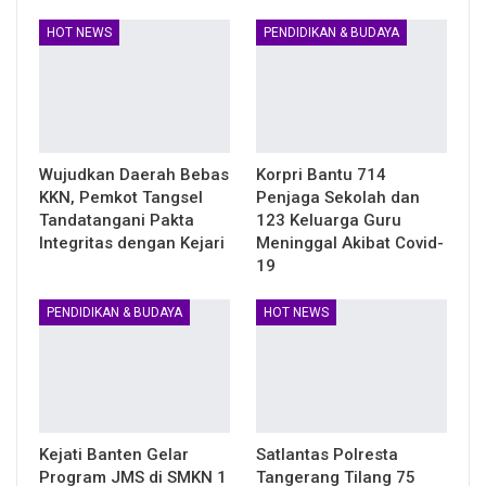
HOT NEWS
PENDIDIKAN & BUDAYA
Wujudkan Daerah Bebas
Korpri Bantu 714
KKN, Pemkot Tangsel
Penjaga Sekolah dan
Tandatangani Pakta
123 Keluarga Guru
Integritas dengan Kejari
Meninggal Akibat Covid-
19
PENDIDIKAN & BUDAYA
HOT NEWS
Kejati Banten Gelar
Satlantas Polresta
Program JMS di SMKN 1
Tangerang Tilang 75