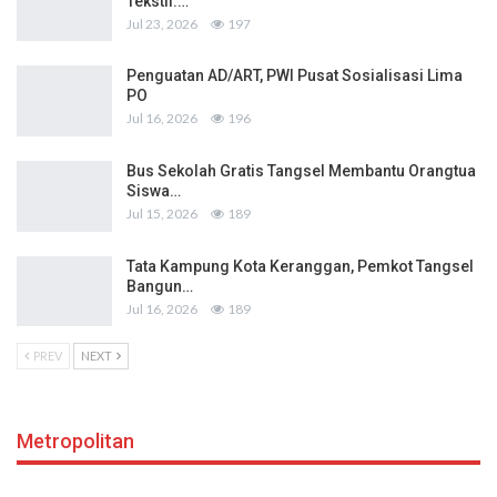
Tekstil:…
Jul 23, 2026
197
Penguatan AD/ART, PWI Pusat Sosialisasi Lima
PO
Jul 16, 2026
196
Bus Sekolah Gratis Tangsel Membantu Orangtua
Siswa…
Jul 15, 2026
189
Tata Kampung Kota Keranggan, Pemkot Tangsel
Bangun…
Jul 16, 2026
189
PREV
NEXT
Metropolitan