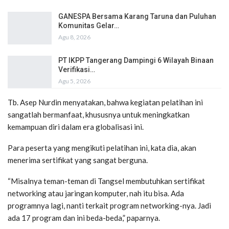
GANESPA Bersama Karang Taruna dan Puluhan
Komunitas Gelar…
Agu 8, 2026
PT IKPP Tangerang Dampingi 6 Wilayah Binaan
Verifikasi…
Agu 5, 2026
Tb. Asep Nurdin menyatakan, bahwa kegiatan pelatihan ini
sangatlah bermanfaat, khususnya untuk meningkatkan
kemampuan diri dalam era globalisasi ini.
Para peserta yang mengikuti pelatihan ini, kata dia, akan
menerima sertifikat yang sangat berguna.
“Misalnya teman-teman di Tangsel membutuhkan sertifikat
networking atau jaringan komputer, nah itu bisa. Ada
programnya lagi, nanti terkait program networking-nya. Jadi
ada 17 program dan ini beda-beda,” paparnya.