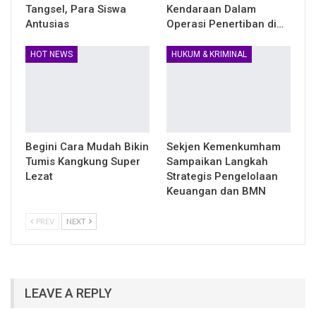
Tangsel, Para Siswa
Kendaraan Dalam
Antusias
Operasi Penertiban di…
HOT NEWS
HUKUM & KRIMINAL
Begini Cara Mudah Bikin
Sekjen Kemenkumham
Tumis Kangkung Super
Sampaikan Langkah
Lezat
Strategis Pengelolaan
Keuangan dan BMN
PREV
NEXT
LEAVE A REPLY