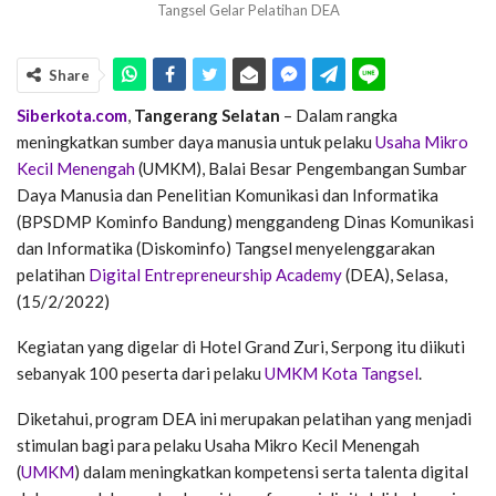
Tangsel Gelar Pelatihan DEA
Share
Siberkota.com
,
Tangerang Selatan
– Dalam rangka
meningkatkan sumber daya manusia untuk pelaku
Usaha Mikro
Kecil Menengah
(UMKM), Balai Besar Pengembangan Sumbar
Daya Manusia dan Penelitian Komunikasi dan Informatika
(BPSDMP Kominfo Bandung) menggandeng Dinas Komunikasi
dan Informatika (Diskominfo) Tangsel menyelenggarakan
pelatihan
Digital Entrepreneurship Academy
(DEA), Selasa,
(15/2/2022)
Kegiatan yang digelar di Hotel Grand Zuri, Serpong itu diikuti
sebanyak 100 peserta dari pelaku
UMKM Kota Tangsel
.
Diketahui, program DEA ini merupakan pelatihan yang menjadi
stimulan bagi para pelaku Usaha Mikro Kecil Menengah
(
UMKM
) dalam meningkatkan kompetensi serta talenta digital