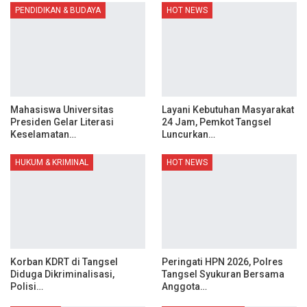
PENDIDIKAN & BUDAYA
HOT NEWS
Mahasiswa Universitas
Layani Kebutuhan Masyarakat
Presiden Gelar Literasi
24 Jam, Pemkot Tangsel
Keselamatan…
Luncurkan…
HUKUM & KRIMINAL
HOT NEWS
Korban KDRT di Tangsel
Peringati HPN 2026, Polres
Diduga Dikriminalisasi,
Tangsel Syukuran Bersama
Polisi…
Anggota…