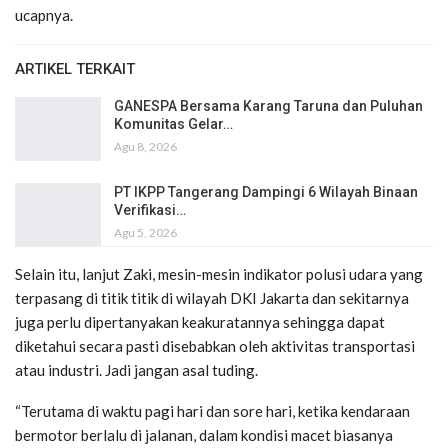
ucapnya.
ARTIKEL TERKAIT
GANESPA Bersama Karang Taruna dan Puluhan
Komunitas Gelar…
Agu 8, 2026
PT IKPP Tangerang Dampingi 6 Wilayah Binaan
Verifikasi…
Agu 5, 2026
Selain itu, lanjut Zaki, mesin-mesin indikator polusi udara yang
terpasang di titik titik di wilayah DKI Jakarta dan sekitarnya
juga perlu dipertanyakan keakuratannya sehingga dapat
diketahui secara pasti disebabkan oleh aktivitas transportasi
atau industri. Jadi jangan asal tuding.
“Terutama di waktu pagi hari dan sore hari, ketika kendaraan
bermotor berlalu di jalanan, dalam kondisi macet biasanya