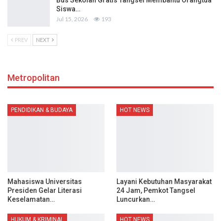
Siswa…
Jul 15, 2026
193
PREV
NEXT
Metropolitan
PENDIDIKAN & BUDAYA
HOT NEWS
Mahasiswa Universitas
Layani Kebutuhan Masyarakat
Presiden Gelar Literasi
24 Jam, Pemkot Tangsel
Keselamatan…
Luncurkan…
HUKUM & KRIMINAL
HOT NEWS