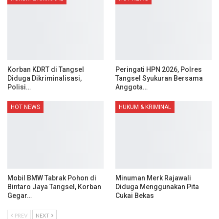
Korban KDRT di Tangsel
Peringati HPN 2026, Polres
Diduga Dikriminalisasi,
Tangsel Syukuran Bersama
Polisi…
Anggota…
HOT NEWS
HUKUM & KRIMINAL
Mobil BMW Tabrak Pohon di
Minuman Merk Rajawali
Bintaro Jaya Tangsel, Korban
Diduga Menggunakan Pita
Gegar…
Cukai Bekas
PREV
NEXT