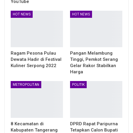
YouTube
HOT NEWS
HOT NEWS
Ragam Pesona Pulau
Pangan Melambung
Dewata Hadir di Festival
Tinggi, Pemkot Serang
Kuliner Serpong 2022
Gelar Rakor Stabilkan
Harga
METROPOLITAN
POLITIK
8 Kecamatan di
DPRD Rapat Paripurna
Kabupaten Tangerang
Tetapkan Calon Bupati