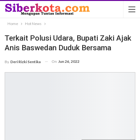
Home
Hot News
Terkait Polusi Udara, Bupati Zaki Ajak
Anis Baswedan Duduk Bersama
On
Jun 26, 2022
By
Deri Rizki Sentika