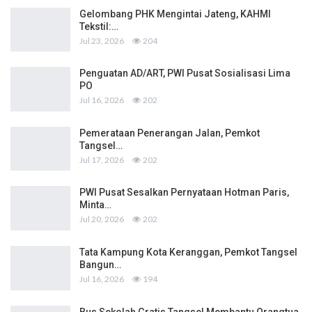
Gelombang PHK Mengintai Jateng, KAHMI
Tekstil:…
Jul 23, 2026
204
Penguatan AD/ART, PWI Pusat Sosialisasi Lima
PO
Jul 16, 2026
202
Pemerataan Penerangan Jalan, Pemkot
Tangsel…
Jul 17, 2026
202
PWI Pusat Sesalkan Pernyataan Hotman Paris,
Minta…
Jul 20, 2026
202
Tata Kampung Kota Keranggan, Pemkot Tangsel
Bangun…
Jul 16, 2026
194
Bus Sekolah Gratis Tangsel Membantu Orangtua