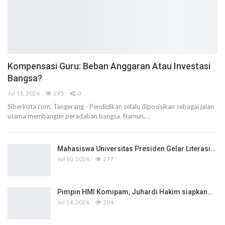
Kompensasi Guru: Beban Anggaran Atau Investasi
Bangsa?
Jul 11, 2026
295
0
Siberkota.com, Tangerang - Pendidikan selalu diposisikan sebagai jalan
utama membangun peradaban bangsa. Namun,…
Mahasiswa Universitas Presiden Gelar Literasi…
Jul 10, 2026
277
Pimpin HMI Komipam, Juhardi Hakim siapkan…
Jul 14, 2026
204