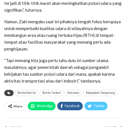
terjadi di titik-titik macet akan meningkatkan polusi udara yang
signifikan,” tuturnya.
Namun, Zaki mengaku saat ini pihaknya tengah fokus berupaya
untuk memperbaiki kualitas udara di wilayahnya dengan
membangun area atau ruang terbuka hijau (RTH) di tempat-
tempat atau fasilitas masyarakat yang memang perlu ada
penghijauan.
“Tapi memang kita juga perlu tahu dulu ini sumber utama
masalahnya, agar pemerintah daerah sebagai pengambil
kebijakan tau sumber polusi udara dari mana, apakah karena
aktivitas transportasi atau dari industri,” tandasnya.
Berita Hari Ini
Berita Terkini
Hot news
Kabupaten Tangerang
Share
WhatsApp
Facebook
Twitter
Email
Facebook Messenger