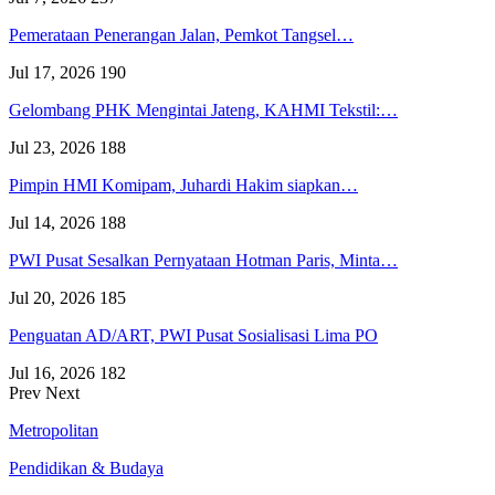
Pemerataan Penerangan Jalan, Pemkot Tangsel…
Jul 17, 2026
190
Gelombang PHK Mengintai Jateng, KAHMI Tekstil:…
Jul 23, 2026
188
Pimpin HMI Komipam, Juhardi Hakim siapkan…
Jul 14, 2026
188
PWI Pusat Sesalkan Pernyataan Hotman Paris, Minta…
Jul 20, 2026
185
Penguatan AD/ART, PWI Pusat Sosialisasi Lima PO
Jul 16, 2026
182
Prev
Next
Metropolitan
Pendidikan & Budaya