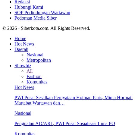
Redaksi
Hubungi Kami
SOP Perlindungan Wartawan
Pedoman Media Siber
© 2026 - Siberkota.com. All Rights Reserved.
Home
Hot News
Daerah
Nasional
Metropolitan
Showbiz
All
Fashion
Komunitas
Hot News
PWI Pusat Sesalkan Pernyataan Hotman Paris, Minta Hormati
Martabat Wartawan dan…
Nasional
Penguatan AD/ART, PWI Pusat Sosialisasi Lima PO
Komunitas