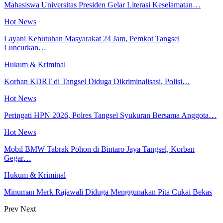
Mahasiswa Universitas Presiden Gelar Literasi Keselamatan…
Hot News
Layani Kebutuhan Masyarakat 24 Jam, Pemkot Tangsel
Luncurkan…
Hukum & Kriminal
Korban KDRT di Tangsel Diduga Dikriminalisasi, Polisi…
Hot News
Peringati HPN 2026, Polres Tangsel Syukuran Bersama Anggota…
Hot News
Mobil BMW Tabrak Pohon di Bintaro Jaya Tangsel, Korban
Gegar…
Hukum & Kriminal
Minuman Merk Rajawali Diduga Menggunakan Pita Cukai Bekas
Prev
Next