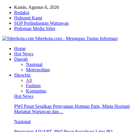
Kamis, Agustus 6, 2026
Redaksi
Hubungi Kami
SOP Perlindungan Wartawan
Pedoman Media Siber
Siberkota.com - Mengupas Tuntas Informasi
Home
Hot News
Daerah
Nasional
Metropolitan
Showbiz
All
Fashion
Komunitas
Hot News
PWI Pusat Sesalkan Pernyataan Hotman Paris, Minta Hormati
Martabat Wartawan dan…
Nasional
Penguatan AD/ART, PWI Pusat Sosialisasi Lima PO