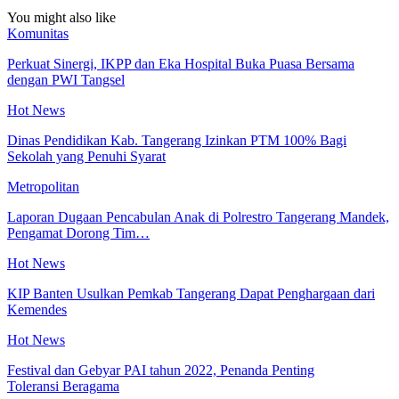
You might also like
Komunitas
Perkuat Sinergi, IKPP dan Eka Hospital Buka Puasa Bersama
dengan PWI Tangsel
Hot News
Dinas Pendidikan Kab. Tangerang Izinkan PTM 100% Bagi
Sekolah yang Penuhi Syarat
Metropolitan
Laporan Dugaan Pencabulan Anak di Polrestro Tangerang Mandek,
Pengamat Dorong Tim…
Hot News
KIP Banten Usulkan Pemkab Tangerang Dapat Penghargaan dari
Kemendes
Hot News
Festival dan Gebyar PAI tahun 2022, Penanda Penting
Toleransi Beragama