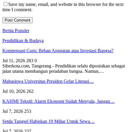
Save my name, email, and website in this browser for the next
time I comment.
Berita Populer
Pendidikan & Budaya
Kompensasi Guru: Beban Anggaran atau Investasi Bangsa?
Jul 11, 2026
283
0
Siberkota.com, Tangerang - Pendidikan selalu diposisikan sebagai
jalan utama membangun peradaban bangsa. Namun,…
Mahasiswa Universitas Presiden Gelar Literasi…
Jul 10, 2026
262
KAHMI Tekstil: Alarm Ekonomi Sudah Menyala, Jangan…
Jul 7, 2026
253
Setda Tangsel Habiskan 19 Miliar Untuk Sewa…
Jul 7, 2026
237