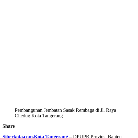
Pembangunan Jembatan Sasak Rembaga di Jl. Raya
Ciledug Kota Tangerang
Share
Siberkota.com,Kota Tangerang
– DPUPR Provinsi Banten