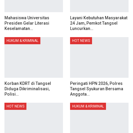
Mahasiswa Universitas
Layani Kebutuhan Masyarakat
Presiden Gelar Literasi
24 Jam, Pemkot Tangsel
Keselamatan…
Luncurkan…
HUKUM & KRIMINAL
HOT NEWS
Korban KDRT di Tangsel
Peringati HPN 2026, Polres
Diduga Dikriminalisasi,
Tangsel Syukuran Bersama
Polisi…
Anggota…
HOT NEWS
HUKUM & KRIMINAL