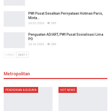
PWI Pusat Sesalkan Pernyataan Hotman Paris,
Minta…
Jul 20, 2026
189
Penguatan AD/ART, PWI Pusat Sosialisasi Lima
PO
Jul 16, 2026
188
PREV
NEXT
Metropolitan
PENDIDIKAN & BUDAYA
HOT NEWS