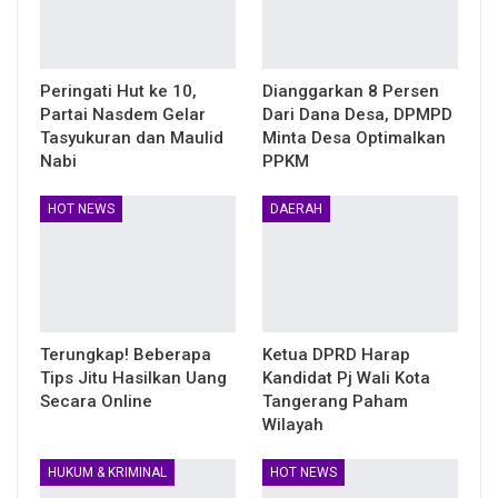
Peringati Hut ke 10,
Dianggarkan 8 Persen
Partai Nasdem Gelar
Dari Dana Desa, DPMPD
Tasyukuran dan Maulid
Minta Desa Optimalkan
Nabi
PPKM
HOT NEWS
DAERAH
Terungkap! Beberapa
Ketua DPRD Harap
Tips Jitu Hasilkan Uang
Kandidat Pj Wali Kota
Secara Online
Tangerang Paham
Wilayah
HUKUM & KRIMINAL
HOT NEWS