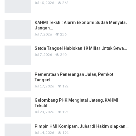
Jul 10, 2026
265
KAHMI Tekstil: Alarm Ekonomi Sudah Menyala,
Jangan…
Jul 7, 2026
256
Setda Tangsel Habiskan 19 Miliar Untuk Sewa…
Jul 7, 2026
240
Pemerataan Penerangan Jalan, Pemkot
Tangsel…
Jul 17, 2026
192
Gelombang PHK Mengintai Jateng, KAHMI
Tekstil:…
Jul 23, 2026
191
Pimpin HMI Komipam, Juhardi Hakim siapkan…
Jul 14, 2026
191