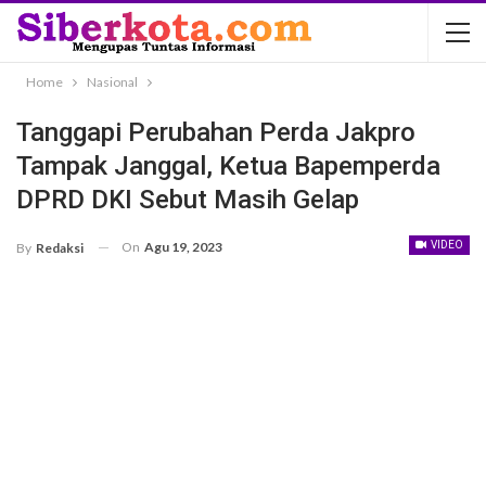
Home
Nasional
Tanggapi Perubahan Perda Jakpro
Tampak Janggal, Ketua Bapemperda
DPRD DKI Sebut Masih Gelap
On
Agu 19, 2023
VIDEO
By
Redaksi