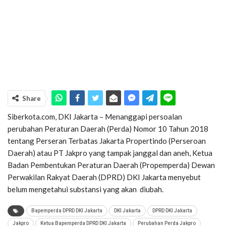
Share
Siberkota.com, DKI Jakarta – Menanggapi persoalan
perubahan Peraturan Daerah (Perda) Nomor 10 Tahun 2018
tentang Perseran Terbatas Jakarta Propertindo (Perseroan
Daerah) atau PT Jakpro yang tampak janggal dan aneh, Ketua
Badan Pembentukan Peraturan Daerah (Propemperda) Dewan
Perwakilan Rakyat Daerah (DPRD) DKI Jakarta menyebut
belum mengetahui substansi yang akan diubah.
Bapemperda DPRD DKI Jakarta
DKI Jakarta
DPRD DKI Jakarta
Jakpro
Ketua Bapemperda DPRD DKI Jakarta
Perubahan Perda Jakpro