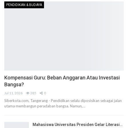
PENDIDIKAN & BUDAYA
Kompensasi Guru: Beban Anggaran Atau Investasi
Bangsa?
Jul 11, 2026
285
0
Siberkota.com, Tangerang - Pendidikan selalu diposisikan sebagai jalan
utama membangun peradaban bangsa. Namun,…
Mahasiswa Universitas Presiden Gelar Literasi…