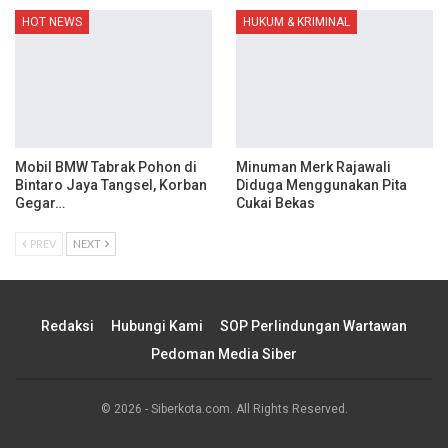
HOT NEWS
HUKUM & KRIMINAL
Mobil BMW Tabrak Pohon di
Minuman Merk Rajawali
Bintaro Jaya Tangsel, Korban
Diduga Menggunakan Pita
Gegar…
Cukai Bekas
PREV
NEXT
Redaksi
Hubungi Kami
SOP Perlindungan Wartawan
Pedoman Media Siber
© 2026 - Siberkota.com. All Rights Reserved.