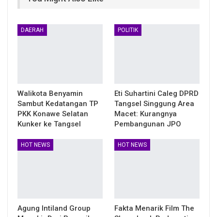
DAERAH
POLITIK
Walikota Benyamin
Eti Suhartini Caleg DPRD
Sambut Kedatangan TP
Tangsel Singgung Area
PKK Konawe Selatan
Macet: Kurangnya
Kunker ke Tangsel
Pembangunan JPO
HOT NEWS
HOT NEWS
Agung Intiland Group
Fakta Menarik Film The