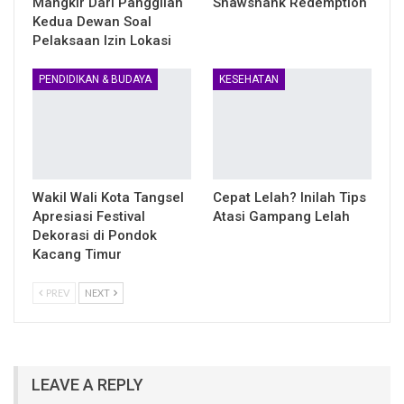
Mangkir Dari Panggilan
Shawshank Redemption
Kedua Dewan Soal
Pelaksaan Izin Lokasi
PENDIDIKAN & BUDAYA
KESEHATAN
Wakil Wali Kota Tangsel
Cepat Lelah? Inilah Tips
Apresiasi Festival
Atasi Gampang Lelah
Dekorasi di Pondok
Kacang Timur
PREV
NEXT
LEAVE A REPLY