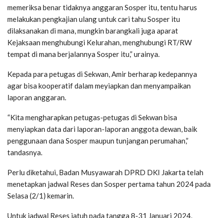
memeriksa benar tidaknya anggaran Sosper itu, tentu harus
melakukan pengkajian ulang untuk cari tahu Sosper itu
dilaksanakan di mana, mungkin barangkali juga aparat
Kejaksaan menghubungi Kelurahan, menghubungi RT/RW
tempat di mana berjalannya Sosper itu,” urainya.
Kepada para petugas di Sekwan, Amir berharap kedepannya
agar bisa kooperatif dalam meyiapkan dan menyampaikan
laporan anggaran.
“Kita mengharapkan petugas-petugas di Sekwan bisa
menyiapkan data dari laporan-laporan anggota dewan, baik
penggunaan dana Sosper maupun tunjangan perumahan,”
tandasnya.
Perlu diketahui, Badan Musyawarah DPRD DKI Jakarta telah
menetapkan jadwal Reses dan Sosper pertama tahun 2024 pada
Selasa (2/1) kemarin.
Untuk jadwal Reses jatuh pada tangga 8-31 Januari 2024,