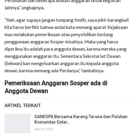
Perumahan dan beberapa alokasi anggaran untuk kegiatan
lainnya,” ungkapnya.
“Nah, agar supaya jangan tumpang tindih, saya pikir barangkali
kita harus berfikir bahwa andai kata memang aparat Kejaksaan
mau melakukan pemeriksaan atau penyelidikan tentang
penggunaan anggaran Sosper misalnya. Maka yang harus
diperiksa itu adalah para anggota dewan, karena mereka yang
menggunakan anggaran itu. Sementara Sekretariat Dewan
(Sekwan) kan mengeluarkan anggaran itu kepada anggota
dewan, karena memang ada Perdanya,” tambahnya.
Pemeriksaan Anggaran Sosper ada di
Anggota Dewan
ARTIKEL TERKAIT
GANESPA Bersama Karang Taruna dan Puluhan
Komunitas Gelar…
Agu 8, 2026