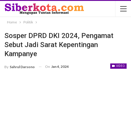
Home
Politik
Sosper DPRD DKI 2024, Pengamat
Sebut Jadi Sarat Kepentingan
Kampanye
On
Jan 4, 2024
VIDEO
By
Sahrul Darsono