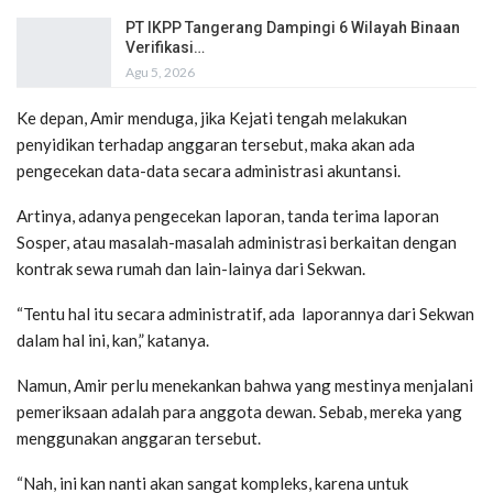
PT IKPP Tangerang Dampingi 6 Wilayah Binaan
Verifikasi…
Agu 5, 2026
Ke depan, Amir menduga, jika Kejati tengah melakukan
penyidikan terhadap anggaran tersebut, maka akan ada
pengecekan data-data secara administrasi akuntansi.
Artinya, adanya pengecekan laporan, tanda terima laporan
Sosper, atau masalah-masalah administrasi berkaitan dengan
kontrak sewa rumah dan lain-lainya dari Sekwan.
“Tentu hal itu secara administratif, ada laporannya dari Sekwan
dalam hal ini, kan,” katanya.
Namun, Amir perlu menekankan bahwa yang mestinya menjalani
pemeriksaan adalah para anggota dewan. Sebab, mereka yang
menggunakan anggaran tersebut.
“Nah, ini kan nanti akan sangat kompleks, karena untuk