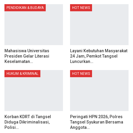
PENDIDIKAN & BUDAYA
HOT NEWS
Mahasiswa Universitas
Layani Kebutuhan Masyarakat
Presiden Gelar Literasi
24 Jam, Pemkot Tangsel
Keselamatan…
Luncurkan…
HUKUM & KRIMINAL
HOT NEWS
Korban KDRT di Tangsel
Peringati HPN 2026, Polres
Diduga Dikriminalisasi,
Tangsel Syukuran Bersama
Polisi…
Anggota…