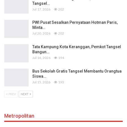
Tangsel…
Jul 17, 2026
202
PWI Pusat Sesalkan Pernyataan Hotman Paris,
Minta…
Jul 20, 2026
202
Tata Kampung Kota Keranggan, Pemkot Tangsel
Bangun…
Jul 16, 2026
194
Bus Sekolah Gratis Tangsel Membantu Orangtua
Siswa…
Jul 15, 2026
193
PREV
NEXT
Metropolitan