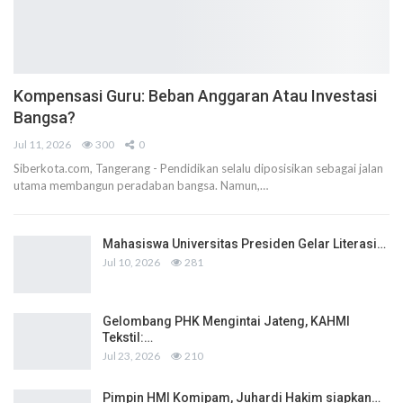
Kompensasi Guru: Beban Anggaran Atau Investasi
Bangsa?
Jul 11, 2026
300
0
Siberkota.com, Tangerang - Pendidikan selalu diposisikan sebagai jalan
utama membangun peradaban bangsa. Namun,…
Mahasiswa Universitas Presiden Gelar Literasi…
Jul 10, 2026
281
Gelombang PHK Mengintai Jateng, KAHMI
Tekstil:…
Jul 23, 2026
210
Pimpin HMI Komipam, Juhardi Hakim siapkan…