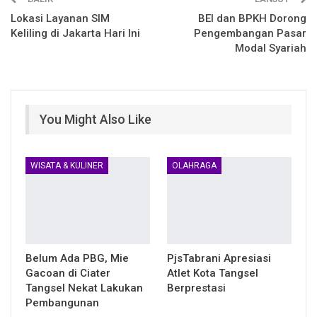
Lokasi Layanan SIM
BEI dan BPKH Dorong
Keliling di Jakarta Hari Ini
Pengembangan Pasar
Modal Syariah
You Might Also Like
WISATA & KULINER
OLAHRAGA
Belum Ada PBG, Mie
PjsTabrani Apresiasi
Gacoan di Ciater
Atlet Kota Tangsel
Tangsel Nekat Lakukan
Berprestasi
Pembangunan