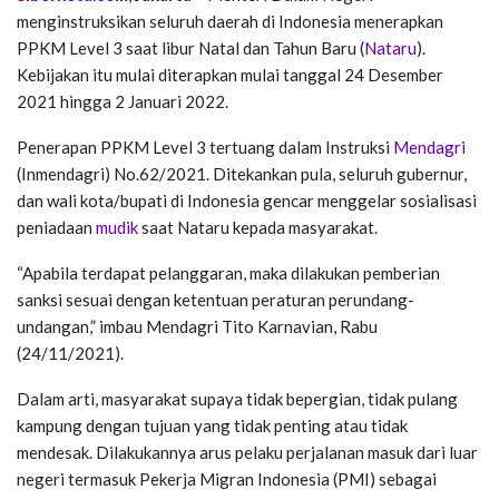
menginstruksikan seluruh daerah di Indonesia menerapkan
PPKM Level 3 saat libur Natal dan Tahun Baru (
Nataru
).
Kebijakan itu mulai diterapkan mulai tanggal 24 Desember
2021 hingga 2 Januari 2022.
Penerapan PPKM Level 3 tertuang dalam Instruksi
Mendagri
(Inmendagri) No.62/2021. Ditekankan pula, seluruh gubernur,
dan wali kota/bupati di Indonesia gencar menggelar sosialisasi
peniadaan
mudik
saat Nataru kepada masyarakat.
“Apabila terdapat pelanggaran, maka dilakukan pemberian
sanksi sesuai dengan ketentuan peraturan perundang-
undangan,” imbau Mendagri Tito Karnavian, Rabu
(24/11/2021).
Dalam arti, masyarakat supaya tidak bepergian, tidak pulang
kampung dengan tujuan yang tidak penting atau tidak
mendesak. Dilakukannya arus pelaku perjalanan masuk dari luar
negeri termasuk Pekerja Migran Indonesia (PMI) sebagai