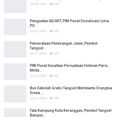
Jul 14, 2026
208
Penguatan AD/ART, PWI Pusat Sosialisasi Lima
PO
Jul 16, 2026
208
Pemerataan Penerangan Jalan, Pemkot
Tangsel…
Jul 17, 2026
207
PWI Pusat Sesalkan Pernyataan Hotman Paris,
Minta…
Jul 20, 2026
207
Bus Sekolah Gratis Tangsel Membantu Orangtua
Siswa…
Jul 15, 2026
198
Tata Kampung Kota Keranggan, Pemkot Tangsel
Bangun…