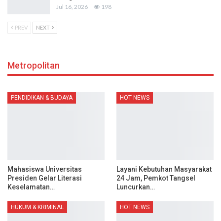
Jul 16, 2026
198
PREV
NEXT
Metropolitan
PENDIDIKAN & BUDAYA
HOT NEWS
Mahasiswa Universitas
Layani Kebutuhan Masyarakat
Presiden Gelar Literasi
24 Jam, Pemkot Tangsel
Keselamatan…
Luncurkan…
HUKUM & KRIMINAL
HOT NEWS