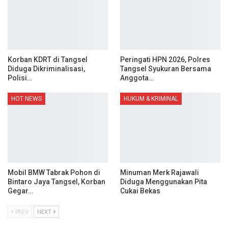
Korban KDRT di Tangsel
Peringati HPN 2026, Polres
Diduga Dikriminalisasi,
Tangsel Syukuran Bersama
Polisi…
Anggota…
HOT NEWS
HUKUM & KRIMINAL
Mobil BMW Tabrak Pohon di
Minuman Merk Rajawali
Bintaro Jaya Tangsel, Korban
Diduga Menggunakan Pita
Gegar…
Cukai Bekas
PREV
NEXT