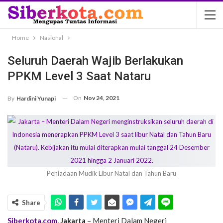
Home
Nasional
Seluruh Daerah Wajib Berlakukan
PPKM Level 3 Saat Nataru
On
Nov 24, 2021
By
Hardini Yunapi
Peniadaan Mudik Libur Natal dan Tahun Baru
Share
Siberkota.com
,
Jakarta
– Menteri Dalam Negeri