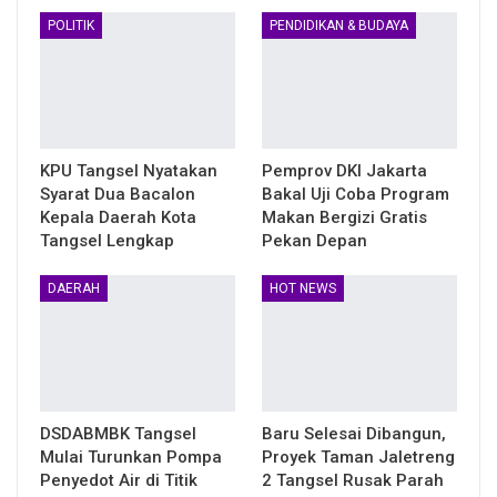
POLITIK
PENDIDIKAN & BUDAYA
KPU Tangsel Nyatakan
Pemprov DKI Jakarta
Syarat Dua Bacalon
Bakal Uji Coba Program
Kepala Daerah Kota
Makan Bergizi Gratis
Tangsel Lengkap
Pekan Depan
DAERAH
HOT NEWS
DSDABMBK Tangsel
Baru Selesai Dibangun,
Mulai Turunkan Pompa
Proyek Taman Jaletreng
Penyedot Air di Titik
2 Tangsel Rusak Parah