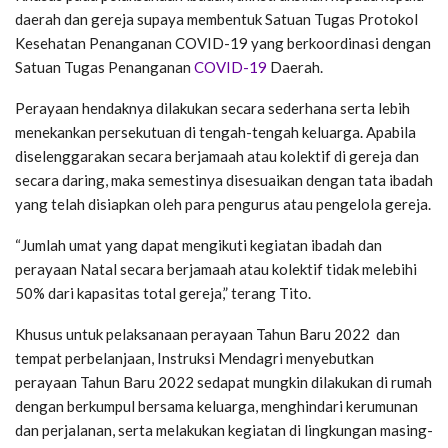
daerah dan gereja supaya membentuk Satuan Tugas Protokol
Kesehatan Penanganan COVID-19 yang berkoordinasi dengan
Satuan Tugas Penanganan
COVID-19
Daerah.
Perayaan hendaknya dilakukan secara sederhana serta lebih
menekankan persekutuan di tengah-tengah keluarga. Apabila
diselenggarakan secara berjamaah atau kolektif di gereja dan
secara daring, maka semestinya disesuaikan dengan tata ibadah
yang telah disiapkan oleh para pengurus atau pengelola gereja.
“Jumlah umat yang dapat mengikuti kegiatan ibadah dan
perayaan Natal secara berjamaah atau kolektif tidak melebihi
50% dari kapasitas total gereja,” terang Tito.
Khusus untuk pelaksanaan perayaan Tahun Baru 2022 dan
tempat perbelanjaan, Instruksi Mendagri menyebutkan
perayaan Tahun Baru 2022 sedapat mungkin dilakukan di rumah
dengan berkumpul bersama keluarga, menghindari kerumunan
dan perjalanan, serta melakukan kegiatan di lingkungan masing-