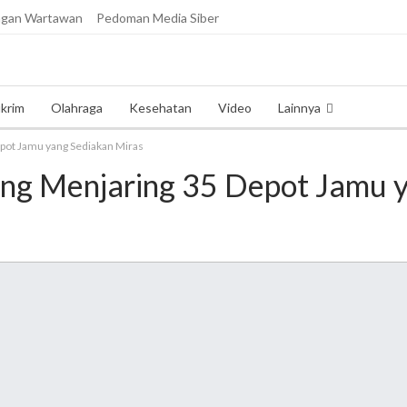
ngan Wartawan
Pedoman Media Siber
krim
Olahraga
Kesehatan
Video
Lainnya
pot Jamu yang Sediakan Miras
ng Menjaring 35 Depot Jamu y