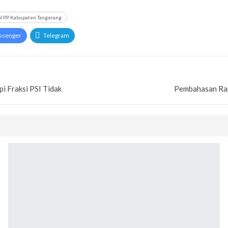
ol PP Kabupaten Tangerang
ssenger
Telegram
i Fraksi PSI Tidak
Pembahasan Rap