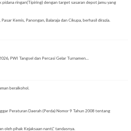
pidana ringan(Tipiring) dengan target sasaran depot jamu yang
asar Kemis, Panongan, Balaraja dan Cikupa, berhasil dirazia.
2026, PWI Tangsel dan Percasi Gelar Turnamen…
uman beralkohol.
nggar Peraturan Daerah (Perda) Nomor 9 Tahun 2008 tentang
 oleh pihak Kejaksaan nanti,” tandasnya.