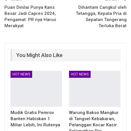
Puan Dinilai Punya Kans
Dihantam Cangkul oleh
Besar Jadi Capres 2024,
Tetangga, Kepala Pria di
Pengamat: PR nya Harus
Sepatan Tangerang
Merakyat
Terluka Berat
You Might Also Like
HOT NEWS
HOT NEWS
Mudik Gratis Pemrov
Warung Bakso Mangkur
Banten Habiskan 1
di Tangsel Kebakaran,
Miliar Lebih, Ini Rutenya
Pelanggan Kocar Kacir