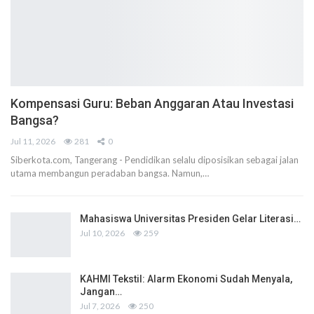
Kompensasi Guru: Beban Anggaran Atau Investasi
Bangsa?
Jul 11, 2026
281
0
Siberkota.com, Tangerang - Pendidikan selalu diposisikan sebagai jalan
utama membangun peradaban bangsa. Namun,…
Mahasiswa Universitas Presiden Gelar Literasi…
Jul 10, 2026
259
KAHMI Tekstil: Alarm Ekonomi Sudah Menyala,
Jangan…
Jul 7, 2026
250