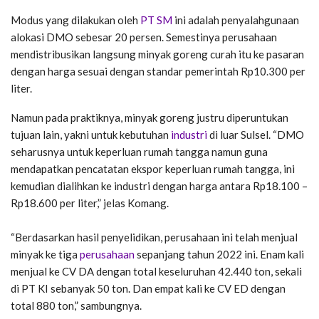
Modus yang dilakukan oleh
PT SM
ini adalah penyalahgunaan
alokasi DMO sebesar 20 persen. Semestinya perusahaan
mendistribusikan langsung minyak goreng curah itu ke pasaran
dengan harga sesuai dengan standar pemerintah Rp10.300 per
liter.
Namun pada praktiknya, minyak goreng justru diperuntukan
tujuan lain, yakni untuk kebutuhan
industri
di luar Sulsel. “DMO
seharusnya untuk keperluan rumah tangga namun guna
mendapatkan pencatatan ekspor keperluan rumah tangga, ini
kemudian dialihkan ke industri dengan harga antara Rp18.100 –
Rp18.600 per liter,” jelas Komang.
“Berdasarkan hasil penyelidikan, perusahaan ini telah menjual
minyak ke tiga
perusahaan
sepanjang tahun 2022 ini. Enam kali
menjual ke CV DA dengan total keseluruhan 42.440 ton, sekali
di PT KI sebanyak 50 ton. Dan empat kali ke CV ED dengan
total 880 ton,” sambungnya.