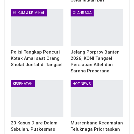
Selamatkan Diri
HUKUM & KRIMINAL
OLAHRAGA
Polisi Tangkap Pencuri
Jelang Porprov Banten
Kotak Amal saat Orang
2026, KONI Tangsel
Sholat Jum’at di Tangsel
Persiapan Atlet dan
Sarana Prasarana
KESEHATAN
HOT NEWS
20 Kasus Diare Dalam
Musrenbang Kecamatan
Sebulan, Puskesmas
Teluknaga Prioritaskan