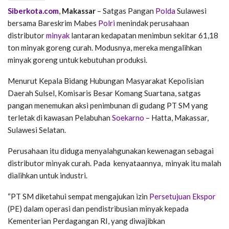
Siberkota.com
,
Makassar
– Satgas Pangan
Polda
Sulawesi
bersama Bareskrim Mabes
Polri
menindak perusahaan
distributor
minyak
lantaran kedapatan menimbun sekitar 61,18
ton minyak goreng curah. Modusnya, mereka mengalihkan
minyak goreng untuk kebutuhan produksi.
Menurut Kepala Bidang Hubungan Masyarakat Kepolisian
Daerah Sulsel, Komisaris Besar Komang Suartana, satgas
pangan menemukan aksi penimbunan di gudang PT SM yang
terletak di kawasan Pelabuhan
Soekarno
– Hatta, Makassar,
Sulawesi Selatan.
Perusahaan itu diduga menyalahgunakan kewenagan sebagai
distributor minyak curah. Pada kenyataannya, minyak itu malah
dialihkan untuk industri.
“PT SM diketahui sempat mengajukan izin
Persetujuan Ekspor
(PE) dalam operasi dan pendistribusian minyak kepada
Kementerian Perdagangan RI, yang diwajibkan