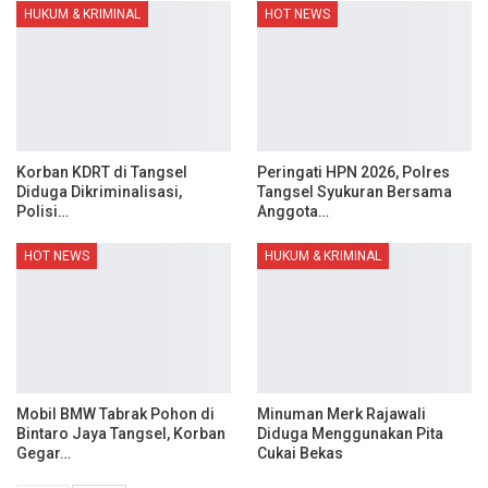
HUKUM & KRIMINAL
HOT NEWS
Korban KDRT di Tangsel
Peringati HPN 2026, Polres
Diduga Dikriminalisasi,
Tangsel Syukuran Bersama
Polisi…
Anggota…
HOT NEWS
HUKUM & KRIMINAL
Mobil BMW Tabrak Pohon di
Minuman Merk Rajawali
Bintaro Jaya Tangsel, Korban
Diduga Menggunakan Pita
Gegar…
Cukai Bekas