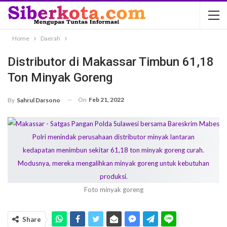
Home
Daerah
Distributor di Makassar Timbun 61,18
Ton Minyak Goreng
On
Feb 21, 2022
By
Sahrul Darsono
Foto minyak goreng
Share