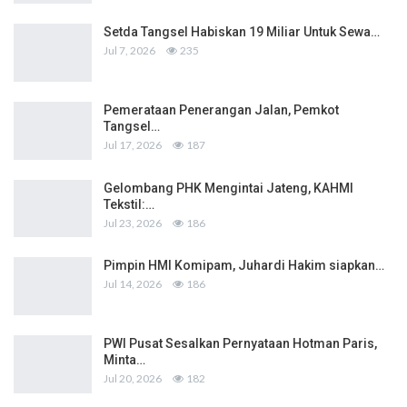
Setda Tangsel Habiskan 19 Miliar Untuk Sewa…
Jul 7, 2026
235
Pemerataan Penerangan Jalan, Pemkot
Tangsel…
Jul 17, 2026
187
Gelombang PHK Mengintai Jateng, KAHMI
Tekstil:…
Jul 23, 2026
186
Pimpin HMI Komipam, Juhardi Hakim siapkan…
Jul 14, 2026
186
PWI Pusat Sesalkan Pernyataan Hotman Paris,
Minta…
Jul 20, 2026
182