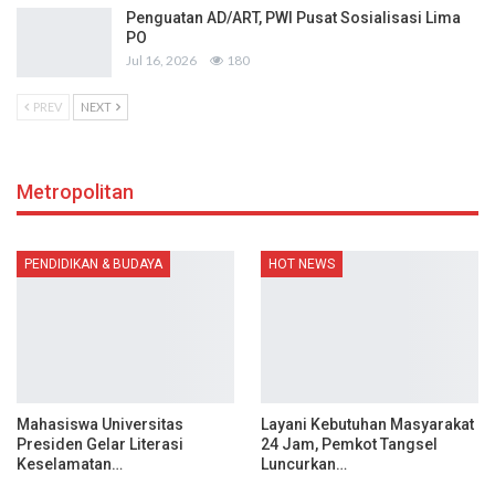
Penguatan AD/ART, PWI Pusat Sosialisasi Lima
PO
Jul 16, 2026
180
PREV
NEXT
Metropolitan
PENDIDIKAN & BUDAYA
HOT NEWS
Mahasiswa Universitas
Layani Kebutuhan Masyarakat
Presiden Gelar Literasi
24 Jam, Pemkot Tangsel
Keselamatan…
Luncurkan…