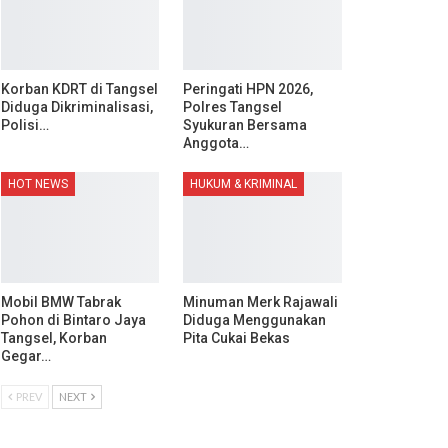
Korban KDRT di Tangsel
Peringati HPN 2026,
Diduga Dikriminalisasi,
Polres Tangsel
Polisi…
Syukuran Bersama
Anggota…
HOT NEWS
HUKUM & KRIMINAL
Mobil BMW Tabrak
Minuman Merk Rajawali
Pohon di Bintaro Jaya
Diduga Menggunakan
Tangsel, Korban
Pita Cukai Bekas
Gegar…
PREV
NEXT