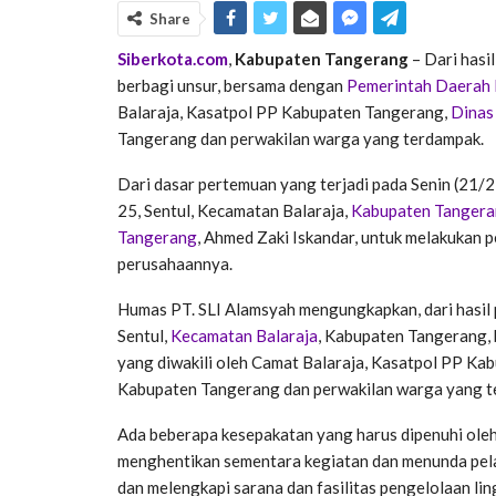
Share
Siberkota.com
,
Kabupaten Tangerang
– Dari hasi
berbagi unsur, bersama dengan
Pemerintah Daerah
Balaraja, Kasatpol PP Kabupaten Tangerang,
Dinas
Tangerang dan perwakilan warga yang terdampak.
Dari dasar pertemuan yang terjadi pada Senin (21/2) 
25, Sentul, Kecamatan Balaraja,
Kabupaten Tanger
Tangerang
, Ahmed Zaki Iskandar, untuk melakukan 
perusahaannya.
Humas PT. SLI Alamsyah mengungkapkan, dari hasil
Sentul,
Kecamatan Balaraja
, Kabupaten Tangerang
yang diwakili oleh Camat Balaraja, Kasatpol PP K
Kabupaten Tangerang dan perwakilan warga yang t
Ada beberapa kesepakatan yang harus dipenuhi oleh
menghentikan sementara kegiatan dan menunda pela
dan melengkapi sarana dan fasilitas pengelolaan l