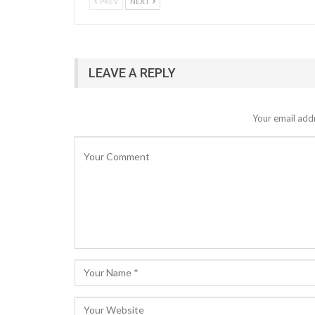
PREV
NEXT
LEAVE A REPLY
Your email addr