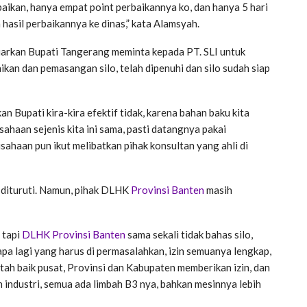
aikan, hanya empat point perbaikannya ko, dan hanya 5 hari
 hasil perbaikannya ke dinas,” kata Alamsyah.
arkan Bupati Tangerang meminta kepada PT. SLI untuk
an dan pemasangan silo, telah dipenuhi dan silo sudah siap
n Bupati kira-kira efektif tidak, karena bahan baku kita
haan sejenis kita ini sama, pasti datangnya pakai
ahaan pun ikut melibatkan pihak konsultan yang ahli di
dituruti. Namun, pihak DLHK
Provinsi Banten
masih
 tapi
DLHK Provinsi Banten
sama sekali tidak bahas silo,
apa lagi yang harus di permasalahkan, izin semuanya lengkap,
ah baik pusat, Provinsi dan Kabupaten memberikan izin, dan
n industri, semua ada limbah B3 nya, bahkan mesinnya lebih