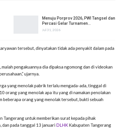
Menuju Porprov 2026, PWI Tangsel dan
Percasi Gelar Turnamen…
Jul 31, 2026
 karyawan tersebut, dinyatakan tidak ada penyakit dalam pada
ut, malah pengakuannya dia dipaksa ngomong dan di videokan
perusahaan,” ujarnya.
ga yang menolak pabrik terlalu mengada-ada, tinggal di
ya 10 orang yang menolak apa itu yang di namakan penolakan
um beberapa orang yang menolak tersebut, bukti sebuah
n Tangerang untuk memberikan surat kepada pihak
, dan pada tanggal 13 januari
DLHK
Kabupaten Tangerang