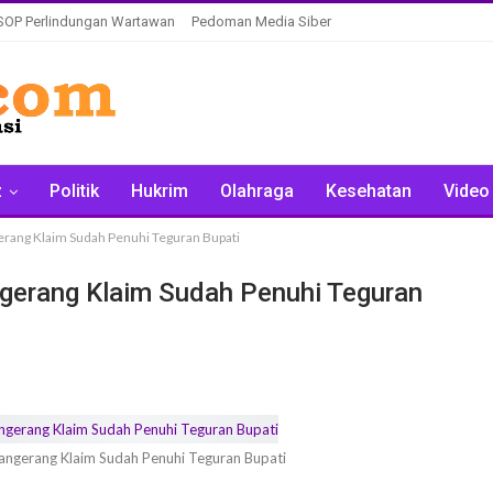
SOP Perlindungan Wartawan
Pedoman Media Siber
z
Politik
Hukrim
Olahraga
Kesehatan
Video
gerang Klaim Sudah Penuhi Teguran Bupati
ngerang Klaim Sudah Penuhi Teguran
Tangerang Klaim Sudah Penuhi Teguran Bupati