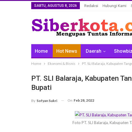
SABTU, AGUSTUS 8, 2026
Redaksi
Hubungi Kami
Home
Hot News
Daerah
Showbi
Home
Ekonomi & Bisnis
PT. SLI Balaraja, Kabupaten Tan
PT. SLI Balaraja, Kabupaten Ta
Bupati
On
Feb 28, 2022
By
Sofyan Sukri
Foto PT. SLI Balaraja, Kabupaten 