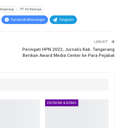
Tangerang
PT. SLI Balaraja
Facebook Messenger
Telegram
LANJUT
Peringati HPN 2022, Jurnalis Kab. Tangerang
Berikan Award Media Center ke Para Pejabat
EKONOMI & BISNIS