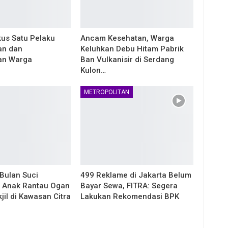
kus Satu Pelaku
Ancam Kesehatan, Warga
n dan
Keluhkan Debu Hitam Pabrik
n Warga
Ban Vulkanisir di Serdang
Kulon…
METROPOLITAN
Bulan Suci
499 Reklame di Jakarta Belum
 Anak Rantau Ogan
Bayar Sewa, FITRA: Segera
jil di Kawasan Citra
Lakukan Rekomendasi BPK