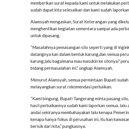
memberikan surat kepada kami untuk melakukan perb
sudah dapat kita selesaikan dan kami sudah laporkan
Alamsyah mengaskan, Surat Keterangan yang dikelu
menghentikan kegiatan sementara sampai ada perbaik
untuk dipasang.
“Masalahnya pemasangan silo seperti yang di inginka
datangnya kan dalam bentuk karung,dan semua perusa
karung,lalu bagaimana mau masukin ke silonya? perus
bidang permasalahan ini,” ungkap Alamsyah.
Menurut Alamsyah, semua permintaan Bupati sudah 
melayangkan surat rekomendasi perbaikan.
“Kami bingung, Bupati Tangerang minta pasang silo,
hasil perbaikannya sudah kami laporkan semua, lalu 
andai sekiranya membahayakan lalu kenapa Pemerint
kenapa hanya fokus di perusahan ini, itu kan kawasa
berisik dari kita,” pungkasnya.