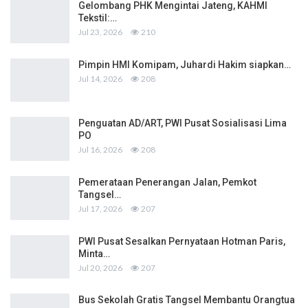
Gelombang PHK Mengintai Jateng, KAHMI
Tekstil:…
Jul 23, 2026
210
Pimpin HMI Komipam, Juhardi Hakim siapkan…
Jul 14, 2026
208
Penguatan AD/ART, PWI Pusat Sosialisasi Lima
PO
Jul 16, 2026
208
Pemerataan Penerangan Jalan, Pemkot
Tangsel…
Jul 17, 2026
207
PWI Pusat Sesalkan Pernyataan Hotman Paris,
Minta…
Jul 20, 2026
207
Bus Sekolah Gratis Tangsel Membantu Orangtua