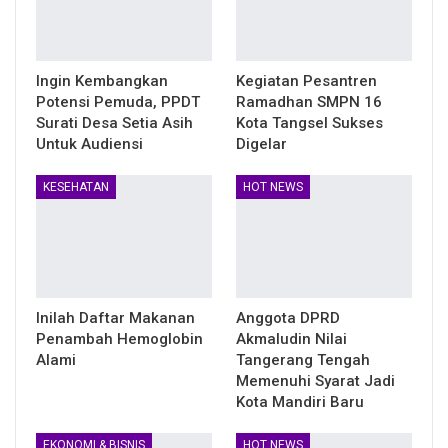
Ingin Kembangkan
Kegiatan Pesantren
Potensi Pemuda, PPDT
Ramadhan SMPN 16
Surati Desa Setia Asih
Kota Tangsel Sukses
Untuk Audiensi
Digelar
KESEHATAN
HOT NEWS
Inilah Daftar Makanan
Anggota DPRD
Penambah Hemoglobin
Akmaludin Nilai
Alami
Tangerang Tengah
Memenuhi Syarat Jadi
Kota Mandiri Baru
EKONOMI & BISNIS
HOT NEWS