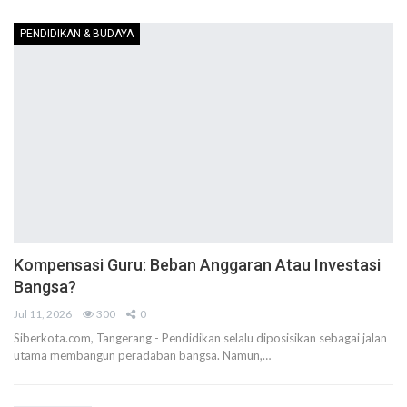
PENDIDIKAN & BUDAYA
Kompensasi Guru: Beban Anggaran Atau Investasi
Bangsa?
Jul 11, 2026
300
0
Siberkota.com, Tangerang - Pendidikan selalu diposisikan sebagai jalan
utama membangun peradaban bangsa. Namun,…