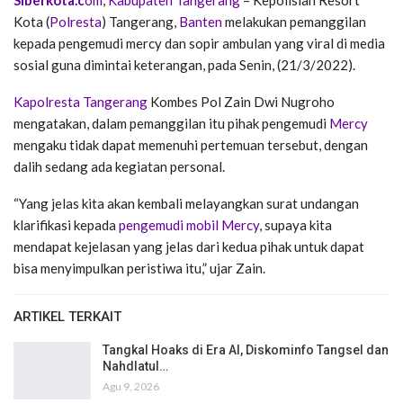
Kota (
Polresta
) Tangerang,
Banten
melakukan pemanggilan
kepada pengemudi mercy dan sopir ambulan yang viral di media
sosial guna dimintai keterangan, pada Senin, (21/3/2022).
Kapolresta Tangerang
Kombes Pol Zain Dwi Nugroho
mengatakan, dalam pemanggilan itu pihak pengemudi
Mercy
mengaku tidak dapat memenuhi pertemuan tersebut, dengan
dalih sedang ada kegiatan personal.
“Yang jelas kita akan kembali melayangkan surat undangan
klarifikasi kepada
pengemudi mobil Mercy
, supaya kita
mendapat kejelasan yang jelas dari kedua pihak untuk dapat
bisa menyimpulkan peristiwa itu,” ujar Zain.
ARTIKEL TERKAIT
Tangkal Hoaks di Era AI, Diskominfo Tangsel dan
Nahdlatul…
Agu 9, 2026