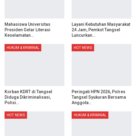
Mahasiswa Universitas
Layani Kebutuhan Masyarakat
Presiden Gelar Literasi
24 Jam, Pemkot Tangsel
Keselamatan…
Luncurkan…
HUKUM & KRIMINAL
HOT NEWS
Korban KDRT di Tangsel
Peringati HPN 2026, Polres
Diduga Dikriminalisasi,
Tangsel Syukuran Bersama
Polisi…
Anggota…
HOT NEWS
HUKUM & KRIMINAL