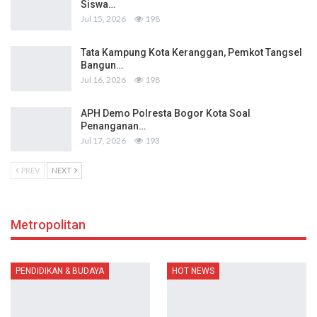
Siswa…
Jul 15, 2026
198
Tata Kampung Kota Keranggan, Pemkot Tangsel
Bangun…
Jul 16, 2026
198
APH Demo Polresta Bogor Kota Soal
Penanganan…
Jul 17, 2026
193
PREV
NEXT
Metropolitan
PENDIDIKAN & BUDAYA
HOT NEWS