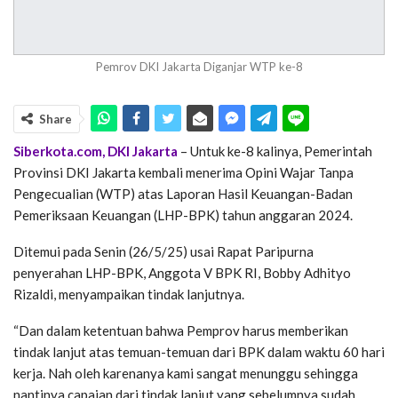
Pemrov DKI Jakarta Diganjar WTP ke-8
Share
Siberkota.com, DKI Jakarta
– Untuk ke-8 kalinya, Pemerintah
Provinsi DKI Jakarta kembali menerima Opini Wajar Tanpa
Pengecualian (WTP) atas Laporan Hasil Keuangan-Badan
Pemeriksaan Keuangan (LHP-BPK) tahun anggaran 2024.
Ditemui pada Senin (26/5/25) usai Rapat Paripurna
penyerahan LHP-BPK, Anggota V BPK RI, Bobby Adhityo
Rizaldi, menyampaikan tindak lanjutnya.
“Dan dalam ketentuan bahwa Pemprov harus memberikan
tindak lanjut atas temuan-temuan dari BPK dalam waktu 60 hari
kerja. Nah oleh karenanya kami sangat menunggu sehingga
nantinya capaian dari tindak lanjut yang sebelumnya sudah