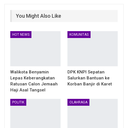
You Might Also Like
HOT NEWS
KOMUNITAS
Walikota Benyamin
DPK KNPI Sepatan
Lepas Keberangkatan
Salurkan Bantuan ke
Ratusan Calon Jemaah
Korban Banjir di Karet
Haji Asal Tangsel
POLITIK
OLAHRAGA