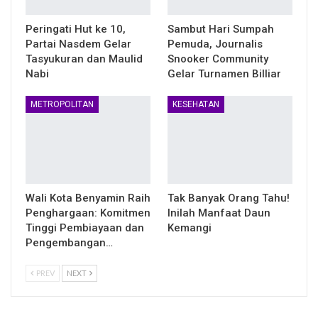
Peringati Hut ke 10,
Sambut Hari Sumpah
Partai Nasdem Gelar
Pemuda, Journalis
Tasyukuran dan Maulid
Snooker Community
Nabi
Gelar Turnamen Billiar
METROPOLITAN
KESEHATAN
Wali Kota Benyamin Raih
Tak Banyak Orang Tahu!
Penghargaan: Komitmen
Inilah Manfaat Daun
Tinggi Pembiayaan dan
Kemangi
Pengembangan…
PREV
NEXT