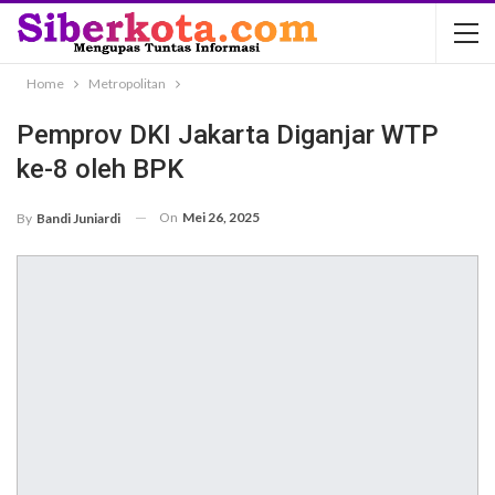
Home
Metropolitan
Pemprov DKI Jakarta Diganjar WTP
ke-8 oleh BPK
On
Mei 26, 2025
By
Bandi Juniardi