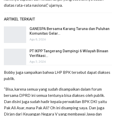
diatas rata-rata nasional,” ujarnya.
ARTIKEL TERKAIT
GANESPA Bersama Karang Taruna dan Puluhan
Komunitas Gelar…
Agu 8, 2026
PT IKPP Tangerang Dampingi 6 Wilayah Binaan
Verifikasi…
Agu 5, 2026
Bobby juga sampaikan bahwa LHP BPK tersebut dapat diakses
publik.
“Bisa, karena semua yang sudah disampaikan dalam forum
bersama DPRD ini semua tentunya bisa diakses oleh publik.
Dan disini juga sudah hadir kepala perwakilan BPK DKI yaitu
Pak Ali Asar, mana Pak Ali? Oh ini disamping saya. Dan juga
Dirjen dari Keuangan Negara V yang membawai Jawa dan