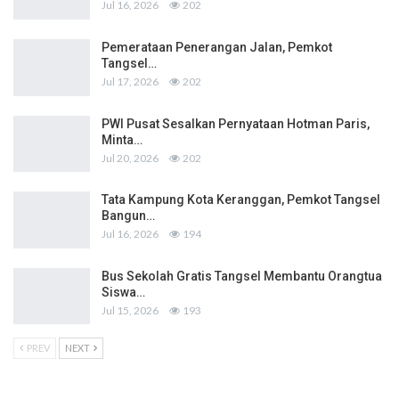
Jul 16, 2026
202
Pemerataan Penerangan Jalan, Pemkot
Tangsel…
Jul 17, 2026
202
PWI Pusat Sesalkan Pernyataan Hotman Paris,
Minta…
Jul 20, 2026
202
Tata Kampung Kota Keranggan, Pemkot Tangsel
Bangun…
Jul 16, 2026
194
Bus Sekolah Gratis Tangsel Membantu Orangtua
Siswa…
Jul 15, 2026
193
PREV
NEXT