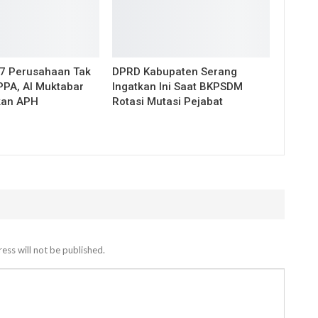
17 Perusahaan Tak
DPRD Kabupaten Serang
PPA, Al Muktabar
Ingatkan Ini Saat BKPSDM
kan APH
Rotasi Mutasi Pejabat
ess will not be published.