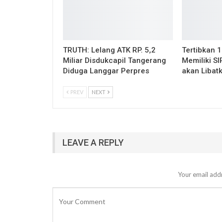
TRUTH: Lelang ATK RP. 5,2
Tertibkan 
Miliar Disdukcapil Tangerang
Memiliki SI
Diduga Langgar Perpres
akan Libat
PREV
NEXT
LEAVE A REPLY
Your email addr