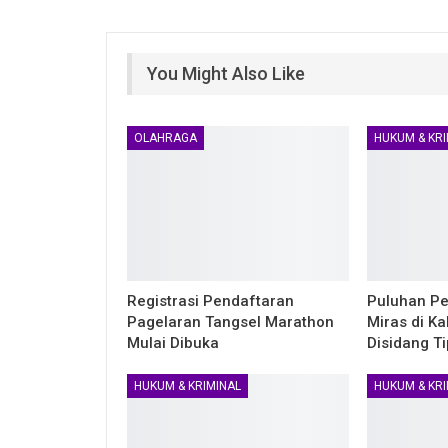
You Might Also Like
OLAHRAGA
HUKUM & KRI
Registrasi Pendaftaran
Puluhan Pe
Pagelaran Tangsel Marathon
Miras di K
Mulai Dibuka
Disidang Ti
HUKUM & KRIMINAL
HUKUM & KRI