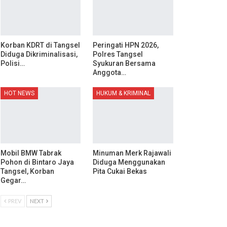
Korban KDRT di Tangsel
Peringati HPN 2026,
Diduga Dikriminalisasi,
Polres Tangsel
Polisi…
Syukuran Bersama
Anggota…
HOT NEWS
HUKUM & KRIMINAL
Mobil BMW Tabrak
Minuman Merk Rajawali
Pohon di Bintaro Jaya
Diduga Menggunakan
Tangsel, Korban
Pita Cukai Bekas
Gegar…
PREV
NEXT