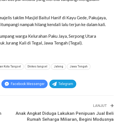
elis taklim Masjid Baitul Hanif di Kayu Gede, Pakujaya,
umpangi nampak hilang kendali lalu terjun ke dalam kali.
umpang warga Kelurahan Paku Jaya, Serpong Utara
k Jurang Kali di Tegal, Jawa Tengah (Tegal).
an Kota Tangsel
Dinkes tangsel
Jateng
Jawa Tengah
Facebook Messenger
Telegram
LANJUT
n
Anak Angkat Diduga Lakukan Penipuan Jual Beli
Rumah Seharga Miliaran, Begini Modusnya