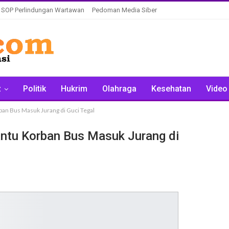
SOP Perlindungan Wartawan
Pedoman Media Siber
z
Politik
Hukrim
Olahraga
Kesehatan
Video
an Bus Masuk Jurang di Guci Tegal
ntu Korban Bus Masuk Jurang di