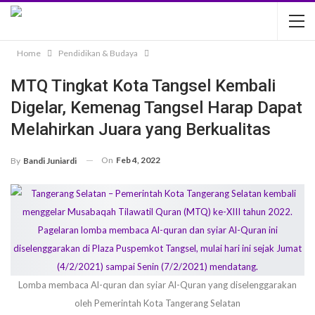
Home
Pendidikan & Budaya
MTQ Tingkat Kota Tangsel Kembali
Digelar, Kemenag Tangsel Harap Dapat
Melahirkan Juara yang Berkualitas
On
Feb 4, 2022
By
Bandi Juniardi
Lomba membaca Al-quran dan syiar Al-Quran yang diselenggarakan
oleh Pemerintah Kota Tangerang Selatan