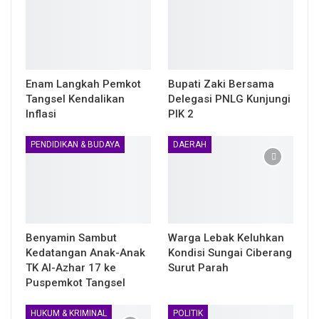
Enam Langkah Pemkot
Bupati Zaki Bersama
Tangsel Kendalikan
Delegasi PNLG Kunjungi
Inflasi
PIK 2
PENDIDIKAN & BUDAYA
DAERAH
Benyamin Sambut
Warga Lebak Keluhkan
Kedatangan Anak-Anak
Kondisi Sungai Ciberang
TK Al-Azhar 17 ke
Surut Parah
Puspemkot Tangsel
HUKUM & KRIMINAL
POLITIK