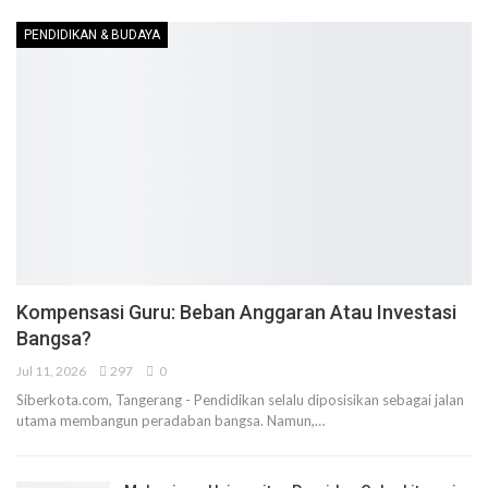
PENDIDIKAN & BUDAYA
Kompensasi Guru: Beban Anggaran Atau Investasi
Bangsa?
Jul 11, 2026
297
0
Siberkota.com, Tangerang - Pendidikan selalu diposisikan sebagai jalan
utama membangun peradaban bangsa. Namun,…