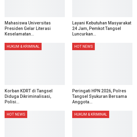
Mahasiswa Universitas
Layani Kebutuhan Masyarakat
Presiden Gelar Literasi
24 Jam, Pemkot Tangsel
Keselamatan…
Luncurkan…
HUKUM & KRIMINAL
HOT NEWS
Korban KDRT di Tangsel
Peringati HPN 2026, Polres
Diduga Dikriminalisasi,
Tangsel Syukuran Bersama
Polisi…
Anggota…
HOT NEWS
HUKUM & KRIMINAL