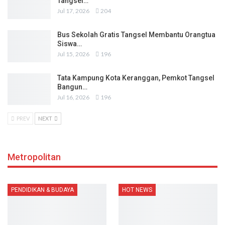
Tangsel…
Jul 17, 2026
204
Bus Sekolah Gratis Tangsel Membantu Orangtua
Siswa…
Jul 15, 2026
196
Tata Kampung Kota Keranggan, Pemkot Tangsel
Bangun…
Jul 16, 2026
196
PREV
NEXT
Metropolitan
PENDIDIKAN & BUDAYA
HOT NEWS