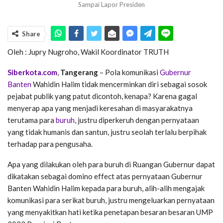
Sampai Lapor Presiden
Share
Oleh : Jupry Nugroho, Wakil Koordinator TRUTH
Siberkota.com
,
Tangerang
– Pola komunikasi
Gubernur
Banten
Wahidin Halim tidak mencerminkan diri sebagai sosok
pejabat publik yang patut dicontoh, kenapa? Karena gagal
menyerap apa yang menjadi keresahan di masyarakatnya
terutama para
buruh
, justru diperkeruh dengan pernyataan
yang tidak humanis dan santun, justru seolah terlalu berpihak
terhadap para pengusaha.
Apa yang dilakukan oleh para buruh di Ruangan Gubernur dapat
dikatakan sebagai domino effect atas pernyataan Gubernur
Banten Wahidin Halim kepada para buruh, alih-alih mengajak
komunikasi para serikat buruh, justru mengeluarkan pernyataan
yang menyakitkan hati ketika penetapan besaran besaran UMP