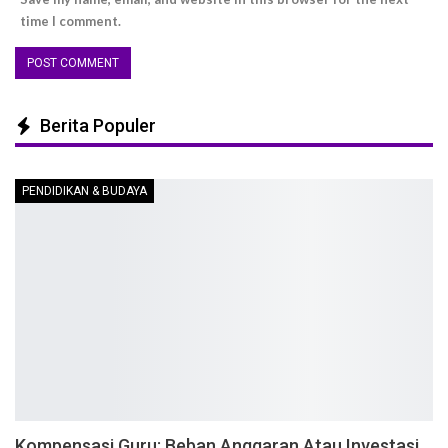
time I comment.
Berita Populer
PENDIDIKAN & BUDAYA
Kompensasi Guru: Beban Anggaran Atau Investasi