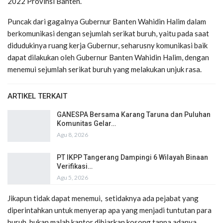
2022 Provinsi Banten.
Puncak dari gagalnya Gubernur Banten Wahidin Halim dalam
berkomunikasi dengan sejumlah serikat buruh, yaitu pada saat
didudukinya ruang kerja Gubernur, seharusny komunikasi baik
dapat dilakukan oleh Gubernur Banten Wahidin Halim, dengan
menemui sejumlah serikat buruh yang melakukan unjuk rasa.
ARTIKEL TERKAIT
GANESPA Bersama Karang Taruna dan Puluhan
Komunitas Gelar…
Agu 8, 2026
PT IKPP Tangerang Dampingi 6 Wilayah Binaan
Verifikasi…
Agu 5, 2026
Jikapun tidak dapat menemui, setidaknya ada pejabat yang
diperintahkan untuk menyerap apa yang menjadi tuntutan para
buruh, bukan malah kantor dibiarkan kosong tanpa adanya