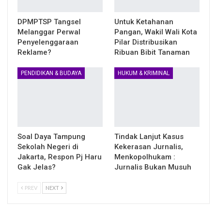
DPMPTSP Tangsel
Untuk Ketahanan
Melanggar Perwal
Pangan, Wakil Wali Kota
Penyelenggaraan
Pilar Distribusikan
Reklame?
Ribuan Bibit Tanaman
PENDIDIKAN & BUDAYA
HUKUM & KRIMINAL
Soal Daya Tampung
Tindak Lanjut Kasus
Sekolah Negeri di
Kekerasan Jurnalis,
Jakarta, Respon Pj Haru
Menkopolhukam :
Gak Jelas?
Jurnalis Bukan Musuh
PREV
NEXT