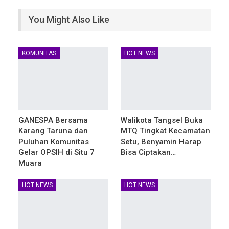
You Might Also Like
KOMUNITAS
HOT NEWS
GANESPA Bersama
Walikota Tangsel Buka
Karang Taruna dan
MTQ Tingkat Kecamatan
Puluhan Komunitas
Setu, Benyamin Harap
Gelar OPSIH di Situ 7
Bisa Ciptakan…
Muara
HOT NEWS
HOT NEWS