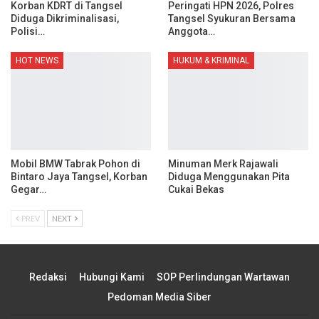
Korban KDRT di Tangsel
Peringati HPN 2026, Polres
Diduga Dikriminalisasi,
Tangsel Syukuran Bersama
Polisi…
Anggota…
HOT NEWS
HUKUM & KRIMINAL
Mobil BMW Tabrak Pohon di
Minuman Merk Rajawali
Bintaro Jaya Tangsel, Korban
Diduga Menggunakan Pita
Gegar…
Cukai Bekas
PREV
NEXT
Redaksi
Hubungi Kami
SOP Perlindungan Wartawan
Pedoman Media Siber