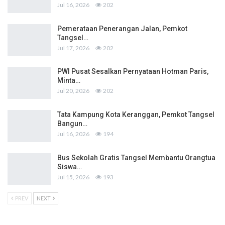
Jul 16, 2026
202
Pemerataan Penerangan Jalan, Pemkot
Tangsel…
Jul 17, 2026
202
PWI Pusat Sesalkan Pernyataan Hotman Paris,
Minta…
Jul 20, 2026
202
Tata Kampung Kota Keranggan, Pemkot Tangsel
Bangun…
Jul 16, 2026
194
Bus Sekolah Gratis Tangsel Membantu Orangtua
Siswa…
Jul 15, 2026
193
PREV
NEXT