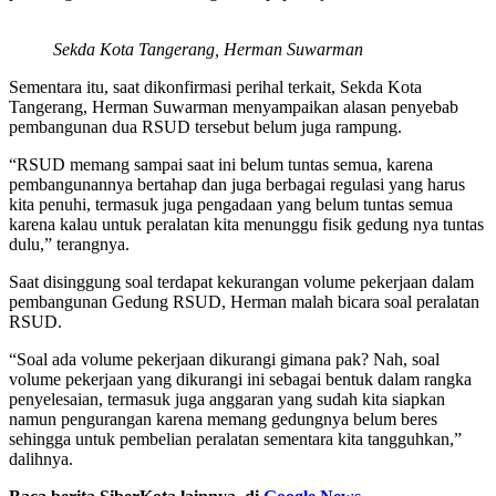
Sekda Kota Tangerang, Herman Suwarman
Sementara itu, saat dikonfirmasi perihal terkait, Sekda Kota
Tangerang, Herman Suwarman menyampaikan alasan penyebab
pembangunan dua RSUD tersebut belum juga rampung.
“RSUD memang sampai saat ini belum tuntas semua, karena
pembangunannya bertahap dan juga berbagai regulasi yang harus
kita penuhi, termasuk juga pengadaan yang belum tuntas semua
karena kalau untuk peralatan kita menunggu fisik gedung nya tuntas
dulu,” terangnya.
Saat disinggung soal terdapat kekurangan volume pekerjaan dalam
pembangunan Gedung RSUD, Herman malah bicara soal peralatan
RSUD.
“Soal ada volume pekerjaan dikurangi gimana pak? Nah, soal
volume pekerjaan yang dikurangi ini sebagai bentuk dalam rangka
penyelesaian, termasuk juga anggaran yang sudah kita siapkan
namun pengurangan karena memang gedungnya belum beres
sehingga untuk pembelian peralatan sementara kita tangguhkan,”
dalihnya.