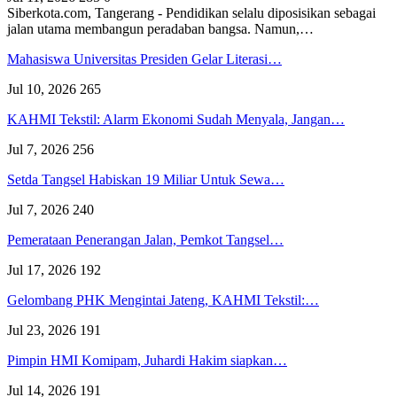
Siberkota.com, Tangerang - Pendidikan selalu diposisikan sebagai
jalan utama membangun peradaban bangsa. Namun,…
Mahasiswa Universitas Presiden Gelar Literasi…
Jul 10, 2026
265
KAHMI Tekstil: Alarm Ekonomi Sudah Menyala, Jangan…
Jul 7, 2026
256
Setda Tangsel Habiskan 19 Miliar Untuk Sewa…
Jul 7, 2026
240
Pemerataan Penerangan Jalan, Pemkot Tangsel…
Jul 17, 2026
192
Gelombang PHK Mengintai Jateng, KAHMI Tekstil:…
Jul 23, 2026
191
Pimpin HMI Komipam, Juhardi Hakim siapkan…
Jul 14, 2026
191