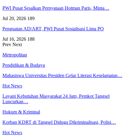
PWI Pusat Sesalkan Pernyataan Hotman Paris, Minta…
Jul 20, 2026
189
Penguatan AD/ART, PWI Pusat Sosialisasi Lima PO
Jul 16, 2026
188
Prev
Next
Metropolitan
Pendidikan & Budaya
Mahasiswa Universitas Presiden Gelar Literasi Keselamatan…
Hot News
Layani Kebutuhan Masyarakat 24 Jam, Pemkot Tangsel
Luncurkan…
Hukum & Kriminal
Korban KDRT di Tangsel Diduga Dikriminalisasi, Polisi…
Hot News