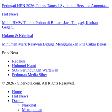
Peringati HPN 2026, Polres Tangsel Syukuran Bersama Anggota…
Hot News
Mobil BMW Tabrak Pohon di Bintaro Jaya Tangsel, Korban
Gegar…
Hukum & Kriminal
Minuman Merk Rajawali Diduga Menggunakan Pita Cukai Bekas
Prev
Next
Redaksi
Hubungi Kami
SOP Perlindungan Wartawan
Pedoman Media Siber
© 2026 - Siberkota.com. All Rights Reserved.
Home
Hot News
Daerah
Nasional
Metropolitan