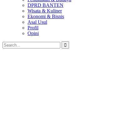
DPRD BANTEN
Wisata & Kuliner
Ekonomi & Bisnis
Asal Usul
Profil
Opini