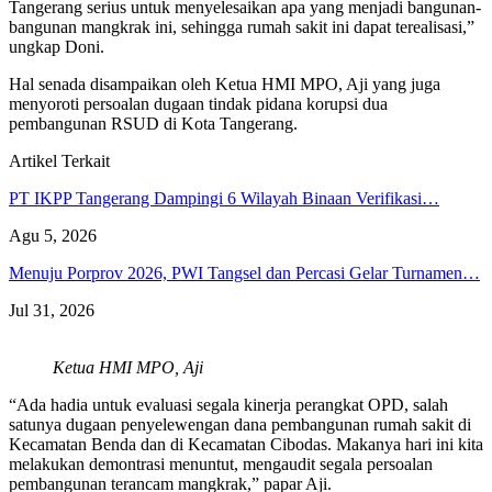
Tangerang serius untuk menyelesaikan apa yang menjadi bangunan-
bangunan mangkrak ini, sehingga rumah sakit ini dapat terealisasi,”
ungkap Doni.
Hal senada disampaikan oleh Ketua HMI MPO, Aji yang juga
menyoroti persoalan dugaan tindak pidana korupsi dua
pembangunan RSUD di Kota Tangerang.
Artikel Terkait
PT IKPP Tangerang Dampingi 6 Wilayah Binaan Verifikasi…
Agu 5, 2026
Menuju Porprov 2026, PWI Tangsel dan Percasi Gelar Turnamen…
Jul 31, 2026
Ketua HMI MPO, Aji
“Ada hadia untuk evaluasi segala kinerja perangkat OPD, salah
satunya dugaan penyelewengan dana pembangunan rumah sakit di
Kecamatan Benda dan di Kecamatan Cibodas. Makanya hari ini kita
melakukan demontrasi menuntut, mengaudit segala persoalan
pembangunan terancam mangkrak,” papar Aji.