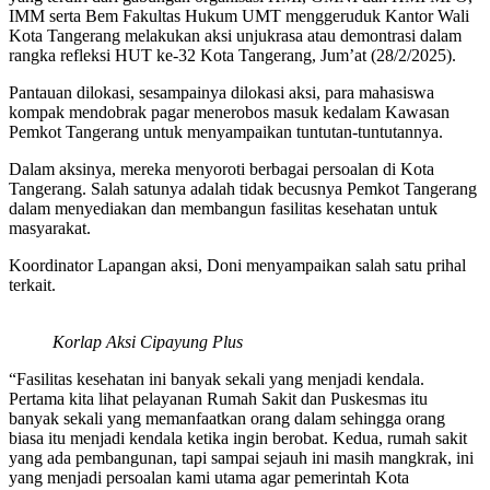
IMM serta Bem Fakultas Hukum UMT menggeruduk Kantor Wali
Kota Tangerang melakukan aksi unjukrasa atau demontrasi dalam
rangka refleksi HUT ke-32 Kota Tangerang, Jum’at (28/2/2025).
Pantauan dilokasi, sesampainya dilokasi aksi, para mahasiswa
kompak mendobrak pagar menerobos masuk kedalam Kawasan
Pemkot Tangerang untuk menyampaikan tuntutan-tuntutannya.
Dalam aksinya, mereka menyoroti berbagai persoalan di Kota
Tangerang. Salah satunya adalah tidak becusnya Pemkot Tangerang
dalam menyediakan dan membangun fasilitas kesehatan untuk
masyarakat.
Koordinator Lapangan aksi, Doni menyampaikan salah satu prihal
terkait.
Korlap Aksi Cipayung Plus
“Fasilitas kesehatan ini banyak sekali yang menjadi kendala.
Pertama kita lihat pelayanan Rumah Sakit dan Puskesmas itu
banyak sekali yang memanfaatkan orang dalam sehingga orang
biasa itu menjadi kendala ketika ingin berobat. Kedua, rumah sakit
yang ada pembangunan, tapi sampai sejauh ini masih mangkrak, ini
yang menjadi persoalan kami utama agar pemerintah Kota