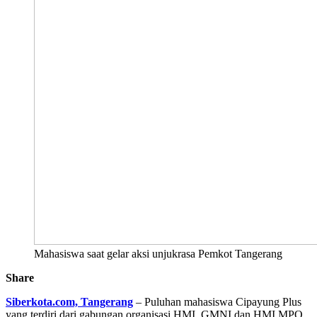
Mahasiswa saat gelar aksi unjukrasa Pemkot Tangerang
Share
Siberkota.com, Tangerang
– Puluhan mahasiswa Cipayung Plus
yang terdiri dari gabungan organisasi HMI, GMNI dan HMI MPO,