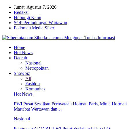
Jumat, Agustus 7, 2026
Redaksi
Hubungi Kami
SOP Perlindungan Wartawan
Pedoman Media Siber
Siberkota.com - Mengupas Tuntas Informasi
Home
Hot News
Daerah
Nasional
Metropolitan
Showbiz
All
Fashion
Komunitas
Hot News
PWI Pusat Sesalkan Pernyataan Hotman Paris, Minta Hormati
Martabat Wartawan dan…
Nasional
Penguatan AD/ART, PWI Pusat Sosialisasi Lima PO