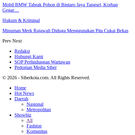
Mobil BMW Tabrak Pohon di Bintaro Jaya Tangsel, Korban
Gegar…
Hukum & Kriminal
Minuman Merk Rajawali Diduga Menggunakan Pita Cukai Bekas
Prev
Next
Redaksi
Hubungi Kami
SOP Perlindungan Wartawan
Pedoman Media Siber
© 2026 - Siberkota.com. All Rights Reserved.
Home
Hot News
Daerah
Nasional
Metropolitan
Showbiz
All
Fashion
Komunitas