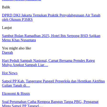
Balik
DPRD DKI Jakarta Temukan Praktik Penyalahgunaan Air Tanah
oleh Oknum P3SRS
Lanjut
Sambut Bulan Ramadhan 2025, Hotel Ibis Serpong BSD Sajikan
Menu Khas Nusantara
You might also like
Daerah
Hari Peduli Sampah Nasional, Camat Bersama Pemdes Rajeg
Mulya Angkut Sampah Liar…
Hot News
Satpol PP Kab. Tangerang Panggil Pengelola dan Hentikan Aktifitas
Galian Tanah di…
Ekonomi & Bisnis
Soal Perumahan Catha Rempoa Bangun Tanpa PBG, Pengamat
Minta Satpol PP Tangsel…