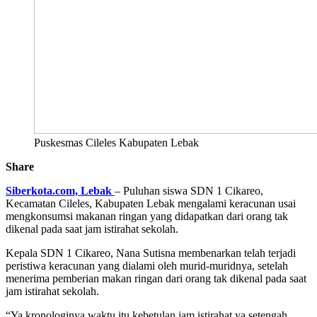
Puskesmas Cileles Kabupaten Lebak
Share
Siberkota.com, Lebak
– Puluhan siswa SDN 1 Cikareo,
Kecamatan Cileles, Kabupaten Lebak mengalami keracunan usai
mengkonsumsi makanan ringan yang didapatkan dari orang tak
dikenal pada saat jam istirahat sekolah.
Kepala SDN 1 Cikareo, Nana Sutisna membenarkan telah terjadi
peristiwa keracunan yang dialami oleh murid-muridnya, setelah
menerima pemberian makan ringan dari orang tak dikenal pada saat
jam istirahat sekolah.
“Ya kronologinya waktu itu kebetulan jam istirahat ya setengah