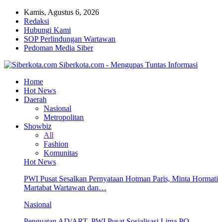
Kamis, Agustus 6, 2026
Redaksi
Hubungi Kami
SOP Perlindungan Wartawan
Pedoman Media Siber
Siberkota.com - Mengupas Tuntas Informasi
Home
Hot News
Daerah
Nasional
Metropolitan
Showbiz
All
Fashion
Komunitas
Hot News
PWI Pusat Sesalkan Pernyataan Hotman Paris, Minta Hormati
Martabat Wartawan dan…
Nasional
Penguatan AD/ART, PWI Pusat Sosialisasi Lima PO