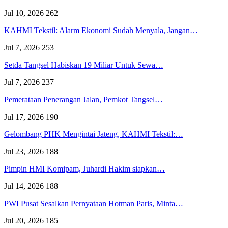
Jul 10, 2026
262
KAHMI Tekstil: Alarm Ekonomi Sudah Menyala, Jangan…
Jul 7, 2026
253
Setda Tangsel Habiskan 19 Miliar Untuk Sewa…
Jul 7, 2026
237
Pemerataan Penerangan Jalan, Pemkot Tangsel…
Jul 17, 2026
190
Gelombang PHK Mengintai Jateng, KAHMI Tekstil:…
Jul 23, 2026
188
Pimpin HMI Komipam, Juhardi Hakim siapkan…
Jul 14, 2026
188
PWI Pusat Sesalkan Pernyataan Hotman Paris, Minta…
Jul 20, 2026
185