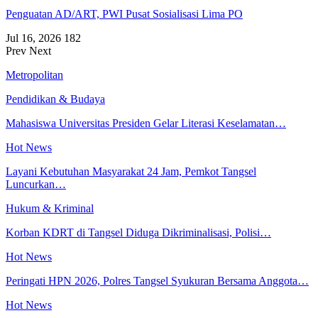
Penguatan AD/ART, PWI Pusat Sosialisasi Lima PO
Jul 16, 2026
182
Prev
Next
Metropolitan
Pendidikan & Budaya
Mahasiswa Universitas Presiden Gelar Literasi Keselamatan…
Hot News
Layani Kebutuhan Masyarakat 24 Jam, Pemkot Tangsel
Luncurkan…
Hukum & Kriminal
Korban KDRT di Tangsel Diduga Dikriminalisasi, Polisi…
Hot News
Peringati HPN 2026, Polres Tangsel Syukuran Bersama Anggota…
Hot News