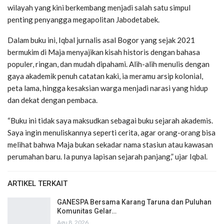
wilayah yang kini berkembang menjadi salah satu simpul
penting penyangga megapolitan Jabodetabek.
Dalam buku ini, Iqbal jurnalis asal Bogor yang sejak 2021
bermukim di Maja menyajikan kisah historis dengan bahasa
populer, ringan, dan mudah dipahami. Alih-alih menulis dengan
gaya akademik penuh catatan kaki, ia meramu arsip kolonial,
peta lama, hingga kesaksian warga menjadi narasi yang hidup
dan dekat dengan pembaca.
“Buku ini tidak saya maksudkan sebagai buku sejarah akademis.
Saya ingin menuliskannya seperti cerita, agar orang-orang bisa
melihat bahwa Maja bukan sekadar nama stasiun atau kawasan
perumahan baru. Ia punya lapisan sejarah panjang,” ujar Iqbal.
ARTIKEL TERKAIT
GANESPA Bersama Karang Taruna dan Puluhan
Komunitas Gelar…
Agu 8, 2026