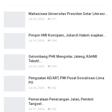
Mahasiswa Universitas Presiden Gelar Literasi…
Jul 10, 2026
277
Pimpin HMI Komipam, Juhardi Hakim siapkan…
Jul 14, 2026
204
Gelombang PHK Mengintai Jateng, KAHMI
Tekstil:…
Jul 23, 2026
204
Penguatan AD/ART, PWI Pusat Sosialisasi Lima
PO
Jul 16, 2026
202
Pemerataan Penerangan Jalan, Pemkot
Tangsel…
Jul 17, 2026
202