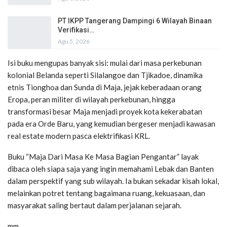
PT IKPP Tangerang Dampingi 6 Wilayah Binaan
Verifikasi…
Agu 5, 2026
Isi buku mengupas banyak sisi: mulai dari masa perkebunan
kolonial Belanda seperti Silalangoe dan Tjikadoe, dinamika
etnis Tionghoa dan Sunda di Maja, jejak keberadaan orang
Eropa, peran militer di wilayah perkebunan, hingga
transformasi besar Maja menjadi proyek kota kekerabatan
pada era Orde Baru, yang kemudian bergeser menjadi kawasan
real estate modern pasca elektrifikasi KRL.
Buku “Maja Dari Masa Ke Masa Bagian Pengantar” layak
dibaca oleh siapa saja yang ingin memahami Lebak dan Banten
dalam perspektif yang sub wilayah. Ia bukan sekadar kisah lokal,
melainkan potret tentang bagaimana ruang, kekuasaan, dan
masyarakat saling bertaut dalam perjalanan sejarah.
mm