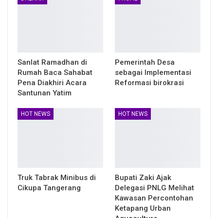
Sanlat Ramadhan di
Pemerintah Desa
Rumah Baca Sahabat
sebagai Implementasi
Pena Diakhiri Acara
Reformasi birokrasi
Santunan Yatim
HOT NEWS
HOT NEWS
Truk Tabrak Minibus di
Bupati Zaki Ajak
Cikupa Tangerang
Delegasi PNLG Melihat
Kawasan Percontohan
Ketapang Urban