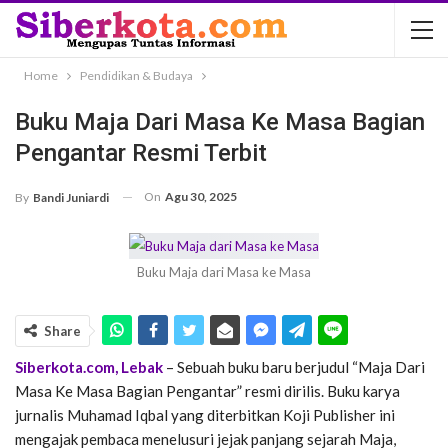
Home
Pendidikan & Budaya
Buku Maja Dari Masa Ke Masa Bagian
Pengantar Resmi Terbit
On
Agu 30, 2025
By
Bandi Juniardi
Buku Maja dari Masa ke Masa
Share
Siberkota.com, Lebak
– Sebuah buku baru berjudul “Maja Dari
Masa Ke Masa Bagian Pengantar” resmi dirilis. Buku karya
jurnalis Muhamad Iqbal yang diterbitkan Koji Publisher ini
mengajak pembaca menelusuri jejak panjang sejarah Maja,