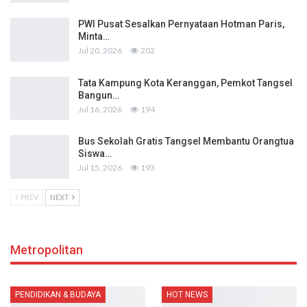
PWI Pusat Sesalkan Pernyataan Hotman Paris,
Minta…
Jul 20, 2026
202
Tata Kampung Kota Keranggan, Pemkot Tangsel
Bangun…
Jul 16, 2026
194
Bus Sekolah Gratis Tangsel Membantu Orangtua
Siswa…
Jul 15, 2026
193
PREV
NEXT
Metropolitan
PENDIDIKAN & BUDAYA
HOT NEWS