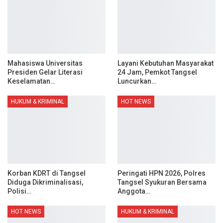
Mahasiswa Universitas
Layani Kebutuhan Masyarakat
Presiden Gelar Literasi
24 Jam, Pemkot Tangsel
Keselamatan…
Luncurkan…
HUKUM & KRIMINAL
HOT NEWS
Korban KDRT di Tangsel
Peringati HPN 2026, Polres
Diduga Dikriminalisasi,
Tangsel Syukuran Bersama
Polisi…
Anggota…
HOT NEWS
HUKUM & KRIMINAL