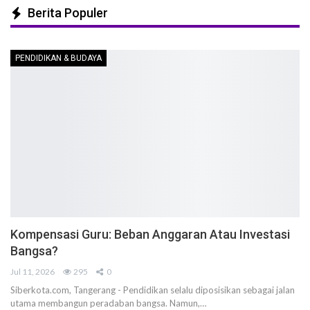
Berita Populer
PENDIDIKAN & BUDAYA
Kompensasi Guru: Beban Anggaran Atau Investasi
Bangsa?
Jul 11, 2026
295
0
Siberkota.com, Tangerang - Pendidikan selalu diposisikan sebagai jalan
utama membangun peradaban bangsa. Namun,…