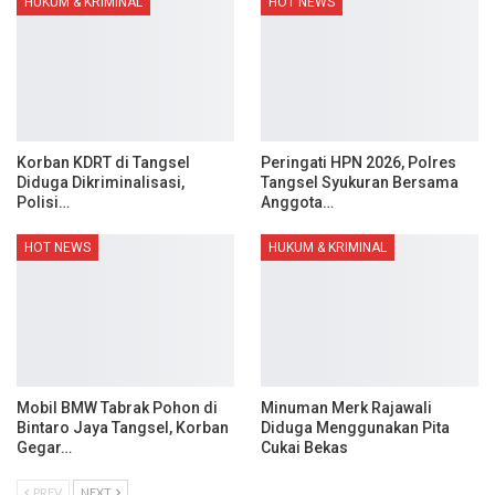
HUKUM & KRIMINAL
HOT NEWS
Korban KDRT di Tangsel
Peringati HPN 2026, Polres
Diduga Dikriminalisasi,
Tangsel Syukuran Bersama
Polisi…
Anggota…
HOT NEWS
HUKUM & KRIMINAL
Mobil BMW Tabrak Pohon di
Minuman Merk Rajawali
Bintaro Jaya Tangsel, Korban
Diduga Menggunakan Pita
Gegar…
Cukai Bekas
PREV
NEXT