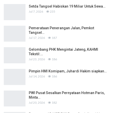
Setda Tangsel Habiskan 19 Miliar Untuk Sewa…
Jul 7, 2026
235
Pemerataan Penerangan Jalan, Pemkot
Tangsel…
Jul 17, 2026
187
Gelombang PHK Mengintai Jateng, KAHMI
Tekstil:…
Jul 23, 2026
186
Pimpin HMI Komipam, Juhardi Hakim siapkan…
Jul 14, 2026
186
PWI Pusat Sesalkan Pernyataan Hotman Paris,
Minta…
Jul 20, 2026
182