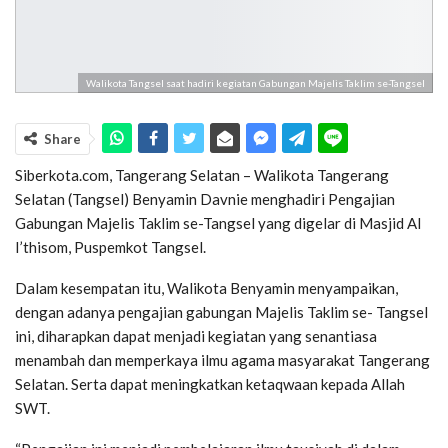
Walikota Tangsel saat hadiri kegiatan Gabungan Majelis Taklim se-Tangsel
Share
Siberkota.com, Tangerang Selatan – Walikota Tangerang
Selatan (Tangsel) Benyamin Davnie menghadiri Pengajian
Gabungan Majelis Taklim se-Tangsel yang digelar di Masjid Al
I’thisom, Puspemkot Tangsel.
Dalam kesempatan itu, Walikota Benyamin menyampaikan,
dengan adanya pengajian gabungan Majelis Taklim se- Tangsel
ini, diharapkan dapat menjadi kegiatan yang senantiasa
menambah dan memperkaya ilmu agama masyarakat Tangerang
Selatan. Serta dapat meningkatkan ketaqwaan kepada Allah
SWT.