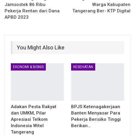
Jamsostek 86 Ribu
Warga Kabupaten
Pekerja Rentan dari Dana
Tangerang Ber- KTP Digital
APBD 2023
You Might Also Like
EKONOMI & BISNIS
KESEHATAN
Adakan Pesta Rakyat
BPJS Ketenagakerjaan
dan UMKM, Pilar
Banten Menyasar Para
Apresiasi Telkom
Pekerja Berisiko Tinggi
Indonesia Witel
Berikan…
Tangerang