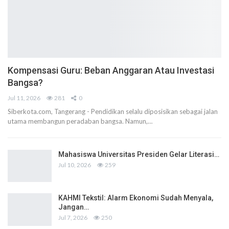
Kompensasi Guru: Beban Anggaran Atau Investasi
Bangsa?
Jul 11, 2026
281
0
Siberkota.com, Tangerang - Pendidikan selalu diposisikan sebagai jalan
utama membangun peradaban bangsa. Namun,…
Mahasiswa Universitas Presiden Gelar Literasi…
Jul 10, 2026
259
KAHMI Tekstil: Alarm Ekonomi Sudah Menyala,
Jangan…
Jul 7, 2026
250