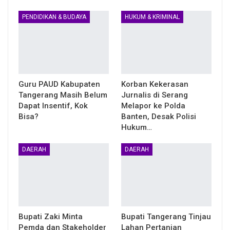
PENDIDIKAN & BUDAYA
HUKUM & KRIMINAL
Guru PAUD Kabupaten
Korban Kekerasan
Tangerang Masih Belum
Jurnalis di Serang
Dapat Insentif, Kok
Melapor ke Polda
Bisa?
Banten, Desak Polisi
Hukum…
DAERAH
DAERAH
Bupati Zaki Minta
Bupati Tangerang Tinjau
Pemda dan Stakeholder
Lahan Pertanian