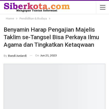
Home
Pendidikan & Budaya
Benyamin Harap Pengajian Majelis
Taklim se-Tangsel Bisa Perkaya Ilmu
Agama dan Tingkatkan Ketaqwaan
On
Jun 21, 2023
By
Bandi Juniardi