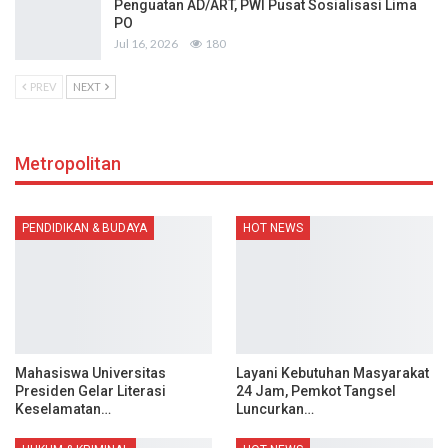
Penguatan AD/ART, PWI Pusat Sosialisasi Lima
PO
Jul 16, 2026
180
PREV
NEXT
Metropolitan
PENDIDIKAN & BUDAYA
HOT NEWS
Mahasiswa Universitas
Layani Kebutuhan Masyarakat
Presiden Gelar Literasi
24 Jam, Pemkot Tangsel
Keselamatan…
Luncurkan…