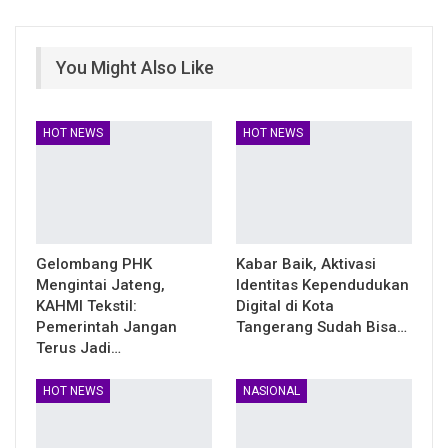
You Might Also Like
HOT NEWS
HOT NEWS
Gelombang PHK
Kabar Baik, Aktivasi
Mengintai Jateng,
Identitas Kependudukan
KAHMI Tekstil:
Digital di Kota
Pemerintah Jangan
Tangerang Sudah Bisa…
Terus Jadi…
HOT NEWS
NASIONAL