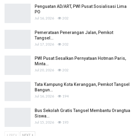
Penguatan AD/ART, PWI Pusat Sosialisasi Lima
PO
Jul 16, 2026
202
Pemerataan Penerangan Jalan, Pemkot
Tangsel…
Jul 17, 2026
202
PWI Pusat Sesalkan Pernyataan Hotman Paris,
Minta…
Jul 20, 2026
202
Tata Kampung Kota Keranggan, Pemkot Tangsel
Bangun…
Jul 16, 2026
194
Bus Sekolah Gratis Tangsel Membantu Orangtua
Siswa…
Jul 15, 2026
193
PREV
NEXT