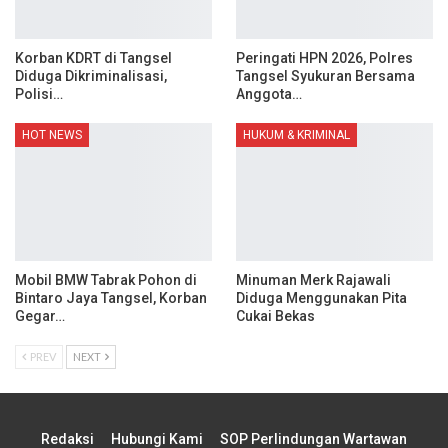
Korban KDRT di Tangsel
Peringati HPN 2026, Polres
Diduga Dikriminalisasi,
Tangsel Syukuran Bersama
Polisi…
Anggota…
HOT NEWS
HUKUM & KRIMINAL
Mobil BMW Tabrak Pohon di
Minuman Merk Rajawali
Bintaro Jaya Tangsel, Korban
Diduga Menggunakan Pita
Gegar…
Cukai Bekas
PREV
NEXT
Redaksi
Hubungi Kami
SOP Perlindungan Wartawan