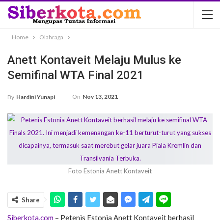
Home
Olahraga
Anett Kontaveit Melaju Mulus ke
Semifinal WTA Final 2021
On
Nov 13, 2021
By
Hardini Yunapi
Foto Estonia Anett Kontaveit
Share
Siberkota.com
– Petenis Estonia Anett Kontaveit berhasil