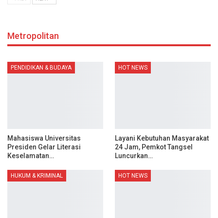
Metropolitan
PENDIDIKAN & BUDAYA
HOT NEWS
Mahasiswa Universitas
Layani Kebutuhan Masyarakat
Presiden Gelar Literasi
24 Jam, Pemkot Tangsel
Keselamatan…
Luncurkan…
HUKUM & KRIMINAL
HOT NEWS