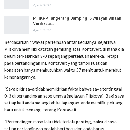
Agu 8, 2026
PT IKPP Tangerang Dampingi 6 Wilayah Binaan
Verifikasi…
Agu 5, 2026
Berdasarkan riwayat pertemuan antar keduanya, sejatinya
Pliskova memiliki catatan gemilang atas Kontaveit, di mana dia
belum terkalahkan 3-0 sepanjang pertemuan mereka. Tetapi
pada pertandingan ini, Kontaveit yang tampil kuat dan
konsisten hanya membutuhkan waktu 57 menit untuk merebut
kemenangannya.
“Saya pikir saya tidak memikirkan fakta bahwa saya tertinggal
0-3 di pertandingan sebelumnya (melawan Pliskova). Bagi saya
setiap kali anda melangkah ke lapangan, anda memiliki peluang
baru untuk menang,” terang Kontaveit.
“Pertandingan masa lalu tidak terlalu penting, maksud saya
setiap pertandingan adalah hari baru dan anda harus