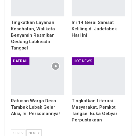
Tingkatkan Layanan
Ini 14 Gerai Samsat
Kesehatan, Walikota
Keliling di Jadetabek
Benyamin Resmikan
Hari Ini
Gedung Labkesda
Tangsel
DAERAH
HOT NEWS
Ratusan Warga Desa
Tingkatkan Literasi
Tambak Lebak Gelar
Masyarakat, Pemkot
Aksi, Ini Persoalannya!
Tangsel Buka Gebyar
Perpustakaan
PREV
NEXT