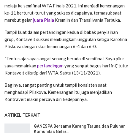
melaju ke semifinal WTA Finals 2021. Ini menjadi kemenangan
ke-11 berturut-turut yang sukses dicapainya, termasuk saat
merebut gelar
juara Piala
Kremlin dan Transilvania Terbuka.
Tampil kuat dalam pertandingan kedua di babak penyisihan
grup, Kontaveit sukses membungkam unggulan ketiga Karolina
Pliskova dengan skor kemenangan 6-4 dan 6-0.
“Tentu saja saya sangat senang berada di semifinal. Saya pikir
saya memainkan
pertandingan
yang sangat bagus hari ini,” tutur
Kontaveit dikutip dari WTA, Sabtu (13/11/2021).
Baginya, sangat penting untuk tampil konsisten saat
menghadapi Pliskova. Kemenangan itu juga menjadikan
Kontraveit makin percaya diri kedepannya.
ARTIKEL TERKAIT
GANESPA Bersama Karang Taruna dan Puluhan
Komunitas Gelar…