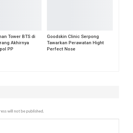
an Tower BTS di
Goodskin Clinic Serpong
rang Akhirnya
Tawarkan Perawatan Hight
tpol PP
Perfect Nose
ess will not be published.