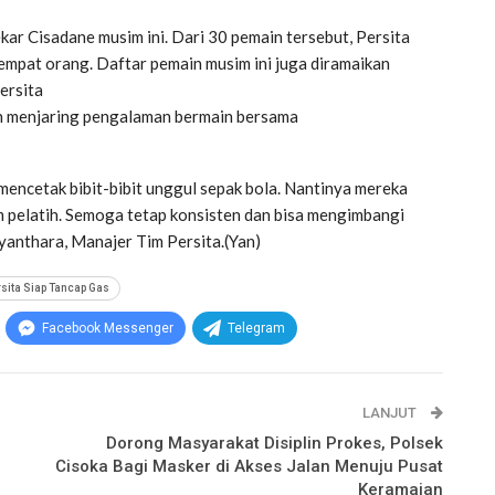
kar Cisadane musim ini. Dari 30 pemain tersebut, Persita
mpat orang. Daftar pemain musim ini juga diramaikan
ersita
 menjaring pengalaman bermain bersama
 mencetak bibit-bibit unggul sepak bola. Nantinya mereka
m pelatih. Semoga tetap konsisten dan bisa mengimbangi
yanthara, Manajer Tim Persita.(Yan)
sita Siap Tancap Gas
Facebook Messenger
Telegram
LANJUT
Dorong Masyarakat Disiplin Prokes, Polsek
Cisoka Bagi Masker di Akses Jalan Menuju Pusat
Keramaian