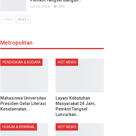
Pemkot Tangsel Bangun…
Jul 16, 2026
189
PREV
NEXT
Metropolitan
PENDIDIKAN & BUDAYA
HOT NEWS
Mahasiswa Universitas
Layani Kebutuhan
Presiden Gelar Literasi
Masyarakat 24 Jam,
Keselamatan…
Pemkot Tangsel
Luncurkan…
HUKUM & KRIMINAL
HOT NEWS