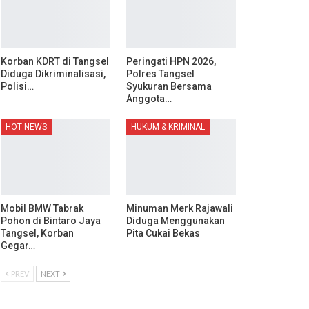
Korban KDRT di Tangsel
Peringati HPN 2026,
Diduga Dikriminalisasi,
Polres Tangsel
Polisi…
Syukuran Bersama
Anggota…
HOT NEWS
HUKUM & KRIMINAL
Mobil BMW Tabrak
Minuman Merk Rajawali
Pohon di Bintaro Jaya
Diduga Menggunakan
Tangsel, Korban
Pita Cukai Bekas
Gegar…
PREV
NEXT