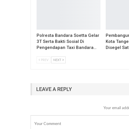
Polresta Bandara Soetta Gelar
Pembangun
3T Serta Bakti Sosial Di
Kota Tange
Pengendapan Taxi Bandara…
Disegel Sa
PREV
NEXT
LEAVE A REPLY
Your email addr