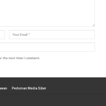
or the next time I comment.
tawan
Pedoman Media Siber