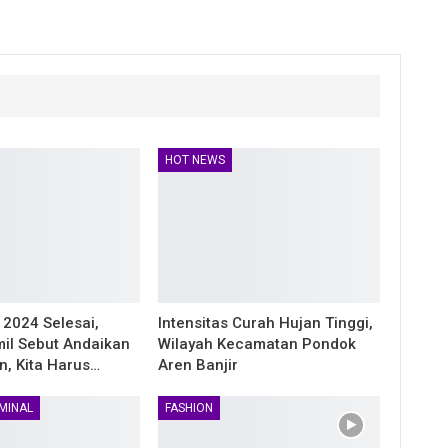
HOT NEWS
 2024 Selesai,
Intensitas Curah Hujan Tinggi,
il Sebut Andaikan
Wilayah Kecamatan Pondok
n, Kita Harus…
Aren Banjir
MINAL
FASHION