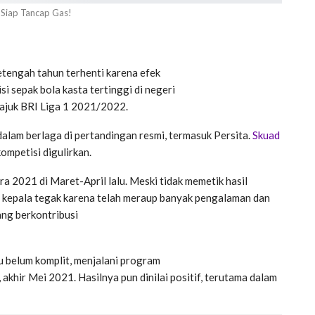
 Siap Tancap Gas!
setengah tahun terhenti karena efek
 sepak bola kasta tertinggi di negeri
rtajuk BRI Liga 1 2021/2022.
dalam berlaga di pertandingan resmi, termasuk Persita.
Skuad
ompetisi digulirkan.
a 2021 di Maret-April lalu. Meski tidak memetik hasil
n kepala tegak karena telah meraup banyak pengalaman dan
ng berkontribusi
u belum komplit, menjalani program
akhir Mei 2021. Hasilnya pun dinilai positif, terutama dalam