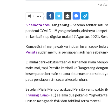
Persita
Share
Siberkota.com
,
Tangerang
– Setelah sekitar satu 
pandemi COVID-19 yang melanda, akhirnya kompetisi
ini kembali siap digelar mulai 27 Agustus 2021. Be
Kompetisi ini menjawab kerinduan insan sepak bola 
Persita
sudah memulai persiapan jauh hari sebelum k
Dimulai dari keikutsertaan di turnamen Piala Menpor
maksimal, tapi Persita kembali ke Tangerang denga
kesempatan bermain selama di turnamen tersebut ya
pada persiapan tim secara keseluruhan.
Setelah Piala Menpora, skuad Persita yang waktu it
Training Camp
(TC) selama dua pekan di Yogyakarta, 
urusan mengasah fisik dan taktikal serta mental.