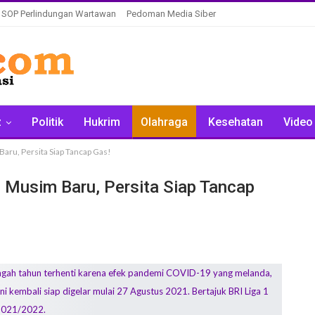
SOP Perlindungan Wartawan
Pedoman Media Siber
z
Politik
Hukrim
Olahraga
Kesehatan
Video
u, Persita Siap Tancap Gas!
usim Baru, Persita Siap Tancap