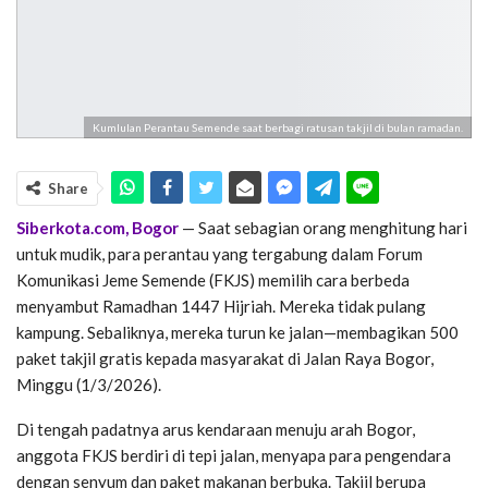
Kumlulan Perantau Semende saat berbagi ratusan takjil di bulan ramadan.
Share
Siberkota.com, Bogor
— Saat sebagian orang menghitung hari
untuk mudik, para perantau yang tergabung dalam Forum
Komunikasi Jeme Semende (FKJS) memilih cara berbeda
menyambut Ramadhan 1447 Hijriah. Mereka tidak pulang
kampung. Sebaliknya, mereka turun ke jalan—membagikan 500
paket takjil gratis kepada masyarakat di Jalan Raya Bogor,
Minggu (1/3/2026).
Di tengah padatnya arus kendaraan menuju arah Bogor,
anggota FKJS berdiri di tepi jalan, menyapa para pengendara
dengan senyum dan paket makanan berbuka. Takjil berupa