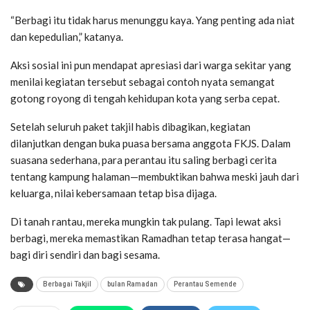
“Berbagi itu tidak harus menunggu kaya. Yang penting ada niat
dan kepedulian,” katanya.
Aksi sosial ini pun mendapat apresiasi dari warga sekitar yang
menilai kegiatan tersebut sebagai contoh nyata semangat
gotong royong di tengah kehidupan kota yang serba cepat.
Setelah seluruh paket takjil habis dibagikan, kegiatan
dilanjutkan dengan buka puasa bersama anggota FKJS. Dalam
suasana sederhana, para perantau itu saling berbagi cerita
tentang kampung halaman—membuktikan bahwa meski jauh dari
keluarga, nilai kebersamaan tetap bisa dijaga.
Di tanah rantau, mereka mungkin tak pulang. Tapi lewat aksi
berbagi, mereka memastikan Ramadhan tetap terasa hangat—
bagi diri sendiri dan bagi sesama.
Berbagai Takjil
bulan Ramadan
Perantau Semende