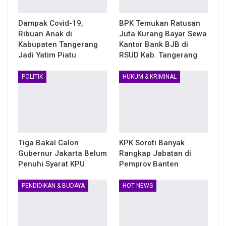
Dampak Covid-19,
BPK Temukan Ratusan
Ribuan Anak di
Juta Kurang Bayar Sewa
Kabupaten Tangerang
Kantor Bank BJB di
Jadi Yatim Piatu
RSUD Kab. Tangerang
POLITIK
HUKUM & KRIMINAL
Tiga Bakal Calon
KPK Soroti Banyak
Gubernur Jakarta Belum
Rangkap Jabatan di
Penuhi Syarat KPU
Pemprov Banten
PENDIDIKAN & BUDAYA
HOT NEWS