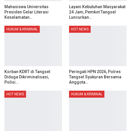
Mahasiswa Universitas
Layani Kebutuhan Masyarakat
Presiden Gelar Literasi
24 Jam, Pemkot Tangsel
Keselamatan…
Luncurkan…
HUKUM & KRIMINAL
HOT NEWS
Korban KDRT di Tangsel
Peringati HPN 2026, Polres
Diduga Dikriminalisasi,
Tangsel Syukuran Bersama
Polisi…
Anggota…
HOT NEWS
HUKUM & KRIMINAL