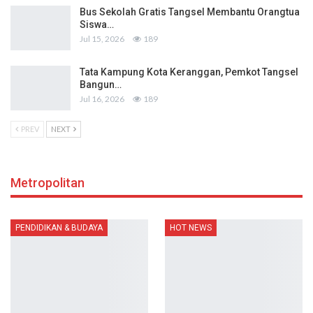
Bus Sekolah Gratis Tangsel Membantu Orangtua
Siswa…
Jul 15, 2026
189
Tata Kampung Kota Keranggan, Pemkot Tangsel
Bangun…
Jul 16, 2026
189
PREV
NEXT
Metropolitan
PENDIDIKAN & BUDAYA
HOT NEWS