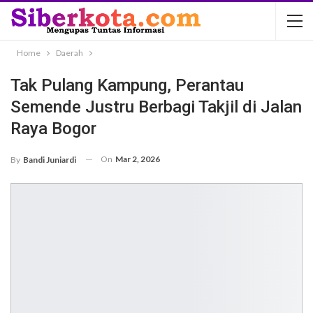
Home
Daerah
Tak Pulang Kampung, Perantau
Semende Justru Berbagi Takjil di Jalan
Raya Bogor
On
Mar 2, 2026
By
Bandi Juniardi