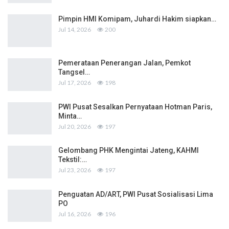
Pimpin HMI Komipam, Juhardi Hakim siapkan…
Jul 14, 2026
200
Pemerataan Penerangan Jalan, Pemkot
Tangsel…
Jul 17, 2026
198
PWI Pusat Sesalkan Pernyataan Hotman Paris,
Minta…
Jul 20, 2026
197
Gelombang PHK Mengintai Jateng, KAHMI
Tekstil:…
Jul 23, 2026
197
Penguatan AD/ART, PWI Pusat Sosialisasi Lima
PO
Jul 16, 2026
196