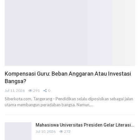
Kompensasi Guru: Beban Anggaran Atau Investasi
Bangsa?
Jul 11, 2026
291
0
Siberkota.com, Tangerang - Pendidikan selalu diposisikan sebagai jalan
utama membangun peradaban bangsa. Namun,…
Mahasiswa Universitas Presiden Gelar Literasi…
Jul 10, 2026
272