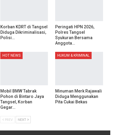
Korban KDRT di Tangsel
Peringati HPN 2026,
Diduga Dikriminalisasi,
Polres Tangsel
Polisi…
Syukuran Bersama
Anggota…
HOT NEWS
HUKUM & KRIMINAL
Mobil BMW Tabrak
Minuman Merk Rajawali
Pohon di Bintaro Jaya
Diduga Menggunakan
Tangsel, Korban
Pita Cukai Bekas
Gegar…
PREV
NEXT