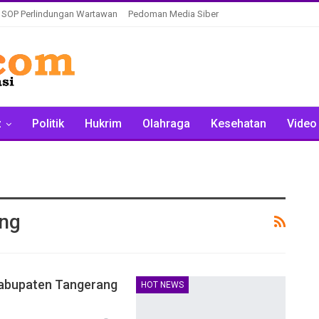
SOP Perlindungan Wartawan
Pedoman Media Siber
z
Politik
Hukrim
Olahraga
Kesehatan
Video
ang
Kabupaten Tangerang
HOT NEWS