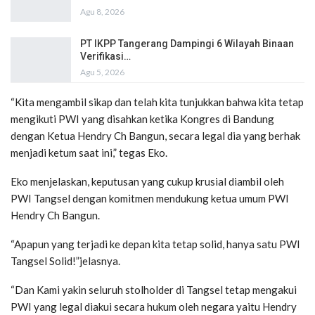
Agu 8, 2026
PT IKPP Tangerang Dampingi 6 Wilayah Binaan
Verifikasi…
Agu 5, 2026
“Kita mengambil sikap dan telah kita tunjukkan bahwa kita tetap
mengikuti PWI yang disahkan ketika Kongres di Bandung
dengan Ketua Hendry Ch Bangun, secara legal dia yang berhak
menjadi ketum saat ini,” tegas Eko.
Eko menjelaskan, keputusan yang cukup krusial diambil oleh
PWI Tangsel dengan komitmen mendukung ketua umum PWI
Hendry Ch Bangun.
“Apapun yang terjadi ke depan kita tetap solid, hanya satu PWI
Tangsel Solid!”jelasnya.
“Dan Kami yakin seluruh stolholder di Tangsel tetap mengakui
PWI yang legal diakui secara hukum oleh negara yaitu Hendry