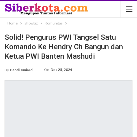
Home
Showbiz
Komunitas
Solid! Pengurus PWI Tangsel Satu
Komando Ke Hendry Ch Bangun dan
Ketua PWI Banten Mashudi
On
Des 25, 2024
By
Bandi Juniardi