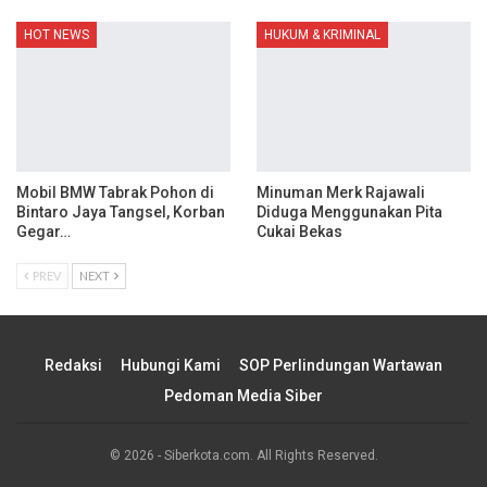
HOT NEWS
HUKUM & KRIMINAL
Mobil BMW Tabrak Pohon di
Minuman Merk Rajawali
Bintaro Jaya Tangsel, Korban
Diduga Menggunakan Pita
Gegar…
Cukai Bekas
PREV
NEXT
Redaksi
Hubungi Kami
SOP Perlindungan Wartawan
Pedoman Media Siber
© 2026 - Siberkota.com. All Rights Reserved.