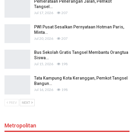
Pemerataan Penerangan Jalan, Pemkot
Tangsel…
Jul 17, 2026
207
PWI Pusat Sesalkan Pernyataan Hotman Paris,
Minta…
Jul 20, 2026
207
Bus Sekolah Gratis Tangsel Membantu Orangtua
Siswa…
Jul 15, 2026
198
Tata Kampung Kota Keranggan, Pemkot Tangsel
Bangun…
Jul 16, 2026
198
PREV
NEXT
Metropolitan