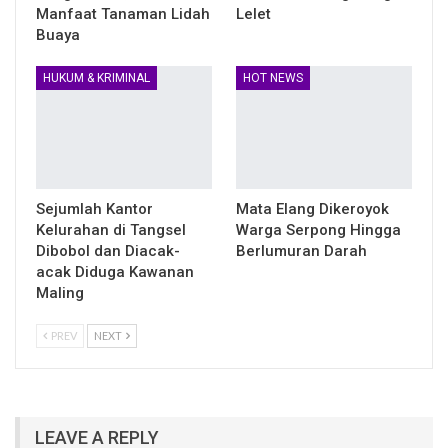
Manfaat Tanaman Lidah
Lelet
Buaya
HUKUM & KRIMINAL
HOT NEWS
Sejumlah Kantor
Mata Elang Dikeroyok
Kelurahan di Tangsel
Warga Serpong Hingga
Dibobol dan Diacak-
Berlumuran Darah
acak Diduga Kawanan
Maling
PREV
NEXT
LEAVE A REPLY