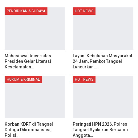
PENDIDIKAN & BUDAYA
HOT NEWS
Mahasiswa Universitas
Layani Kebutuhan Masyarakat
Presiden Gelar Literasi
24 Jam, Pemkot Tangsel
Keselamatan…
Luncurkan…
HUKUM & KRIMINAL
HOT NEWS
Korban KDRT di Tangsel
Peringati HPN 2026, Polres
Diduga Dikriminalisasi,
Tangsel Syukuran Bersama
Polisi…
Anggota…