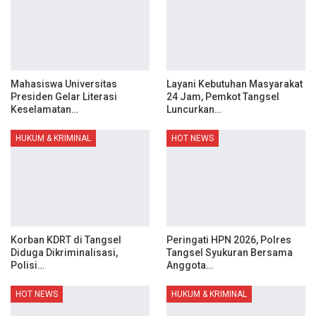
Mahasiswa Universitas
Layani Kebutuhan Masyarakat
Presiden Gelar Literasi
24 Jam, Pemkot Tangsel
Keselamatan…
Luncurkan…
HUKUM & KRIMINAL
HOT NEWS
Korban KDRT di Tangsel
Peringati HPN 2026, Polres
Diduga Dikriminalisasi,
Tangsel Syukuran Bersama
Polisi…
Anggota…
HOT NEWS
HUKUM & KRIMINAL