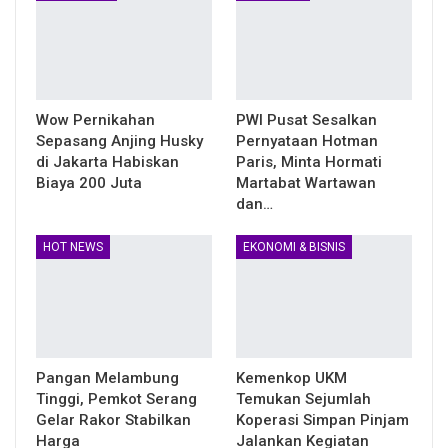
Wow Pernikahan
PWI Pusat Sesalkan
Sepasang Anjing Husky
Pernyataan Hotman
di Jakarta Habiskan
Paris, Minta Hormati
Biaya 200 Juta
Martabat Wartawan
dan…
HOT NEWS
EKONOMI & BISNIS
Pangan Melambung
Kemenkop UKM
Tinggi, Pemkot Serang
Temukan Sejumlah
Gelar Rakor Stabilkan
Koperasi Simpan Pinjam
Harga
Jalankan Kegiatan