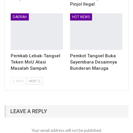
Pinjol Ilegal
DAERAH
HOT NEWS
Pemkab Lebak-Tangsel
Pemkot Tangsel Buka
Teken MoU Atasi
Sayembara Desainnya
Masalah Sampah
Bunderan Maruga
PREV
NEXT
LEAVE A REPLY
Your email address will not be published.