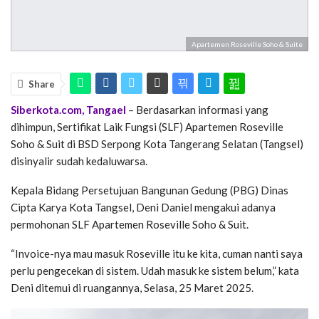
Apartemen Roseville Soho & Suite
Share
Siberkota.com, Tangael
– Berdasarkan informasi yang
dihimpun, Sertifikat Laik Fungsi (SLF) Apartemen Roseville
Soho & Suit di BSD Serpong Kota Tangerang Selatan (Tangsel)
disinyalir sudah kedaluwarsa.
Kepala Bidang Persetujuan Bangunan Gedung (PBG) Dinas
Cipta Karya Kota Tangsel, Deni Daniel mengakui adanya
permohonan SLF Apartemen Roseville Soho & Suit.
“Invoice-nya mau masuk Roseville itu ke kita, cuman nanti saya
perlu pengecekan di sistem. Udah masuk ke sistem belum,” kata
Deni ditemui di ruangannya, Selasa, 25 Maret 2025.