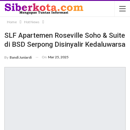
Home
Hot News
SLF Apartemen Roseville Soho & Suite
di BSD Serpong Disinyalir Kedaluwarsa
On
Mar 25, 2025
By
Bandi Juniardi