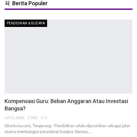
Berita Populer
PENDIDIKAN & BUDAYA
Kompensasi Guru: Beban Anggaran Atau Investasi
Bangsa?
Jul 11, 2026
285
0
Siberkota.com, Tangerang - Pendidikan selalu diposisikan sebagai jalan
utama membangun peradaban bangsa. Namun,…