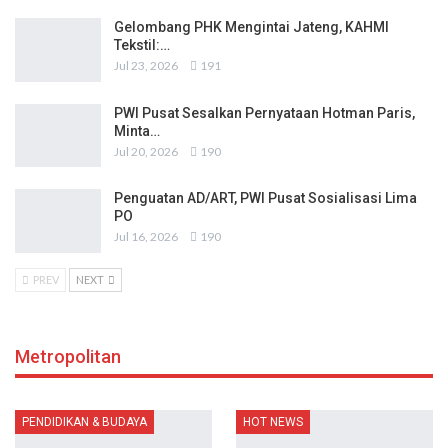
Gelombang PHK Mengintai Jateng, KAHMI
Tekstil:…
Jul 23, 2026
191
PWI Pusat Sesalkan Pernyataan Hotman Paris,
Minta…
Jul 20, 2026
190
Penguatan AD/ART, PWI Pusat Sosialisasi Lima
PO
Jul 16, 2026
190
PREV
NEXT
Metropolitan
PENDIDIKAN & BUDAYA
HOT NEWS