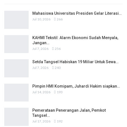
Mahasiswa Universitas Presiden Gelar Literasi…
Jul 10, 2026
266
KAHMI Tekstil: Alarm Ekonomi Sudah Menyala,
Jangan…
Jul 7, 2026
256
Setda Tangsel Habiskan 19 Miliar Untuk Sewa…
Jul 7, 2026
240
Pimpin HMI Komipam, Juhardi Hakim siapkan…
Jul 14, 2026
193
Pemerataan Penerangan Jalan, Pemkot
Tangsel…
Jul 17, 2026
192