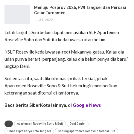
Menuju Porprov 2026, PWI Tangsel dan Percasi
Gelar Turnamen…
Jul 31, 2026
Lebih lanjut, Deni belum dapat memastikan SLF Apartemen
Roseville Soho dan Suit itu kedaluwarsa atau belum.
“(SLF Roseville kedaluwarsa-red) Makannya gatau. Kalau dia
udah punya berarti perpanjang, kalau dia belum punya dia baru,”
ungkap Deni.
Sementara itu, saat dikonfirmasi prihak terkiat, pihak
Apartemen Roseville Soho & Suit belum ingin memberikan
keterangan saat ditemui di kantornya.
Baca berita SiberKota lainnya, di
Google News
Apartemen Roseville Soho & Suit
Deni Daniel
Dinas Cipta Karya Kota Tangsel
Gedung Apartemen Roseville Soho & Suit