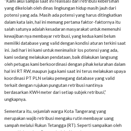
“Kami akui sampai saat ini realisasi dari retribusi kebersihan
yang dikelolah oleh dinas lingkungan hidup masih jauh dari
potensi yang ada. Masih ada potensi yang harus ditingkatkan
dalam kata lain, hal ini memang pertama faktor-faktornya itu
salah satunya adalah kesadaran masyarakat untuk memenuhi
kewajiban nya membayar retribusi, yang kedua kami belum
memiliki database yang valid dengan kondisi aturan terkini saat
ini. Jadi hari ini kami untuk menimalisir los potensi yang ada,
kami sedang melakukan pendataan, baik dilakukan langsung
oleh petugas kami berkoordinasi dengan pihak kelurahan dalam
hal ini RT RW, maupun juga kami saat ini terus melakukan upaya
koordinasi PT PLN selaku pemegang database yang valid
terkait dengan rujukan pungutan retribusi nantinya
berdasarkan KWH meter dari setiap subjek retribusi,”
ungkapnya.
Sementara itu, sejumlah warga Kota Tangerang yang
merupakan wajib retribusi mengaku rutin membayar uang
sampah melalui Rukun Tetangga (RT). Seperti sampaikan oleh