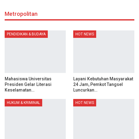
Metropolitan
PENDIDIKAN & BUDAYA
HOT NEWS
Mahasiswa Universitas
Layani Kebutuhan Masyarakat
Presiden Gelar Literasi
24 Jam, Pemkot Tangsel
Keselamatan…
Luncurkan…
HUKUM & KRIMINAL
HOT NEWS