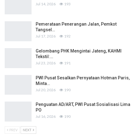
Jul 14, 2026
193
Pemerataan Penerangan Jalan, Pemkot
Tangsel…
Jul 17, 2026
192
Gelombang PHK Mengintai Jateng, KAHMI
Tekstil:…
Jul 23, 2026
191
PWI Pusat Sesalkan Pernyataan Hotman Paris,
Minta…
Jul 20, 2026
190
Penguatan AD/ART, PWI Pusat Sosialisasi Lima
PO
Jul 16, 2026
190
PREV
NEXT