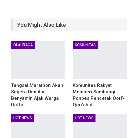
You Might Also Like
OLAHRAGA
KOMUNITAS
Tangsel Marathon Akan
Komunitas Rakyat
Segera Dimulai,
Memberi Sambangi
Benyamin Ajak Warga
Ponpes Pencetak Qori’-
Daftar
Qori’ah di…
HOT NEWS
HOT NEWS