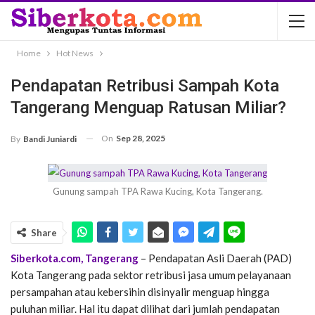
Home
Hot News
Pendapatan Retribusi Sampah Kota
Tangerang Menguap Ratusan Miliar?
On
Sep 28, 2025
By
Bandi Juniardi
Gunung sampah TPA Rawa Kucing, Kota Tangerang.
Share
Siberkota.com, Tangerang
– Pendapatan Asli Daerah (PAD)
Kota Tangerang pada sektor retribusi jasa umum pelayanaan
persampahan atau kebersihin disinyalir menguap hingga
puluhan miliar. Hal itu dapat dilihat dari jumlah pendapatan