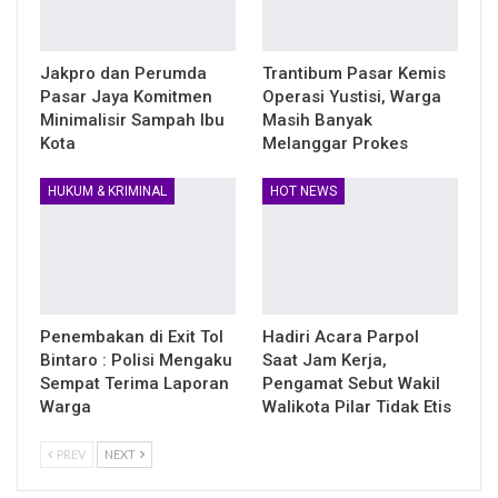
Jakpro dan Perumda
Trantibum Pasar Kemis
Pasar Jaya Komitmen
Operasi Yustisi, Warga
Minimalisir Sampah Ibu
Masih Banyak
Kota
Melanggar Prokes
HUKUM & KRIMINAL
HOT NEWS
Penembakan di Exit Tol
Hadiri Acara Parpol
Bintaro : Polisi Mengaku
Saat Jam Kerja,
Sempat Terima Laporan
Pengamat Sebut Wakil
Warga
Walikota Pilar Tidak Etis
PREV
NEXT