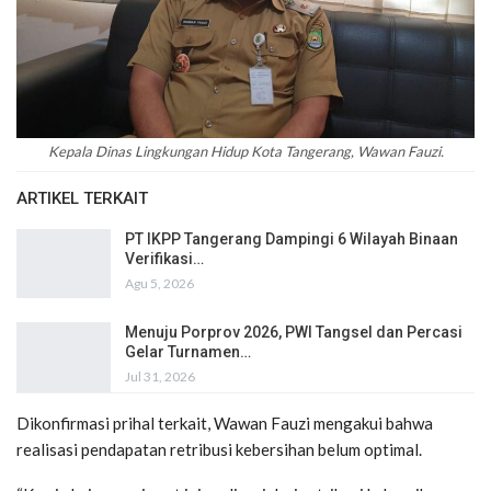
Kepala Dinas Lingkungan Hidup Kota Tangerang, Wawan Fauzi.
ARTIKEL TERKAIT
PT IKPP Tangerang Dampingi 6 Wilayah Binaan
Verifikasi…
Agu 5, 2026
Menuju Porprov 2026, PWI Tangsel dan Percasi
Gelar Turnamen…
Jul 31, 2026
Dikonfirmasi prihal terkait, Wawan Fauzi mengakui bahwa
realisasi pendapatan retribusi kebersihan belum optimal.