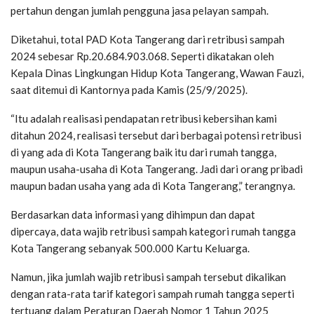
pertahun dengan jumlah pengguna jasa pelayan sampah.
Diketahui, total PAD Kota Tangerang dari retribusi sampah
2024 sebesar Rp.20.684.903.068. Seperti dikatakan oleh
Kepala Dinas Lingkungan Hidup Kota Tangerang, Wawan Fauzi,
saat ditemui di Kantornya pada Kamis (25/9/2025).
“Itu adalah realisasi pendapatan retribusi kebersihan kami
ditahun 2024, realisasi tersebut dari berbagai potensi retribusi
di yang ada di Kota Tangerang baik itu dari rumah tangga,
maupun usaha-usaha di Kota Tangerang. Jadi dari orang pribadi
maupun badan usaha yang ada di Kota Tangerang,” terangnya.
Berdasarkan data informasi yang dihimpun dan dapat
dipercaya, data wajib retribusi sampah kategori rumah tangga
Kota Tangerang sebanyak 500.000 Kartu Keluarga.
Namun, jika jumlah wajib retribusi sampah tersebut dikalikan
dengan rata-rata tarif kategori sampah rumah tangga seperti
tertuang dalam Peraturan Daerah Nomor 1 Tahun 2025