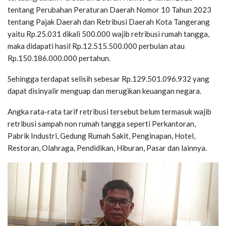
tentang Perubahan Peraturan Daerah Nomor 10 Tahun 2023
tentang Pajak Daerah dan Retribusi Daerah Kota Tangerang
yaitu Rp.25.031 dikali 500.000 wajib retribusi rumah tangga,
maka didapati hasil Rp.12.515.500.000 perbulan atau
Rp.150.186.000.000 pertahun.
Sehingga terdapat selisih sebesar Rp.129.501.096.932 yang
dapat disinyalir menguap dan merugikan keuangan negara.
Angka rata-rata tarif retribusi tersebut belum termasuk wajib
retribusi sampah non rumah tangga seperti Perkantoran,
Pabrik Industri, Gedung Rumah Sakit, Penginapan, Hotel,
Restoran, Olahraga, Pendidikan, Hiburan, Pasar dan lainnya.