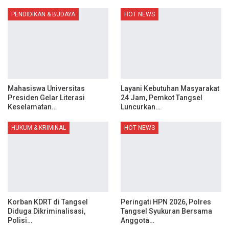
PENDIDIKAN & BUDAYA
HOT NEWS
Mahasiswa Universitas
Layani Kebutuhan Masyarakat
Presiden Gelar Literasi
24 Jam, Pemkot Tangsel
Keselamatan…
Luncurkan…
HUKUM & KRIMINAL
HOT NEWS
Korban KDRT di Tangsel
Peringati HPN 2026, Polres
Diduga Dikriminalisasi,
Tangsel Syukuran Bersama
Polisi…
Anggota…