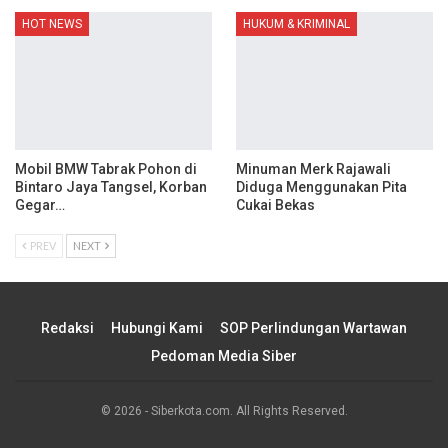
HOT NEWS
HUKUM & KRIMINAL
Mobil BMW Tabrak Pohon di
Minuman Merk Rajawali
Bintaro Jaya Tangsel, Korban
Diduga Menggunakan Pita
Gegar…
Cukai Bekas
PREV
NEXT
Redaksi
Hubungi Kami
SOP Perlindungan Wartawan
Pedoman Media Siber
© 2026 - Siberkota.com. All Rights Reserved.