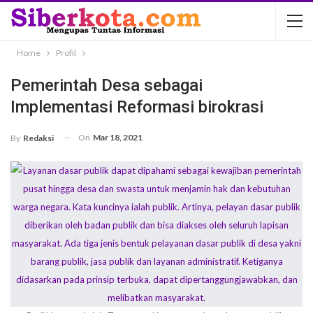
Home
Profil
Pemerintah Desa sebagai
Implementasi Reformasi birokrasi
On
Mar 18, 2021
By
Redaksi