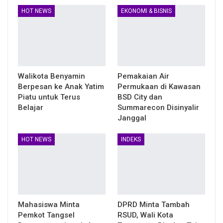
HOT NEWS
EKONOMI & BISNIS
Walikota Benyamin
Pemakaian Air
Berpesan ke Anak Yatim
Permukaan di Kawasan
Piatu untuk Terus
BSD City dan
Belajar
Summarecon Disinyalir
Janggal
HOT NEWS
INDEKS
Mahasiswa Minta
DPRD Minta Tambah
Pemkot Tangsel
RSUD, Wali Kota