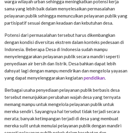
warga wilayah urban sehingga meningkatkan potensi kerja
sama yang lebih baik dalam menyelesaikan permasalahan
pelayanan publik sehingga memunculkan pelayanan publik yang
partisipatif sesuai dengan keadaan dan kebutuhan desa.
Potensi dari permasalahan tersebut harus dikembangkan
dengan kondisi diversitas ekstrem dalam konteks pedesaan di
Indonesia. Beberapa Desa di Indonesia sudah mampu
menyelenggarakan pelayanan publik secara mandiri seperti
penyediaan air bersih dan listrik. Desa bahkan dapat lebih
dahsyat lagi dengan mampu mendirikan dan mengelola yayasan
yang dapat menyelenggarakan kegiatan
pendidikan
.
Berbagai usaha penyediaan pelayanan publik berbasis desa
tersebut menunjukkan perubahan wajah desa yang ternyata
memang mampu untuk mengelola pelayanan publik untuk
mereka sendiri. Sayangnya hal tersebut tidak terjadi secara
merata; banyak ketimpangan terjadi di desa yang membuat
mereka sulit untuk memulai pelayanan publik dengan mandiri
seperti pelayanan publik pokok dalam kesehatan dan