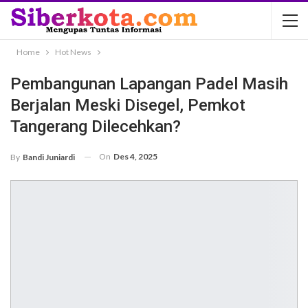
Home
Hot News
Pembangunan Lapangan Padel Masih
Berjalan Meski Disegel, Pemkot
Tangerang Dilecehkan?
On
Des 4, 2025
By
Bandi Juniardi