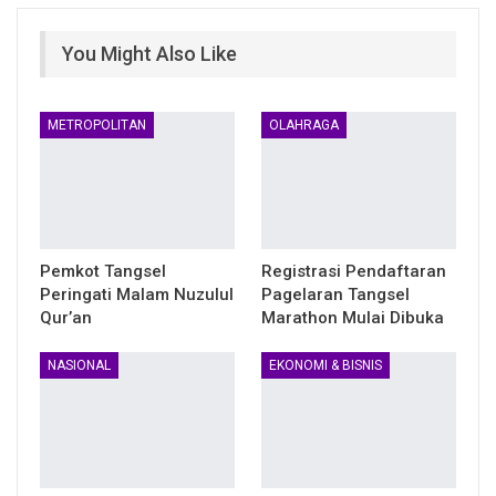
You Might Also Like
METROPOLITAN
OLAHRAGA
Pemkot Tangsel
Registrasi Pendaftaran
Peringati Malam Nuzulul
Pagelaran Tangsel
Qur’an
Marathon Mulai Dibuka
NASIONAL
EKONOMI & BISNIS