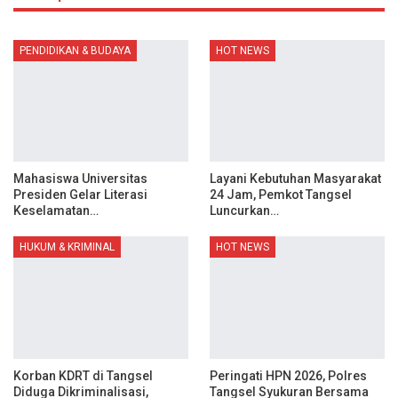
PENDIDIKAN & BUDAYA
HOT NEWS
Mahasiswa Universitas
Layani Kebutuhan Masyarakat
Presiden Gelar Literasi
24 Jam, Pemkot Tangsel
Keselamatan…
Luncurkan…
HUKUM & KRIMINAL
HOT NEWS
Korban KDRT di Tangsel
Peringati HPN 2026, Polres
Diduga Dikriminalisasi,
Tangsel Syukuran Bersama