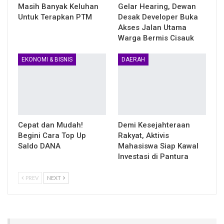
Masih Banyak Keluhan
Gelar Hearing, Dewan
Untuk Terapkan PTM
Desak Developer Buka
Akses Jalan Utama
Warga Bermis Cisauk
EKONOMI & BISNIS
DAERAH
Cepat dan Mudah!
Demi Kesejahteraan
Begini Cara Top Up
Rakyat, Aktivis
Saldo DANA
Mahasiswa Siap Kawal
Investasi di Pantura
PREV
NEXT