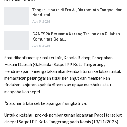
Tangkal Hoaks di Era AI, Diskominfo Tangsel dan
Nahdlatul…
Agu 9, 2026
GANESPA Bersama Karang Taruna dan Puluhan
Komunitas Gelar…
Agu 8, 2026
Saat dikonfirmasi prihal terkait, Kepala Bidang Penegakan
Hukum Daerah (Gakumda) Satpol PP Kota Tangerang,
Hendra<span;> mengatakan akan kembali turun ke lokasi untuk
memastikan pelanggaran tidak berlanjut dan memberikan
tindakan lanjutan apabila ditemukan upaya membuka atau
mengabaikan segel.
“Siap, nanti kita cek kelapangan,” singkatnya.
Untuk diketahui, proyek pembangunan lapangan Padel tersebut
disegel Satpol PP Kota Tangerang pada Kamis (13/11/2025)