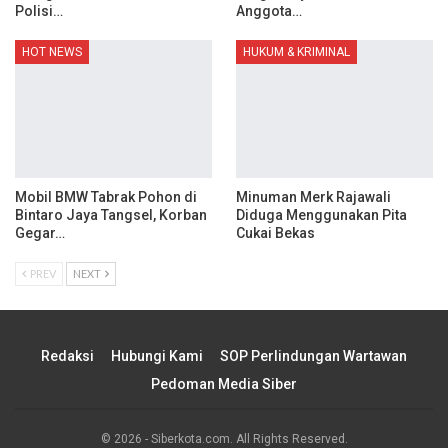
Polisi…
Anggota…
HOT NEWS
HUKUM & KRIMINAL
Mobil BMW Tabrak Pohon di
Minuman Merk Rajawali
Bintaro Jaya Tangsel, Korban
Diduga Menggunakan Pita
Gegar…
Cukai Bekas
PREV
NEXT
Redaksi
Hubungi Kami
SOP Perlindungan Wartawan
Pedoman Media Siber
© 2026 - Siberkota.com. All Rights Reserved.