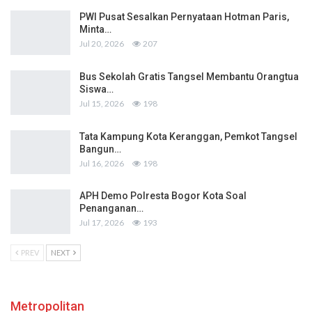
PWI Pusat Sesalkan Pernyataan Hotman Paris,
Minta…
Jul 20, 2026
207
Bus Sekolah Gratis Tangsel Membantu Orangtua
Siswa…
Jul 15, 2026
198
Tata Kampung Kota Keranggan, Pemkot Tangsel
Bangun…
Jul 16, 2026
198
APH Demo Polresta Bogor Kota Soal
Penanganan…
Jul 17, 2026
193
PREV
NEXT
Metropolitan