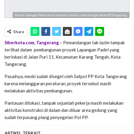
Proyek lapangan Padel masih beropersi meski sudah disegel Satpol PP Tangerang.
Share
Siberkota.com, Tangerang
– Pemandangan tak lazim tampak
terlihat dalam pembangunan proyek Lapangan Padel yang
berlokasi di Jalan Puri 11, Kecamatan Karang Tengah, Kota
Tangerang.
Pasalnya, meski sudah disegel oleh Satpol PP Kota Tangerang
karena melanggaran peraturan, proyek tersebut masih
melakukan aktivitas pembangunan.
Pantauan dilokasi, tampak sejumlah pekerja masih melakukan
aktivitas konstruksi di dalam dan diluar area gedung yang
sudah terpasang plang penyegelan Pol PP.
ARTIKEL TERKAIT