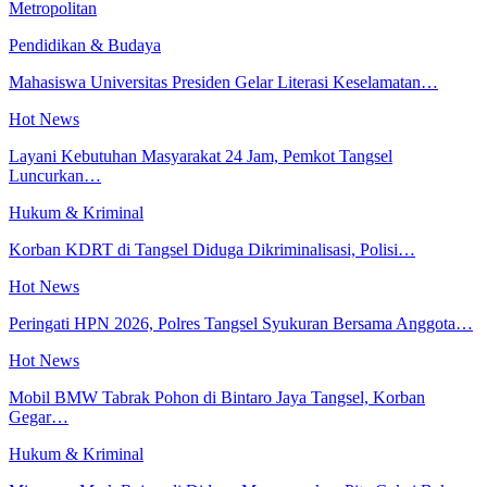
Metropolitan
Pendidikan & Budaya
Mahasiswa Universitas Presiden Gelar Literasi Keselamatan…
Hot News
Layani Kebutuhan Masyarakat 24 Jam, Pemkot Tangsel
Luncurkan…
Hukum & Kriminal
Korban KDRT di Tangsel Diduga Dikriminalisasi, Polisi…
Hot News
Peringati HPN 2026, Polres Tangsel Syukuran Bersama Anggota…
Hot News
Mobil BMW Tabrak Pohon di Bintaro Jaya Tangsel, Korban
Gegar…
Hukum & Kriminal