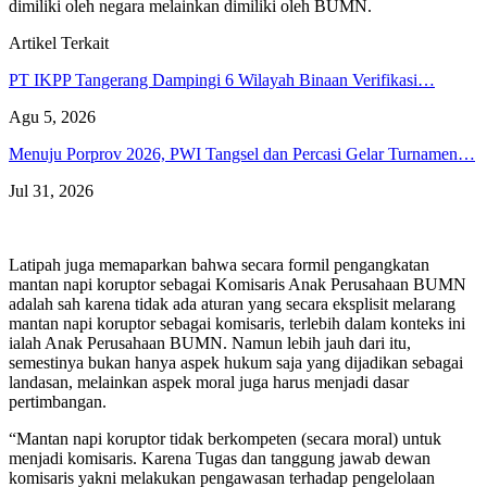
dimiliki oleh negara melainkan dimiliki oleh BUMN.
Artikel Terkait
PT IKPP Tangerang Dampingi 6 Wilayah Binaan Verifikasi…
Agu 5, 2026
Menuju Porprov 2026, PWI Tangsel dan Percasi Gelar Turnamen…
Jul 31, 2026
Latipah juga memaparkan bahwa secara formil pengangkatan
mantan napi koruptor sebagai Komisaris Anak Perusahaan BUMN
adalah sah karena tidak ada aturan yang secara eksplisit melarang
mantan napi koruptor sebagai komisaris, terlebih dalam konteks ini
ialah Anak Perusahaan BUMN. Namun lebih jauh dari itu,
semestinya bukan hanya aspek hukum saja yang dijadikan sebagai
landasan, melainkan aspek moral juga harus menjadi dasar
pertimbangan.
“Mantan napi koruptor tidak berkompeten (secara moral) untuk
menjadi komisaris. Karena Tugas dan tanggung jawab dewan
komisaris yakni melakukan pengawasan terhadap pengelolaan