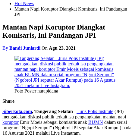
Hot News
Mantan Napi Koruptor Diangkat Komisaris, Ini Pandangan
JPI
Mantan Napi Koruptor Diangkat
Komisaris, Ini Pandangan JPI
By
Bandi Juniardi
On
Agu 23, 2021
Foto Poster narapidana
Share
Siberkota.com
, Tangerang Selatan
–
Juris Polis Institute
(JPI)
mengadakan diskusi publik terkait isu pengangkatan mantan napi
koruptor
Emir Moeis sebagai komisaris anak
BUMN
dalam serial
program “Ngopi Seruput” (Ngobrol JPI seputar Akar Rumput) pada
16 Agustus 2021 melalui Live Instagram.