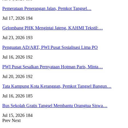
Pemerataan Penerangan Jalan, Pemkot Tangsel…
Jul 17, 2026
194
Gelombang PHK Mengintai Jateng, KAHMI Tekstil:…
Jul 23, 2026
193
Penguatan AD/ART, PWI Pusat Sosialisasi Lima PO
Jul 16, 2026
192
PWI Pusat Sesalkan Pernyataan Hotman Paris, Minta…
Jul 20, 2026
192
Tata Kampung Kota Keranggan, Pemkot Tangsel Bangun…
Jul 16, 2026
185
Bus Sekolah Gratis Tangsel Membantu Orangtua Siswa…
Jul 15, 2026
184
Prev
Next