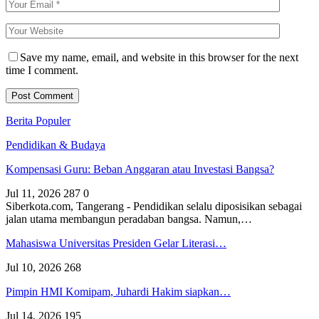
Save my name, email, and website in this browser for the next
time I comment.
Berita Populer
Pendidikan & Budaya
Kompensasi Guru: Beban Anggaran atau Investasi Bangsa?
Jul 11, 2026
287
0
Siberkota.com, Tangerang - Pendidikan selalu diposisikan sebagai
jalan utama membangun peradaban bangsa. Namun,…
Mahasiswa Universitas Presiden Gelar Literasi…
Jul 10, 2026
268
Pimpin HMI Komipam, Juhardi Hakim siapkan…
Jul 14, 2026
195