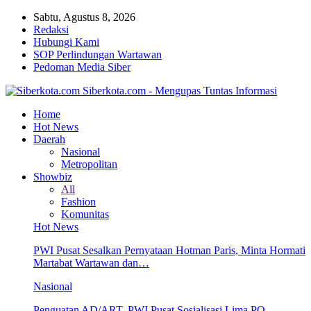
Sabtu, Agustus 8, 2026
Redaksi
Hubungi Kami
SOP Perlindungan Wartawan
Pedoman Media Siber
Siberkota.com - Mengupas Tuntas Informasi
Home
Hot News
Daerah
Nasional
Metropolitan
Showbiz
All
Fashion
Komunitas
Hot News
PWI Pusat Sesalkan Pernyataan Hotman Paris, Minta Hormati
Martabat Wartawan dan…
Nasional
Penguatan AD/ART, PWI Pusat Sosialisasi Lima PO