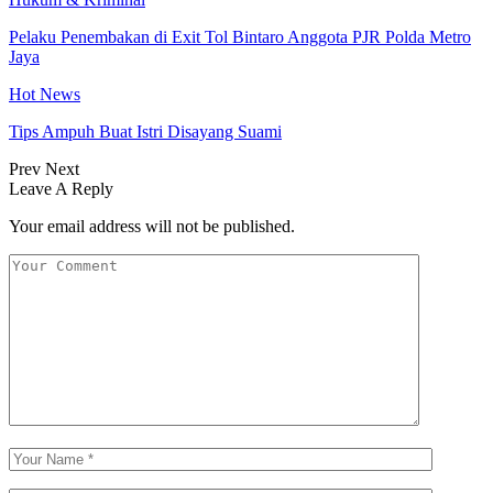
Pelaku Penembakan di Exit Tol Bintaro Anggota PJR Polda Metro
Jaya
Hot News
Tips Ampuh Buat Istri Disayang Suami
Prev
Next
Leave A Reply
Your email address will not be published.