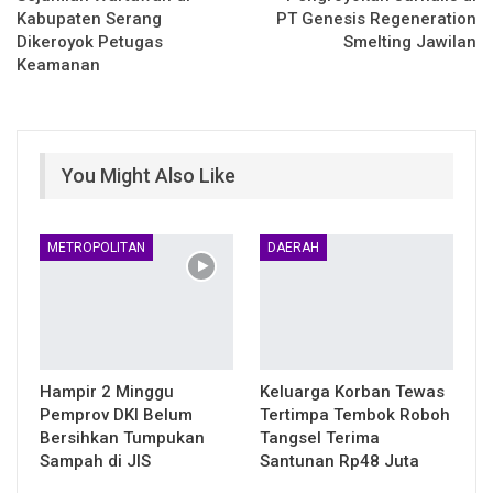
Kabupaten Serang
PT Genesis Regeneration
Dikeroyok Petugas
Smelting Jawilan
Keamanan
You Might Also Like
METROPOLITAN
DAERAH
Hampir 2 Minggu
Keluarga Korban Tewas
Pemprov DKI Belum
Tertimpa Tembok Roboh
Bersihkan Tumpukan
Tangsel Terima
Sampah di JIS
Santunan Rp48 Juta