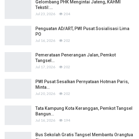
Gelombang PHK Mengintai Jateng, KAHMI
Tekstil:…
Jul 23, 2026
204
Penguatan AD/ART, PWI Pusat Sosialisasi Lima
PO
Jul 16, 2026
202
Pemerataan Penerangan Jalan, Pemkot
Tangsel…
Jul 17, 2026
202
PWI Pusat Sesalkan Pernyataan Hotman Paris,
Minta…
Jul 20, 2026
202
Tata Kampung Kota Keranggan, Pemkot Tangsel
Bangun…
Jul 16, 2026
194
Bus Sekolah Gratis Tangsel Membantu Orangtua