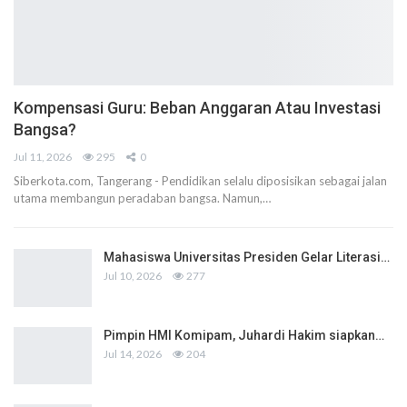
Kompensasi Guru: Beban Anggaran Atau Investasi
Bangsa?
Jul 11, 2026
295
0
Siberkota.com, Tangerang - Pendidikan selalu diposisikan sebagai jalan
utama membangun peradaban bangsa. Namun,…
Mahasiswa Universitas Presiden Gelar Literasi…
Jul 10, 2026
277
Pimpin HMI Komipam, Juhardi Hakim siapkan…
Jul 14, 2026
204