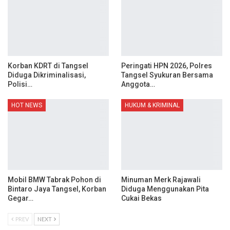
Korban KDRT di Tangsel
Peringati HPN 2026, Polres
Diduga Dikriminalisasi,
Tangsel Syukuran Bersama
Polisi…
Anggota…
HOT NEWS
HUKUM & KRIMINAL
Mobil BMW Tabrak Pohon di
Minuman Merk Rajawali
Bintaro Jaya Tangsel, Korban
Diduga Menggunakan Pita
Gegar…
Cukai Bekas
PREV
NEXT