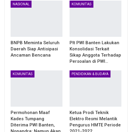
NASIONAL
KOMUNITAS
BNPB Meminta Seluruh
Plt PWI Banten Lakukan
Daerah Siap Antisipasi
Konsolidasi Terkait
Ancaman Bencana
Sikap Anggota Terhadap
Persoalan di PWI…
KOMUNITAS
PENDIDIKAN & BUDAYA
Permohonan Maaf
Ketua Prodi Teknik
Kades Tumpang
Elektro Resmi Melantik
Diterima PWI Banten,
Pengurus HMTE Periode
Nopandra: Namun Akan
2021-2022