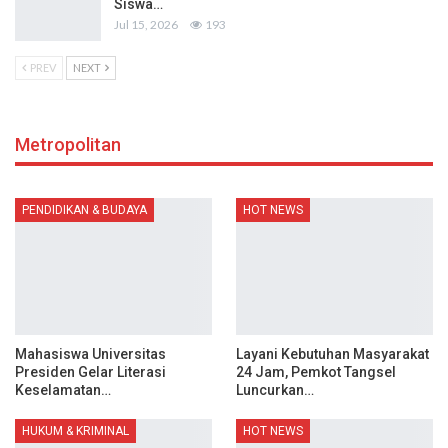
Siswa…
Jul 15, 2026
193
PREV
NEXT
Metropolitan
PENDIDIKAN & BUDAYA
HOT NEWS
Mahasiswa Universitas
Layani Kebutuhan Masyarakat
Presiden Gelar Literasi
24 Jam, Pemkot Tangsel
Keselamatan…
Luncurkan…
HUKUM & KRIMINAL
HOT NEWS