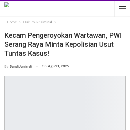
Home
Hukum & Kriminal
Kecam Pengeroyokan Wartawan, PWI
Serang Raya Minta Kepolisian Usut
Tuntas Kasus!
On
Agu 21, 2025
By
Bandi Juniardi