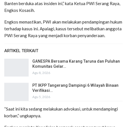
Banten berduka atas insiden ini,” kata Ketua PWI Serang Raya,
Engkos Kosasih.
Engkos memastikan, PWI akan melakukan pendampingan hukum
terhadap kasus ini. Apalagi, kasus tersebut melibatkan anggota
PWI Serang Raya yang menjadi korban penyanderaan.
ARTIKEL TERKAIT
GANESPA Bersama Karang Taruna dan Puluhan
Komunitas Gelar…
Agu 8, 2026
PT IKPP Tangerang Dampingi 6 Wilayah Binaan
Verifikasi…
Agu 5, 2026
“Saat ini kita sedang melakukan advokasi, untuk mendampingi
korban,” ungkapnya.