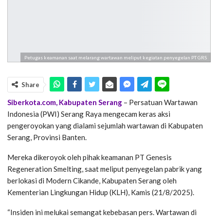
Petugas keamanan saat melarang wartawan meliput kegiatan penyegelan PT GRS
Share
Siberkota.com, Kabupaten Serang
– Persatuan Wartawan
Indonesia (PWI) Serang Raya mengecam keras aksi
pengeroyokan yang dialami sejumlah wartawan di Kabupaten
Serang, Provinsi Banten.
Mereka dikeroyok oleh pihak keamanan PT Genesis
Regeneration Smelting, saat meliput penyegelan pabrik yang
berlokasi di Modern Cikande, Kabupaten Serang oleh
Kementerian Lingkungan Hidup (KLH), Kamis (21/8/2025).
“Insiden ini melukai semangat kebebasan pers. Wartawan di