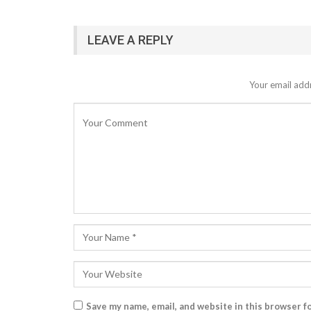
LEAVE A REPLY
Your email addr
Save my name, email, and website in this browser f