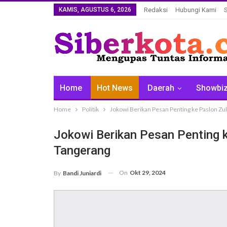
KAMIS, AGUSTUS 6, 2026
Redaksi
Hubungi Kami
Home
Hot News
Daerah
Showbi
Home
Politik
Jokowi Berikan Pesan Penting ke Paslon Zu
Jokowi Berikan Pesan Penting k
Tangerang
On
Okt 29, 2024
By
Bandi Juniardi