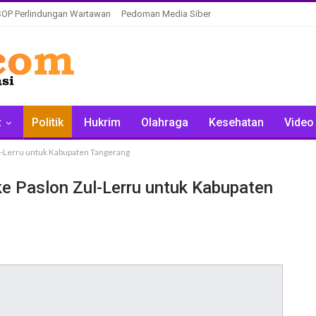
SOP Perlindungan Wartawan
Pedoman Media Siber
z
Politik
Hukrim
Olahraga
Kesehatan
Video
l-Lerru untuk Kabupaten Tangerang
e Paslon Zul-Lerru untuk Kabupaten