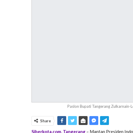
Paslon Bupati Tangerang Zulkarnain-
Share
Siberkota.com, Tangerang
– Mantan Presiden Indo