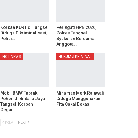
Korban KDRT di Tangsel
Peringati HPN 2026,
Diduga Dikriminalisasi,
Polres Tangsel
Polisi…
Syukuran Bersama
Anggota…
HOT NEWS
HUKUM & KRIMINAL
Mobil BMW Tabrak
Minuman Merk Rajawali
Pohon di Bintaro Jaya
Diduga Menggunakan
Tangsel, Korban
Pita Cukai Bekas
Gegar…
PREV
NEXT