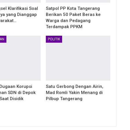
el Klarifikasi Soal
Satpol PP Kota Tangerang
ya yang Dianggap
Berikan 50 Paket Beras ke
yarakat…
Warga dan Pedagang
Terdampak PPKM
AN
POLITIK
Dugaan Korupsi
Satu Gerbong Dengan Airin,
an SDN di Depok
Mad Romli Yakin Menang di
aat Disidik
Pilbup Tangerang