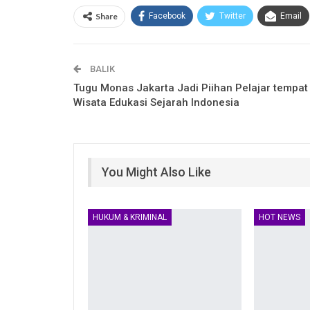
Share
Facebook
Twitter
Email
BALIK
Tugu Monas Jakarta Jadi Piihan Pelajar tempat
Wisata Edukasi Sejarah Indonesia
You Might Also Like
HUKUM & KRIMINAL
HOT NEWS