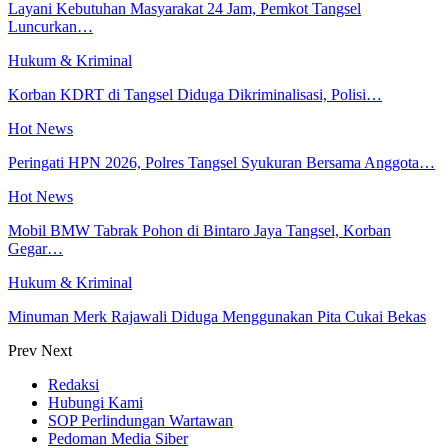
Layani Kebutuhan Masyarakat 24 Jam, Pemkot Tangsel
Luncurkan…
Hukum & Kriminal
Korban KDRT di Tangsel Diduga Dikriminalisasi, Polisi…
Hot News
Peringati HPN 2026, Polres Tangsel Syukuran Bersama Anggota…
Hot News
Mobil BMW Tabrak Pohon di Bintaro Jaya Tangsel, Korban
Gegar…
Hukum & Kriminal
Minuman Merk Rajawali Diduga Menggunakan Pita Cukai Bekas
Prev
Next
Redaksi
Hubungi Kami
SOP Perlindungan Wartawan
Pedoman Media Siber