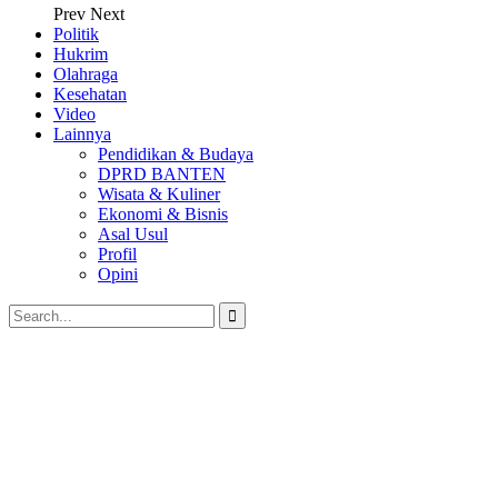
Prev
Next
Politik
Hukrim
Olahraga
Kesehatan
Video
Lainnya
Pendidikan & Budaya
DPRD BANTEN
Wisata & Kuliner
Ekonomi & Bisnis
Asal Usul
Profil
Opini