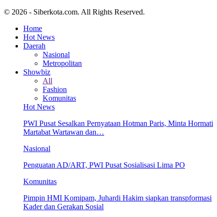
© 2026 - Siberkota.com. All Rights Reserved.
Home
Hot News
Daerah
Nasional
Metropolitan
Showbiz
All
Fashion
Komunitas
Hot News
PWI Pusat Sesalkan Pernyataan Hotman Paris, Minta Hormati
Martabat Wartawan dan…
Nasional
Penguatan AD/ART, PWI Pusat Sosialisasi Lima PO
Komunitas
Pimpin HMI Komipam, Juhardi Hakim siapkan transpformasi
Kader dan Gerakan Sosial