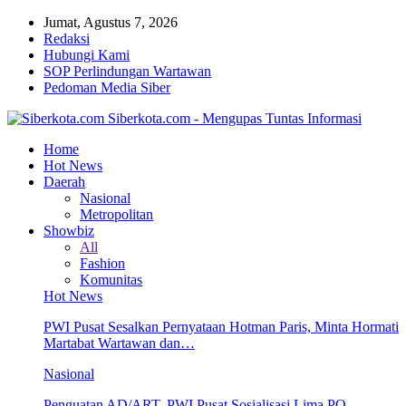
Jumat, Agustus 7, 2026
Redaksi
Hubungi Kami
SOP Perlindungan Wartawan
Pedoman Media Siber
Siberkota.com - Mengupas Tuntas Informasi
Home
Hot News
Daerah
Nasional
Metropolitan
Showbiz
All
Fashion
Komunitas
Hot News
PWI Pusat Sesalkan Pernyataan Hotman Paris, Minta Hormati
Martabat Wartawan dan…
Nasional
Penguatan AD/ART, PWI Pusat Sosialisasi Lima PO