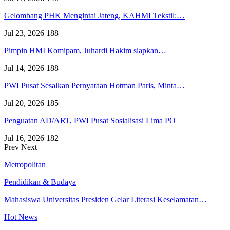
Gelombang PHK Mengintai Jateng, KAHMI Tekstil:…
Jul 23, 2026
188
Pimpin HMI Komipam, Juhardi Hakim siapkan…
Jul 14, 2026
188
PWI Pusat Sesalkan Pernyataan Hotman Paris, Minta…
Jul 20, 2026
185
Penguatan AD/ART, PWI Pusat Sosialisasi Lima PO
Jul 16, 2026
182
Prev
Next
Metropolitan
Pendidikan & Budaya
Mahasiswa Universitas Presiden Gelar Literasi Keselamatan…
Hot News