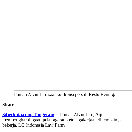
Paman Alvin Lim saat konfrensi pers di Resto Bening.
Share
Siberkota.com, Tangerang
– Paman Alvin Lim, Aqiu
membongkar dugaan pelanggaran ketenagakerjaan di tempatnya
bekerja, LQ Indonesia Law Farm.