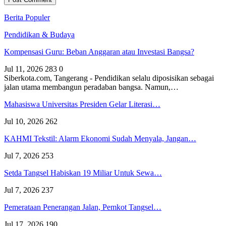
Berita Populer
Pendidikan & Budaya
Kompensasi Guru: Beban Anggaran atau Investasi Bangsa?
Jul 11, 2026
283
0
Siberkota.com, Tangerang - Pendidikan selalu diposisikan sebagai
jalan utama membangun peradaban bangsa. Namun,…
Mahasiswa Universitas Presiden Gelar Literasi…
Jul 10, 2026
262
KAHMI Tekstil: Alarm Ekonomi Sudah Menyala, Jangan…
Jul 7, 2026
253
Setda Tangsel Habiskan 19 Miliar Untuk Sewa…
Jul 7, 2026
237
Pemerataan Penerangan Jalan, Pemkot Tangsel…
Jul 17, 2026
190