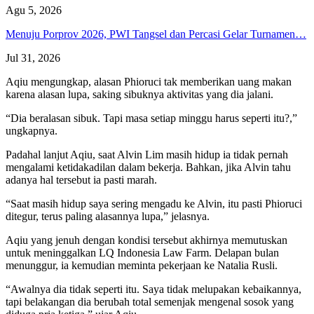
Agu 5, 2026
Menuju Porprov 2026, PWI Tangsel dan Percasi Gelar Turnamen…
Jul 31, 2026
Aqiu mengungkap, alasan Phioruci tak memberikan uang makan
karena alasan lupa, saking sibuknya aktivitas yang dia jalani.
“Dia beralasan sibuk. Tapi masa setiap minggu harus seperti itu?,”
ungkapnya.
Padahal lanjut Aqiu, saat Alvin Lim masih hidup ia tidak pernah
mengalami ketidakadilan dalam bekerja. Bahkan, jika Alvin tahu
adanya hal tersebut ia pasti marah.
“Saat masih hidup saya sering mengadu ke Alvin, itu pasti Phioruci
ditegur, terus paling alasannya lupa,” jelasnya.
Aqiu yang jenuh dengan kondisi tersebut akhirnya memutuskan
untuk meninggalkan LQ Indonesia Law Farm. Delapan bulan
menunggur, ia kemudian meminta pekerjaan ke Natalia Rusli.
“Awalnya dia tidak seperti itu. Saya tidak melupakan kebaikannya,
tapi belakangan dia berubah total semenjak mengenal sosok yang