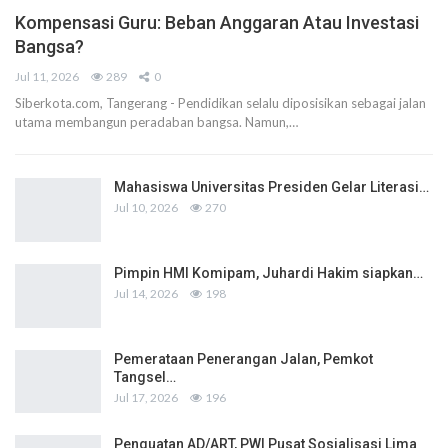
Kompensasi Guru: Beban Anggaran Atau Investasi
Bangsa?
Jul 11, 2026
289
0
Siberkota.com, Tangerang - Pendidikan selalu diposisikan sebagai jalan
utama membangun peradaban bangsa. Namun,…
Mahasiswa Universitas Presiden Gelar Literasi…
Jul 10, 2026
270
Pimpin HMI Komipam, Juhardi Hakim siapkan…
Jul 14, 2026
198
Pemerataan Penerangan Jalan, Pemkot
Tangsel…
Jul 17, 2026
196
Penguatan AD/ART, PWI Pusat Sosialisasi Lima