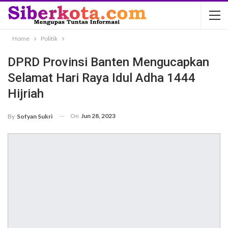
Home
Politik
DPRD Provinsi Banten Mengucapkan
Selamat Hari Raya Idul Adha 1444
Hijriah
On
Jun 28, 2023
By
Sofyan Sukri