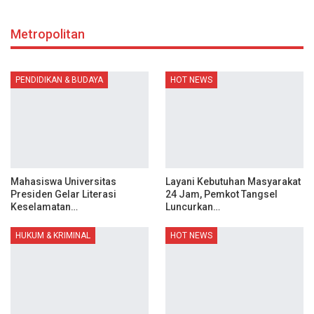
Metropolitan
PENDIDIKAN & BUDAYA
HOT NEWS
Mahasiswa Universitas
Layani Kebutuhan Masyarakat
Presiden Gelar Literasi
24 Jam, Pemkot Tangsel
Keselamatan…
Luncurkan…
HUKUM & KRIMINAL
HOT NEWS