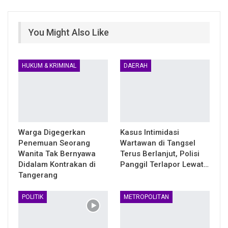
You Might Also Like
HUKUM & KRIMINAL
DAERAH
Warga Digegerkan
Kasus Intimidasi
Penemuan Seorang
Wartawan di Tangsel
Wanita Tak Bernyawa
Terus Berlanjut, Polisi
Didalam Kontrakan di
Panggil Terlapor Lewat…
Tangerang
POLITIK
METROPOLITAN