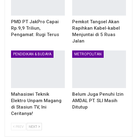
PMD PT JakPro Capai
Pemkot Tangsel Akan
Rp.9,9 Triliun,
Rapihkan Kabel-kabel
Pengamat: Rugi Terus
Menjuntai di 5 Ruas
Jalan
PENDIDIKAN & BUDAYA
METROPOLITAN
Mahasiswi Teknik
Belum Juga Penuhi Izin
Elektro Unpam Magang
AMDAL PT. SLI Masih
di Stasiun TV, Ini
Ditutup
Ceritanya!
PREV
NEXT