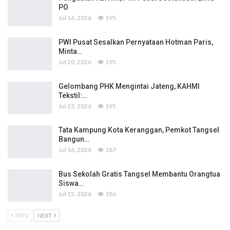
PO
Jul 16, 2026
195
PWI Pusat Sesalkan Pernyataan Hotman Paris,
Minta…
Jul 20, 2026
195
Gelombang PHK Mengintai Jateng, KAHMI
Tekstil:…
Jul 23, 2026
195
Tata Kampung Kota Keranggan, Pemkot Tangsel
Bangun…
Jul 16, 2026
187
Bus Sekolah Gratis Tangsel Membantu Orangtua
Siswa…
Jul 15, 2026
186
PREV
NEXT