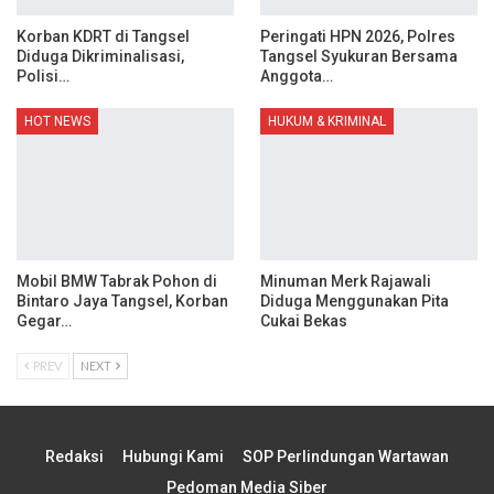
Korban KDRT di Tangsel
Peringati HPN 2026, Polres
Diduga Dikriminalisasi,
Tangsel Syukuran Bersama
Polisi…
Anggota…
HOT NEWS
HUKUM & KRIMINAL
Mobil BMW Tabrak Pohon di
Minuman Merk Rajawali
Bintaro Jaya Tangsel, Korban
Diduga Menggunakan Pita
Gegar…
Cukai Bekas
PREV
NEXT
Redaksi
Hubungi Kami
SOP Perlindungan Wartawan
Pedoman Media Siber