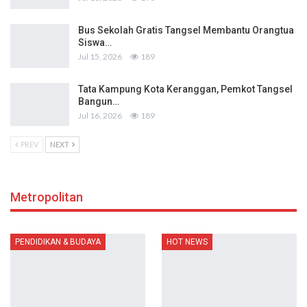
Bus Sekolah Gratis Tangsel Membantu Orangtua
Siswa…
Jul 15, 2026
189
Tata Kampung Kota Keranggan, Pemkot Tangsel
Bangun…
Jul 16, 2026
189
PREV
NEXT
Metropolitan
PENDIDIKAN & BUDAYA
HOT NEWS