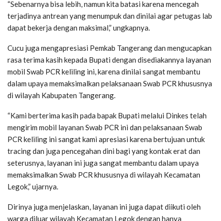
“Sebenarnya bisa lebih, namun kita batasi karena mencegah
terjadinya antrean yang menumpuk dan dinilai agar petugas lab
dapat bekerja dengan maksimal,” ungkapnya.
Cucu juga mengapresiasi Pemkab Tangerang dan mengucapkan
rasa terima kasih kepada Bupati dengan disediakannya layanan
mobil Swab PCR keliling ini, karena dinilai sangat membantu
dalam upaya memaksimalkan pelaksanaan Swab PCR khususnya
di wilayah Kabupaten Tangerang.
“Kami berterima kasih pada bapak Bupati melalui Dinkes telah
mengirim mobil layanan Swab PCR ini dan pelaksanaan Swab
PCR keliling ini sangat kami apresiasi karena bertujuan untuk
tracing dan juga pencegahan dini bagi yang kontak erat dan
seterusnya, layanan ini juga sangat membantu dalam upaya
memaksimalkan Swab PCR khususnya di wilayah Kecamatan
Legok,” ujarnya.
Dirinya juga menjelaskan, layanan ini juga dapat diikuti oleh
warga diluar wilayah Kecamatan Legok dengan hanya