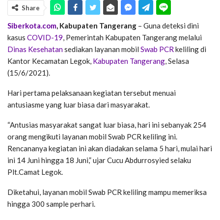
Share
Siberkota.com
, Kabupaten Tangerang
– Guna deteksi dini
kasus
COVID-19
, Pemerintah Kabupaten Tangerang melalui
Dinas Kesehatan
sediakan layanan mobil
Swab PCR
keliling di
Kantor Kecamatan Legok,
Kabupaten Tangerang
, Selasa
(15/6/2021).
Hari pertama pelaksanaan kegiatan tersebut menuai
antusiasme yang luar biasa dari masyarakat.
“Antusias masyarakat sangat luar biasa, hari ini sebanyak 254
orang mengikuti layanan mobil Swab PCR keliling ini.
Rencananya kegiatan ini akan diadakan selama 5 hari, mulai hari
ini 14 Juni hingga 18 Juni,” ujar Cucu Abdurrosyied selaku
Plt.Camat Legok.
Diketahui, layanan mobil Swab PCR keliling mampu memeriksa
hingga 300 sample perhari.