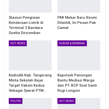
Stasiun Pengisian
PMI Mekar Baru Resmi
Kendaraan Listrik di
Dilantik, Ini Pesan Pak
Terminal 3 Bandara
Camat
Soetta Diresmikan
HOT NEWS
HUKUM & KRIMINAL
Kadisdik Kab. Tangerang
Kapolsek Panongan
Minta Sekolah Kejar
Bantu Mediasi Warga
Target Vaksin Kedua
dan PT. BCP Soal Ganti
Sebagai Syarat PTM…
Rugi Longsor
POLITIK
HOT NEWS