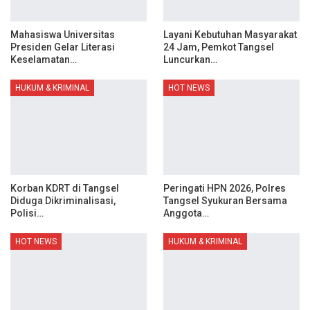
Mahasiswa Universitas
Layani Kebutuhan Masyarakat
Presiden Gelar Literasi
24 Jam, Pemkot Tangsel
Keselamatan…
Luncurkan…
HUKUM & KRIMINAL
HOT NEWS
Korban KDRT di Tangsel
Peringati HPN 2026, Polres
Diduga Dikriminalisasi,
Tangsel Syukuran Bersama
Polisi…
Anggota…
HOT NEWS
HUKUM & KRIMINAL