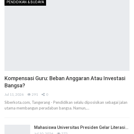
PENDIDIKAN & BUDAYA
Kompensasi Guru: Beban Anggaran Atau Investasi
Bangsa?
Jul 11, 2026
291
0
Siberkota.com, Tangerang - Pendidikan selalu diposisikan sebagai jalan
utama membangun peradaban bangsa. Namun,…
Mahasiswa Universitas Presiden Gelar Literasi…
Jul 10, 2026
272