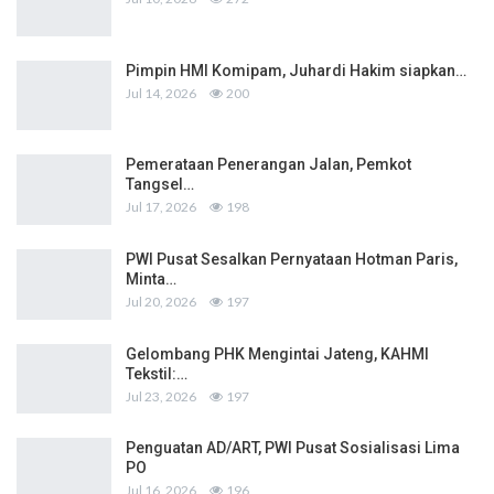
Pimpin HMI Komipam, Juhardi Hakim siapkan…
Jul 14, 2026
200
Pemerataan Penerangan Jalan, Pemkot
Tangsel…
Jul 17, 2026
198
PWI Pusat Sesalkan Pernyataan Hotman Paris,
Minta…
Jul 20, 2026
197
Gelombang PHK Mengintai Jateng, KAHMI
Tekstil:…
Jul 23, 2026
197
Penguatan AD/ART, PWI Pusat Sosialisasi Lima
PO
Jul 16, 2026
196