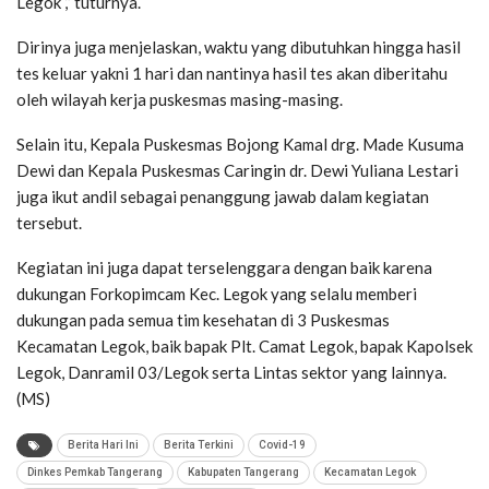
Legok ,” tuturnya.
Dirinya juga menjelaskan, waktu yang dibutuhkan hingga hasil
tes keluar yakni 1 hari dan nantinya hasil tes akan diberitahu
oleh wilayah kerja puskesmas masing-masing.
Selain itu, Kepala Puskesmas Bojong Kamal drg. Made Kusuma
Dewi dan Kepala Puskesmas Caringin dr. Dewi Yuliana Lestari
juga ikut andil sebagai penanggung jawab dalam kegiatan
tersebut.
Kegiatan ini juga dapat terselenggara dengan baik karena
dukungan Forkopimcam Kec. Legok yang selalu memberi
dukungan pada semua tim kesehatan di 3 Puskesmas
Kecamatan Legok, baik bapak Plt. Camat Legok, bapak Kapolsek
Legok, Danramil 03/Legok serta Lintas sektor yang lainnya.
(MS)
Berita Hari Ini
Berita Terkini
Covid-19
Dinkes Pemkab Tangerang
Kabupaten Tangerang
Kecamatan Legok