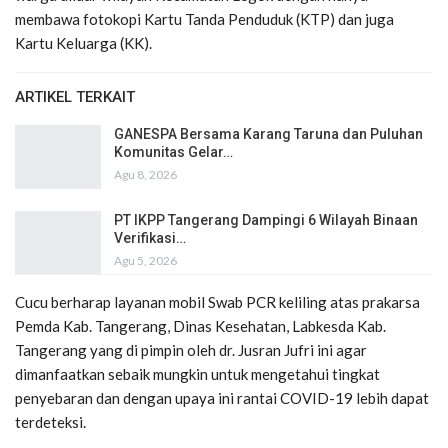
membawa fotokopi Kartu Tanda Penduduk (KTP) dan juga
Kartu Keluarga (KK).
ARTIKEL TERKAIT
GANESPA Bersama Karang Taruna dan Puluhan
Komunitas Gelar…
Agu 8, 2026
PT IKPP Tangerang Dampingi 6 Wilayah Binaan
Verifikasi…
Agu 5, 2026
Cucu berharap layanan mobil Swab PCR keliling atas prakarsa
Pemda Kab. Tangerang, Dinas Kesehatan, Labkesda Kab.
Tangerang yang di pimpin oleh dr. Jusran Jufri ini agar
dimanfaatkan sebaik mungkin untuk mengetahui tingkat
penyebaran dan dengan upaya ini rantai COVID-19 lebih dapat
terdeteksi.