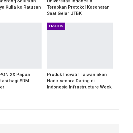
gerang Salurkan
Universitas Indonesia
ya Kulia ke Ratusan
Terapkan Protokol Kesehatan
Saat Gelar UTBK
FASHION
PON XX Papua
Produk Inovatif Taiwan akan
ntasi bagi SDM
Hadir secara Daring di
er
Indonesia Infrastructure Week