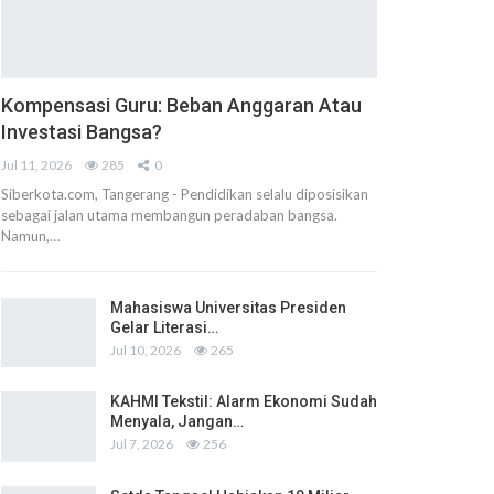
Kompensasi Guru: Beban Anggaran Atau
Investasi Bangsa?
Jul 11, 2026
285
0
Siberkota.com, Tangerang - Pendidikan selalu diposisikan
sebagai jalan utama membangun peradaban bangsa.
Namun,…
Mahasiswa Universitas Presiden
Gelar Literasi…
Jul 10, 2026
265
KAHMI Tekstil: Alarm Ekonomi Sudah
Menyala, Jangan…
Jul 7, 2026
256