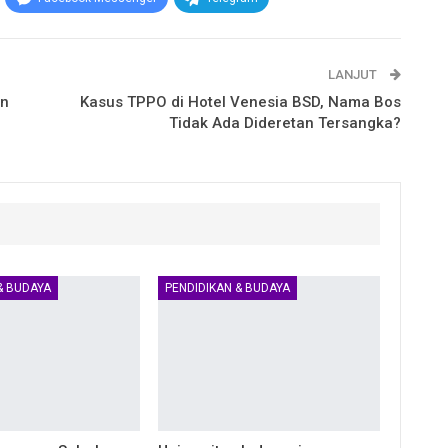
LANJUT
an
Kasus TPPO di Hotel Venesia BSD, Nama Bos
Tidak Ada Dideretan Tersangka?
& BUDAYA
PENDIDIKAN & BUDAYA