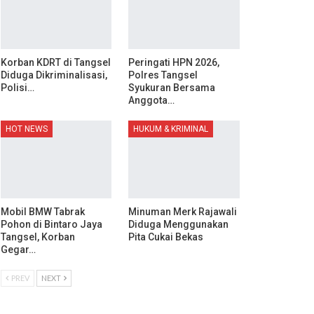
Korban KDRT di Tangsel
Peringati HPN 2026,
Diduga Dikriminalisasi,
Polres Tangsel
Polisi…
Syukuran Bersama
Anggota…
HOT NEWS
HUKUM & KRIMINAL
Mobil BMW Tabrak
Minuman Merk Rajawali
Pohon di Bintaro Jaya
Diduga Menggunakan
Tangsel, Korban
Pita Cukai Bekas
Gegar…
PREV
NEXT