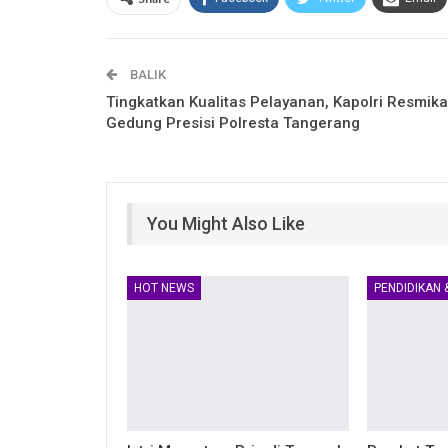
BALIK
Tingkatkan Kualitas Pelayanan, Kapolri Resmik
Gedung Presisi Polresta Tangerang
You Might Also Like
HOT NEWS
PENDIDIKAN 