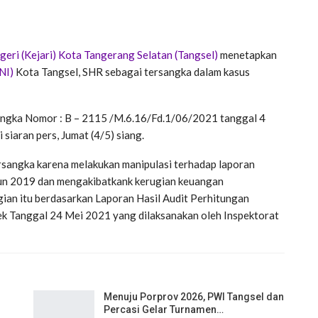
eri (Kejari)
Kota Tangerang Selatan (Tangsel)
menetapkan
NI)
Kota Tangsel, SHR sebagai tersangka dalam kasus
angka Nomor : B – 2115 /M.6.16/Fd.1/06/2021 tanggal 4
 siaran pers, Jumat (4/5) siang.
ersangka karena melakukan manipulasi terhadap laporan
un 2019 dan mengakibatkank kerugian keuangan
ian itu berdasarkan Laporan Hasil Audit Perhitungan
 Tanggal 24 Mei 2021 yang dilaksanakan oleh Inspektorat
Menuju Porprov 2026, PWI Tangsel dan
Percasi Gelar Turnamen…