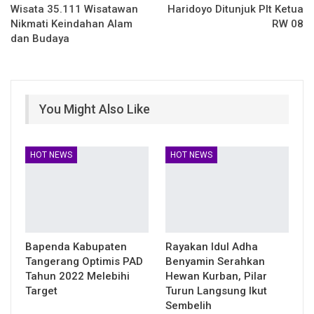
Wisata 35.111 Wisatawan
Haridoyo Ditunjuk Plt Ketua
Nikmati Keindahan Alam
RW 08
dan Budaya
You Might Also Like
HOT NEWS
HOT NEWS
Bapenda Kabupaten
Rayakan Idul Adha
Tangerang Optimis PAD
Benyamin Serahkan
Tahun 2022 Melebihi
Hewan Kurban, Pilar
Target
Turun Langsung Ikut
Sembelih