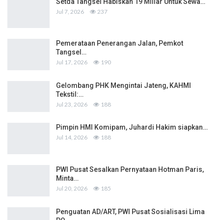
Setda Tangsel Habiskan 19 Miliar Untuk Sewa…
Jul 7, 2026
237
Pemerataan Penerangan Jalan, Pemkot
Tangsel…
Jul 17, 2026
190
Gelombang PHK Mengintai Jateng, KAHMI
Tekstil:…
Jul 23, 2026
188
Pimpin HMI Komipam, Juhardi Hakim siapkan…
Jul 14, 2026
188
PWI Pusat Sesalkan Pernyataan Hotman Paris,
Minta…
Jul 20, 2026
185
Penguatan AD/ART, PWI Pusat Sosialisasi Lima