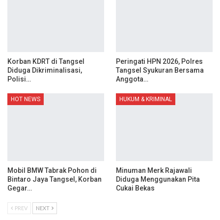
Korban KDRT di Tangsel
Peringati HPN 2026, Polres
Diduga Dikriminalisasi,
Tangsel Syukuran Bersama
Polisi…
Anggota…
HOT NEWS
HUKUM & KRIMINAL
Mobil BMW Tabrak Pohon di
Minuman Merk Rajawali
Bintaro Jaya Tangsel, Korban
Diduga Menggunakan Pita
Gegar…
Cukai Bekas
PREV
NEXT