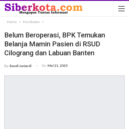
Home
Kesehatan
Belum Beroperasi, BPK Temukan
Belanja Mamin Pasien di RSUD
Cilograng dan Labuan Banten
On
Mei 21, 2025
By
Bandi Juniardi