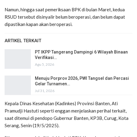
Namun, hingga saat pemeriksaan BPK di bulan Maret, kedua
RSUD tersebut disinyalir belum beroperasi, dan belum dapat
dipastikan kapan akan beroperasi.
ARTIKEL TERKAIT
PT IKPP Tangerang Dampingi 6 Wilayah Binaan
Verifikasi…
Agu 5, 2026
Menuju Porprov 2026, PWI Tangsel dan Percasi
Gelar Turnamen…
Jul 31, 2026
Kepala Dinas Kesehatan (Kadinkes) Provinsi Banten, Ati
Pramudji Hastuti seperti enggan menjelaskan perihal terkait,
saat ditemui di pendopo Gubernur Banten, KP3B, Curug, Kota
Serang, Senin (19/5/2025).