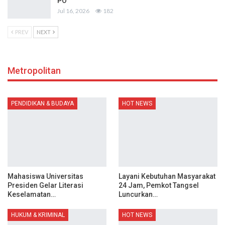
PO
Jul 16, 2026
182
PREV
NEXT
Metropolitan
PENDIDIKAN & BUDAYA
HOT NEWS
Mahasiswa Universitas
Layani Kebutuhan Masyarakat
Presiden Gelar Literasi
24 Jam, Pemkot Tangsel
Keselamatan…
Luncurkan…
HUKUM & KRIMINAL
HOT NEWS