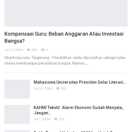
Kompensasi Guru: Beban Anggaran Atau Investasi
Bangsa?
Jul 11, 2026
283
0
Siberkota.com, Tangerang - Pendidikan selalu diposisikan sebagai jalan
utama membangun peradaban bangsa. Namun,…
Mahasiswa Universitas Presiden Gelar Literasi…
Jul 10, 2026
262
KAHMI Tekstil: Alarm Ekonomi Sudah Menyala,
Jangan…
Jul 7, 2026
253