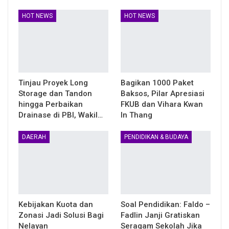
HOT NEWS
HOT NEWS
Tinjau Proyek Long
Bagikan 1000 Paket
Storage dan Tandon
Baksos, Pilar Apresiasi
hingga Perbaikan
FKUB dan Vihara Kwan
Drainase di PBI, Wakil…
In Thang
DAERAH
PENDIDIKAN & BUDAYA
Kebijakan Kuota dan
Soal Pendidikan: Faldo –
Zonasi Jadi Solusi Bagi
Fadlin Janji Gratiskan
Nelayan
Seragam Sekolah Jika