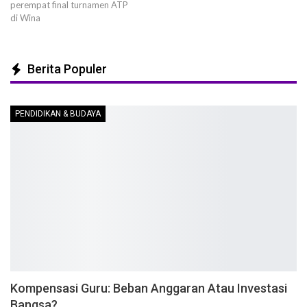
perempat final turnamen ATP
di Wina
Berita Populer
PENDIDIKAN & BUDAYA
Kompensasi Guru: Beban Anggaran Atau Investasi
Bangsa?