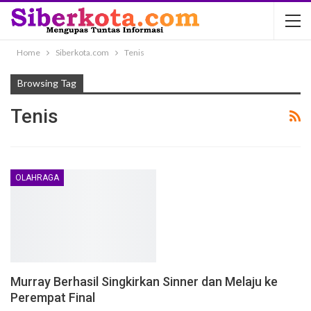
Home
Siberkota.com
Tenis
Browsing Tag
Tenis
OLAHRAGA
Murray Berhasil Singkirkan Sinner dan Melaju ke
Perempat Final