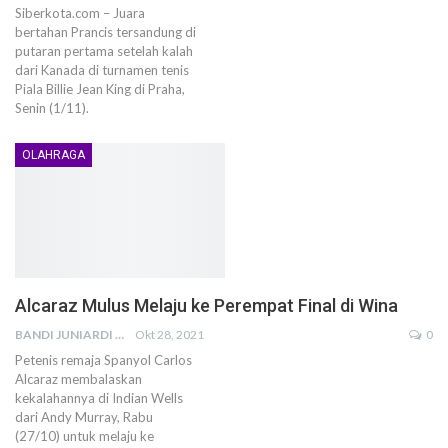
Siberkota.com – Juara
bertahan Prancis tersandung di
putaran pertama setelah kalah
dari Kanada di turnamen tenis
Piala Billie Jean King di Praha,
Senin (1/11).
OLAHRAGA
Alcaraz Mulus Melaju ke Perempat Final di Wina
BANDI JUNIARDI
Okt 28, 2021
0
Petenis remaja Spanyol Carlos
Alcaraz membalaskan
kekalahannya di Indian Wells
dari Andy Murray, Rabu
(27/10) untuk melaju ke