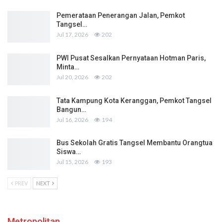
Pemerataan Penerangan Jalan, Pemkot
Tangsel…
Jul 17, 2026
202
PWI Pusat Sesalkan Pernyataan Hotman Paris,
Minta…
Jul 20, 2026
202
Tata Kampung Kota Keranggan, Pemkot Tangsel
Bangun…
Jul 16, 2026
194
Bus Sekolah Gratis Tangsel Membantu Orangtua
Siswa…
Jul 15, 2026
193
PREV
NEXT
Metropolitan