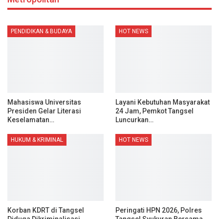
PENDIDIKAN & BUDAYA
HOT NEWS
Mahasiswa Universitas
Layani Kebutuhan Masyarakat
Presiden Gelar Literasi
24 Jam, Pemkot Tangsel
Keselamatan…
Luncurkan…
HUKUM & KRIMINAL
HOT NEWS
Korban KDRT di Tangsel
Peringati HPN 2026, Polres