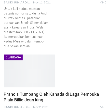
BANDI JUNIARDI
Nov 11, 2021
0
Untuk kali kedua, mantan
petenis nomor satu dunia Andi
Murray berhasil patahkan
perjuangan Jannik Sinner dalam
ajang kejuaraan Indian Wels
Masters Rabu (10/11/2021).
Itu merupakan kemenangan
kedua Murray dalam tempo
dua pekan setelah…
OLAHRAGA
Prancis Tumbang Oleh Kanada di Laga Pembuka
Piala Billie Jean king
BANDI JUNIARDI
Nov 2, 2021
0