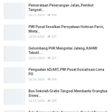
Pemerataan Penerangan Jalan, Pemkot
Tangsel…
Jul 17, 2026
198
PWI Pusat Sesalkan Pernyataan Hotman Paris,
Minta…
Jul 20, 2026
197
Gelombang PHK Mengintai Jateng, KAHMI
Tekstil:…
Jul 23, 2026
197
Penguatan AD/ART, PWI Pusat Sosialisasi Lima
PO
Jul 16, 2026
196
Bus Sekolah Gratis Tangsel Membantu Orangtua
Siswa…
Jul 15, 2026
189