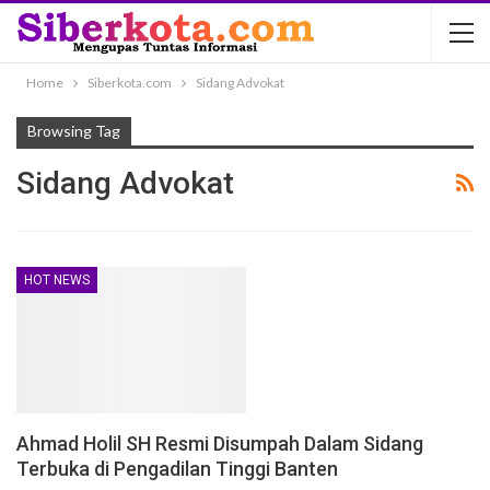
Home
Siberkota.com
Sidang Advokat
Browsing Tag
Sidang Advokat
HOT NEWS
Ahmad Holil SH Resmi Disumpah Dalam Sidang
Terbuka di Pengadilan Tinggi Banten