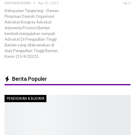
SOFYAN SUKRI
Apr 15, 2021
0
Kabupaten Tangerang - Dewan
Pimpinan Daerah Organisasi
Advokat Kongres Advokat
Indonesia Provinsi Banten
kembali mengajukan sumpah
Advokat Di Pengadilan Tinggi
Banten yang dilaksanakan di
Aula Pengadilan Tinggi Banten,
Kamis (15/4/2021).
Berita Populer
PENDIDIKAN & BUDAYA