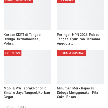
Korban KDRT di Tangsel
Peringati HPN 2026, Polres
Diduga Dikriminalisasi,
Tangsel Syukuran Bersama
Polisi…
Anggota…
HOT NEWS
HUKUM & KRIMINAL
Mobil BMW Tabrak Pohon di
Minuman Merk Rajawali
Bintaro Jaya Tangsel, Korban
Diduga Menggunakan Pita
Gegar…
Cukai Bekas
PREV
NEXT