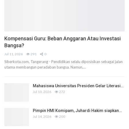
Kompensasi Guru: Beban Anggaran Atau Investasi
Bangsa?
Jul 11, 2026
291
0
Siberkota.com, Tangerang - Pendidikan selalu diposisikan sebagai jalan
utama membangun peradaban bangsa. Namun,…
Mahasiswa Universitas Presiden Gelar Literasi…
Jul 10, 2026
272
Pimpin HMI Komipam, Juhardi Hakim siapkan…
Jul 14, 2026
200