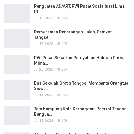
Penguatan AD/ART, PWI Pusat Sosialisasi Lima
PO
Jul 16, 2026
208
Pemerataan Penerangan Jalan, Pemkot
Tangsel…
Jul 17, 2026
207
PWI Pusat Sesalkan Pernyataan Hotman Paris,
Minta…
Jul 20, 2026
207
Bus Sekolah Gratis Tangsel Membantu Orangtua
Siswa…
Jul 15, 2026
198
Tata Kampung Kota Keranggan, Pemkot Tangsel
Bangun…
Jul 16, 2026
198