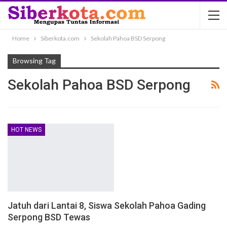
Home
Siberkota.com
Sekolah Pahoa BSD Serpong
Browsing Tag
Sekolah Pahoa BSD Serpong
HOT NEWS
Jatuh dari Lantai 8, Siswa Sekolah Pahoa Gading
Serpong BSD Tewas