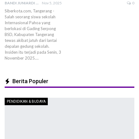
BANDI JUNIARDI
Nov 5, 2025
0
Siberkota.com, Tangerang -
Salah seorang siswa sekolah
Internasional Pahoa yang
berlokasi di Gading Serpong
BSD, Kabupaten Tangerang
tewas akibat jatuh dari lantai
depalan gedung sekolah.
Insiden itu terjadi pada Senin, 3
November 2025.…
Berita Populer
PENDIDIKAN & BUDAYA