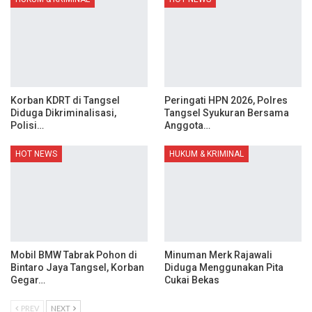
Korban KDRT di Tangsel
Peringati HPN 2026, Polres
Diduga Dikriminalisasi,
Tangsel Syukuran Bersama
Polisi…
Anggota…
HOT NEWS
HUKUM & KRIMINAL
Mobil BMW Tabrak Pohon di
Minuman Merk Rajawali
Bintaro Jaya Tangsel, Korban
Diduga Menggunakan Pita
Gegar…
Cukai Bekas
PREV
NEXT