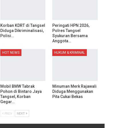
Korban KDRT di Tangsel
Peringati HPN 2026,
Diduga Dikriminalisasi,
Polres Tangsel
Polisi…
Syukuran Bersama
Anggota…
HOT NEWS
HUKUM & KRIMINAL
Mobil BMW Tabrak
Minuman Merk Rajawali
Pohon di Bintaro Jaya
Diduga Menggunakan
Tangsel, Korban
Pita Cukai Bekas
Gegar…
PREV
NEXT