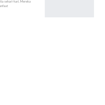
ta sehari-hari. Mereka
anfaat