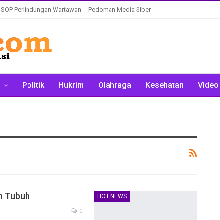
SOP Perlindungan Wartawan
Pedoman Media Siber
z
Politik
Hukrim
Olahraga
Kesehatan
Video
n Tubuh
HOT NEWS
0