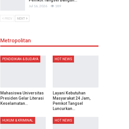
Pemkot Tangsel Bangun…
Jul 16, 2026
189
PREV
NEXT
Metropolitan
PENDIDIKAN & BUDAYA
HOT NEWS
Mahasiswa Universitas
Layani Kebutuhan
Presiden Gelar Literasi
Masyarakat 24 Jam,
Keselamatan…
Pemkot Tangsel
Luncurkan…
HUKUM & KRIMINAL
HOT NEWS